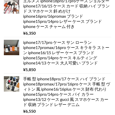
エルメス iphone18pro/17proケース ショルダー
iphone17/16/15 ケース カード 収納 ハイ ブラン
ド スマホケース 斜 めがけ
iphone16pro/16promax ブランド
iphone15pro/14pro レザー ケース ブランド
iphone ケース チャーム 付き
¥
6,350
iphone17/17pro ケース サン ローラン
iphone17promax/16pro ケース キラキラ ストー
ン iphone16/15 レザー ケース ブランド
iphone15pro/14pro ケース キルティング
iphone14/13 ケース 大人可愛い ブランド
¥
5,850
手帳 型 iphone18pro/17 ケース ハイ ブランド
iphone18promax/17pro/16pro ケース 手帳 型 ヴ
ィトン 風 iphone16/16plus ケース 財布 代わり
iphone15pro/14pro ケース バイ カラー
iphone13/12 ケース gucci 風 スマホケース カー
ド 収納 ブランド レザー デニム
¥
6,550