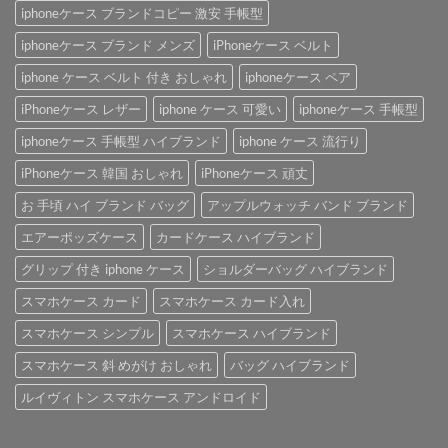
iphoneケース ブランドコピー 激安 手帳型
iphoneケース ブランド メンズ
iPhoneケース ベルト
iphone ケース ベルト 付き おしゃれ
iphoneケース ペア
iPhoneケース レザー
iphone ケース 可愛い
iphoneケース 手帳型
iphoneケース 手帳型 ハイブランド
iphone ケース 流行り
iPhoneケース 韓国 おしゃれ
iPhoneケース 頑丈
お 手頃 ハイ ブランド バッグ
アップルウォッチ バンド ブランド
エアーポッズケース
カードケース ハイブランド
グリップ 付き iphone ケース
ショルダーバッグ ハイブランド
スマホケース カード
スマホケース カード入れ
スマホケース シンプル
スマホケース ハイブランド
スマホケース 斜 めがけ おしゃれ
バッグ ハイブランド
ルイヴィトン スマホケース アンドロイド