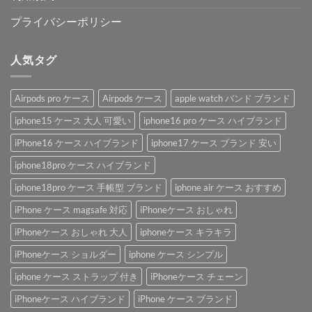
プライバシーポリシー
人気タグ
Airpods pro ケース
Airpods ケース
apple watch バンド ブランド
iphone15 ケース 大人 可愛い
iphone16 pro ケース ハイブランド
iPhone16 ケース ハイブランド
iphone17 ケース ブランド 安い
iphone18pro ケース ハイブランド
iphone18pro ケース 手帳型 ブランド
iphone air ケース おすすめ
iPhone ケース magsafe 対応
iPhoneケース おしゃれ
iPhoneケース おしゃれ 大人
iphoneケース キラキラ
iPhoneケース ショルダー
iphone ケース シンプル
iphone ケース ストラップ 付き
iPhoneケース チェーン
iPhoneケース ハイブランド
iPhone ケース ブランド