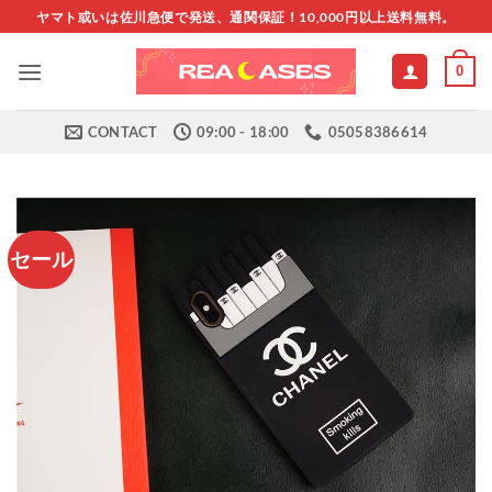
Skip
ヤマト或いは佐川急便で発送、通関保証！10,000円以上送料無料。
to
content
0
CONTACT
09:00 - 18:00
05058386614
セール