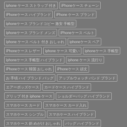
iphone ケース ストラップ 付き
iPhoneケース チェーン
iPhoneケース ハイブランド
iPhone ケース ブランド
iphoneケース ブランドコピー 激安 手帳型
iphoneケース ブランド メンズ
iPhoneケース ベルト
iphone ケース ベルト 付き おしゃれ
iphoneケース ペア
iPhoneケース レザー
iphone ケース 可愛い
iphoneケース 手帳型
iphoneケース 手帳型 ハイブランド
iphone ケース 流行り
iPhoneケース 韓国 おしゃれ
iPhoneケース 頑丈
お 手頃 ハイ ブランド バッグ
アップルウォッチ バンド ブランド
エアーポッズケース
カードケース ハイブランド
グリップ 付き iphone ケース
ショルダーバッグ ハイブランド
スマホケース カード
スマホケース カード入れ
スマホケース シンプル
スマホケース ハイブランド
スマホケース 斜 めがけ おしゃれ
バッグ ハイブランド