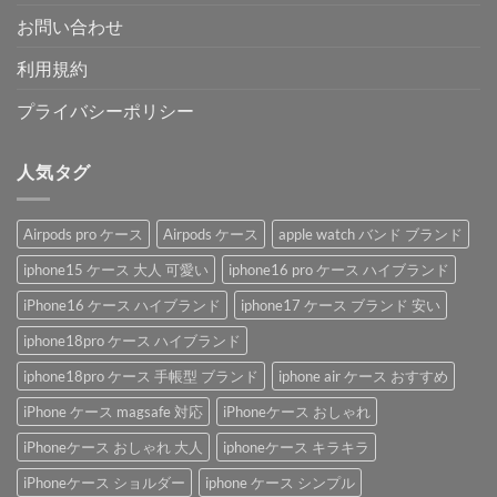
お問い合わせ
利用規約
プライバシーポリシー
人気タグ
Airpods pro ケース
Airpods ケース
apple watch バンド ブランド
iphone15 ケース 大人 可愛い
iphone16 pro ケース ハイブランド
iPhone16 ケース ハイブランド
iphone17 ケース ブランド 安い
iphone18pro ケース ハイブランド
iphone18pro ケース 手帳型 ブランド
iphone air ケース おすすめ
iPhone ケース magsafe 対応
iPhoneケース おしゃれ
iPhoneケース おしゃれ 大人
iphoneケース キラキラ
iPhoneケース ショルダー
iphone ケース シンプル