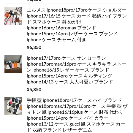
エルメス iphone18pro/17proケース ショルダー
iphone17/16/15 ケース カード 収納 ハイ ブラン
ド スマホケース 斜 めがけ
iphone16pro/16promax ブランド
iphone15pro/14pro レザー ケース ブランド
iphone ケース チャーム 付き
¥
6,350
iphone17/17pro ケース サン ローラン
iphone17promax/16pro ケース キラキラ ストー
ン iphone16/15 レザー ケース ブランド
iphone15pro/14pro ケース キルティング
iphone14/13 ケース 大人可愛い ブランド
¥
5,850
手帳 型 iphone18pro/17 ケース ハイ ブランド
iphone18promax/17pro/16pro ケース 手帳 型 ヴ
ィトン 風 iphone16/16plus ケース 財布 代わり
iphone15pro/14pro ケース バイ カラー
iphone13/12 ケース gucci 風 スマホケース カー
ド 収納 ブランド レザー デニム