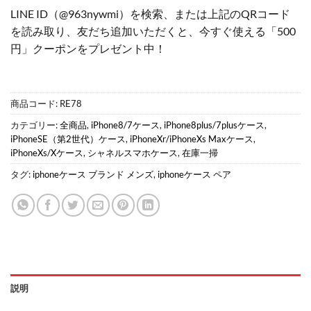
LINE ID（@963nywmi）を検索、または上記のQRコード
を読み取り、友だち追加いただくと、今すぐ使える「500
円」クーポンをプレゼント中！
商品コード:
RE78
カテゴリー:
全商品
,
iPhone8/7ケース
,
iPhone8plus/7plusケース
,
iPhoneSE（第2世代）ケース
,
iPhoneXr/iPhoneXs Maxケース
,
iPhoneXs/Xケース
,
シャネルスマホケース
,
在庫一掃
タグ:
iphoneケース ブランド メンズ
,
iphoneケース ペア
説明