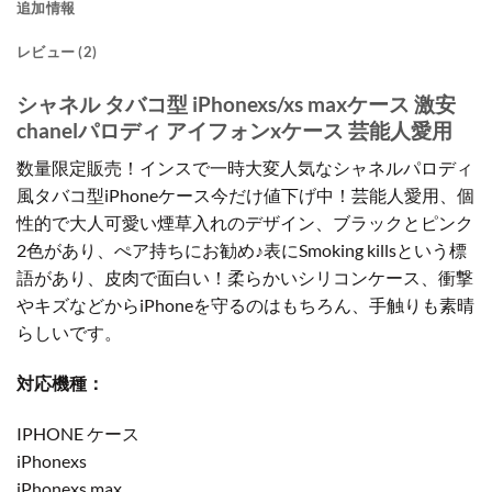
追加情報
レビュー (2)
シャネル タバコ型 iPhonexs/xs maxケース 激安
chanelパロディ アイフォンxケース 芸能人愛用
数量限定販売！インスで一時大変人気なシャネルパロディ
風タバコ型iPhoneケース今だけ値下げ中！芸能人愛用、個
性的で大人可愛い煙草入れのデザイン、ブラックとピンク
2色があり、ぺア持ちにお勧め♪表にSmoking killsという標
語があり、皮肉で面白い！柔らかいシリコンケース、衝撃
やキズなどからiPhoneを守るのはもちろん、手触りも素晴
らしいです。
対応機種：
IPHONE ケース
iPhonexs
iPhonexs max