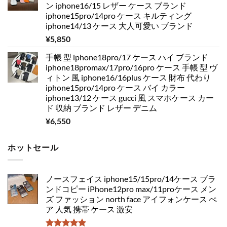
ン iphone16/15 レザー ケース ブランド
iphone15pro/14pro ケース キルティング
iphone14/13 ケース 大人可愛い ブランド
¥
5,850
手帳 型 iphone18pro/17 ケース ハイ ブランド
iphone18promax/17pro/16pro ケース 手帳 型 ヴ
ィトン 風 iphone16/16plus ケース 財布 代わり
iphone15pro/14pro ケース バイ カラー
iphone13/12 ケース gucci 風 スマホケース カー
ド 収納 ブランド レザー デニム
¥
6,550
ホットセール
ノースフェイス iphone15/15pro/14ケース ブラ
ンドコピー iPhone12pro max/11proケース メン
ズ ファッション north face アイフォンケース ぺ
ア 人気 携帯 ケース 激安