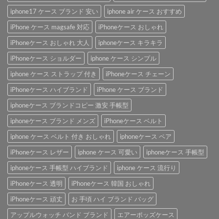
iphone17 ケース ブランド 安い
iphone air ケース おすすめ
iPhone ケース magsafe 対応
iPhoneケース おしゃれ
iPhoneケース おしゃれ 大人
iphoneケース キラキラ
iPhoneケース ショルダー
iphone ケース シンプル
iphone ケース ストラップ 付き
iPhoneケース チェーン
iPhoneケース ハイブランド
iPhone ケース ブランド
iphoneケース ブランドコピー 激安 手帳型
iphoneケース ブランド メンズ
iPhoneケース ベルト
iphone ケース ベルト 付き おしゃれ
iphoneケース ペア
iPhoneケース レザー
iphone ケース 可愛い
iphoneケース 手帳型
iphoneケース 手帳型 ハイブランド
iphone ケース 流行り
iPhoneケース 透明
iPhoneケース 韓国 おしゃれ
iPhoneケース 頑丈
お 手頃 ハイ ブランド バッグ
アップルウォッチ バンド ブランド
エアーポッズケース