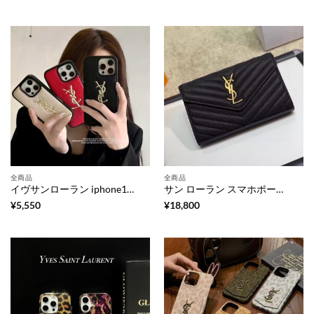
全商品
全商品
イヴサンローラン iphone17 ケース iphone17pro ケース レザー ブランド iphone17promax ケース ysl iphone16/16pro ケース 人気 ブランド 女子 スマホケース 大人 可愛い ブランド
サン ローラン スマホポーチ イブ サン ローラン スマホ ショルダー 横型 スマホ ショルダー ミニ ショルダー バッグ 人気 ブランド イヴ サン ローラン バッグ スーパー コピー
¥
5,550
¥
18,800