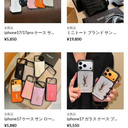
全商品
全商品
iphone17/17pro ケース サン ローラン iphone17promax/16pro ケース キラキラ ストーン iphone16/15 レザー ケース ブランド iphone15pro/14pro ケース キルティング iphone14/13 ケース 大人可愛い ブランド
ミニトート ブランド サン ローラン ミニ トイ ショッピング トート バッグ ワニ柄 ブランド 可愛い トート バッグ 小さめ ブランド 女性 人気 バッグ ブランド
¥
5,850
¥
19,800
全商品
全商品
iphone17 ケース サン ローラン iphone17pro ケース レザー iphone air/16plus ケース カード 収納 ハイ ブランド スマホケース キルティング iphone16/16pro/15pro ケース 人気 ブランド 女性 30 代
iphone17 ガラス ケース ブランド サンローラン iphone17pro ケース iphone17promax/16pro/15pro ケース 人気 ブランド 女性 40 代 iphone16/15/14 ケース おしゃれ
¥
5,880
¥
5,550