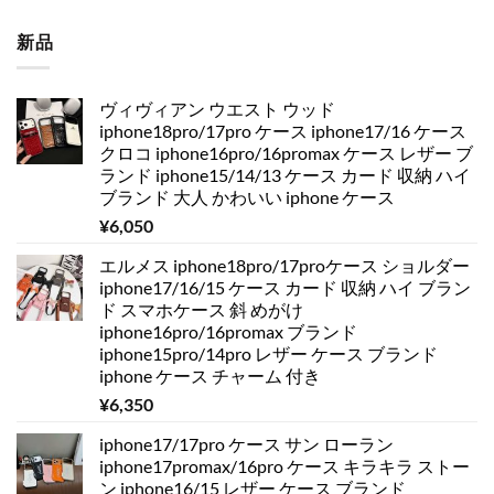
新品
ヴィヴィアン ウエスト ウッド
iphone18pro/17pro ケース iphone17/16 ケース
クロコ iphone16pro/16promax ケース レザー ブ
ランド iphone15/14/13 ケース カード 収納 ハイ
ブランド 大人 かわいい iphone ケース
¥
6,050
エルメス iphone18pro/17proケース ショルダー
iphone17/16/15 ケース カード 収納 ハイ ブラン
ド スマホケース 斜 めがけ
iphone16pro/16promax ブランド
iphone15pro/14pro レザー ケース ブランド
iphone ケース チャーム 付き
¥
6,350
iphone17/17pro ケース サン ローラン
iphone17promax/16pro ケース キラキラ ストー
ン iphone16/15 レザー ケース ブランド