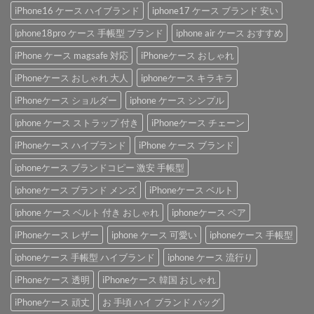
iPhone16 ケース ハイブランド
iphone17 ケース ブランド 安い
iphone18pro ケース 手帳型 ブランド
iphone air ケース おすすめ
iPhone ケース magsafe 対応
iPhoneケース おしゃれ
iPhoneケース おしゃれ 大人
iphoneケース キラキラ
iPhoneケース ショルダー
iphone ケース シンプル
iphone ケース ストラップ 付き
iPhoneケース チェーン
iPhoneケース ハイブランド
iPhone ケース ブランド
iphoneケース ブランドコピー 激安 手帳型
iphoneケース ブランド メンズ
iPhoneケース ベルト
iphone ケース ベルト 付き おしゃれ
iphoneケース ペア
iPhoneケース レザー
iphone ケース 可愛い
iphoneケース 手帳型
iphoneケース 手帳型 ハイブランド
iphone ケース 流行り
iPhoneケース 透明
iPhoneケース 韓国 おしゃれ
iPhoneケース 頑丈
お 手頃 ハイ ブランド バッグ