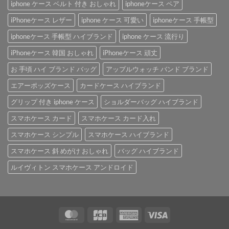
iphone ケース ベルト 付き おしゃれ
iphoneケース ペア
iPhoneケース レザー
iphone ケース 可愛い
iphoneケース 手帳型
iphoneケース 手帳型 ハイブランド
iphone ケース 流行り
iPhoneケース 韓国 おしゃれ
iPhoneケース 頑丈
お 手頃 ハイ ブランド バッグ
アップルウォッチ バンド ブランド
エアーポッズケース
カードケース ハイブランド
グリップ 付き iphone ケース
ショルダーバッグ ハイブランド
スマホケース カード
スマホケース カード入れ
スマホケース シンプル
スマホケース ハイブランド
スマホケース 斜 めがけ おしゃれ
バッグ ハイブランド
ルイヴィトン スマホケース アンドロイド
MasterCard
JCB
American
Visa
Express