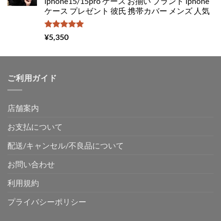
iphone15/15pro ケース お揃い ブランド iphone
ケース プレゼント 彼氏 携帯カバー メンズ 人気
5段階中
¥
5,350
5.00
の評価
ご利用ガイド
店舗案内
お支払について
配送/キャンセル/不良品について
お問い合わせ
利用規約
プライバシーポリシー