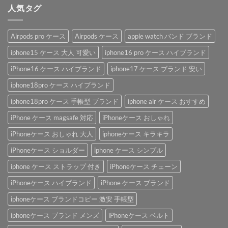
人気タグ
Airpods pro ケース
Airpods ケース
apple watch バンド ブランド
iphone15 ケース 大人 可愛い
iphone16 pro ケース ハイブランド
iPhone16 ケース ハイブランド
iphone17 ケース ブランド 安い
iphone18pro ケース ハイブランド
iphone18pro ケース 手帳型 ブランド
iphone air ケース おすすめ
iPhone ケース magsafe 対応
iPhoneケース おしゃれ
iPhoneケース おしゃれ 大人
iphoneケース キラキラ
iPhoneケース ショルダー
iphone ケース シンプル
iphone ケース ストラップ 付き
iPhoneケース チェーン
iPhoneケース ハイブランド
iPhone ケース ブランド
iphoneケース ブランドコピー 激安 手帳型
iphoneケース ブランド メンズ
iPhoneケース ベルト