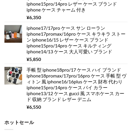
iphone15pro/14pro レザー ケース ブランド
iphone ケース チャーム 付き
¥
6,350
iphone17/17pro ケース サン ローラン
iphone17promax/16pro ケース キラキラ ストー
ン iphone16/15 レザー ケース ブランド
iphone15pro/14pro ケース キルティング
iphone14/13 ケース 大人可愛い ブランド
¥
5,850
手帳 型 iphone18pro/17 ケース ハイ ブランド
iphone18promax/17pro/16pro ケース 手帳 型 ヴ
ィトン 風 iphone16/16plus ケース 財布 代わり
iphone15pro/14pro ケース バイ カラー
iphone13/12 ケース gucci 風 スマホケース カー
ド 収納 ブランド レザー デニム
¥
6,550
ホットセール