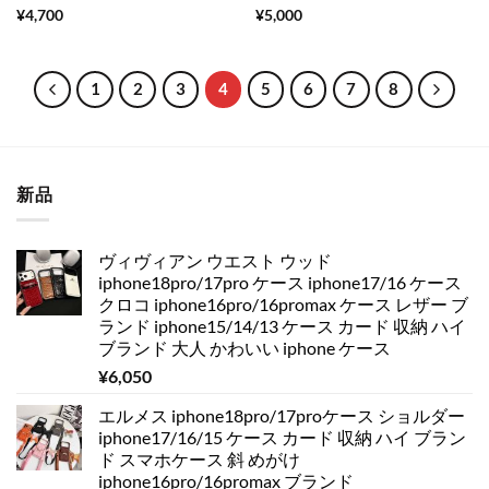
5段階中
5
の
5段階中
5
の
¥
4,700
¥
5,000
評価
評価
1
2
3
4
5
6
7
8
新品
ヴィヴィアン ウエスト ウッド
iphone18pro/17pro ケース iphone17/16 ケース
クロコ iphone16pro/16promax ケース レザー ブ
ランド iphone15/14/13 ケース カード 収納 ハイ
ブランド 大人 かわいい iphone ケース
¥
6,050
エルメス iphone18pro/17proケース ショルダー
iphone17/16/15 ケース カード 収納 ハイ ブラン
ド スマホケース 斜 めがけ
iphone16pro/16promax ブランド