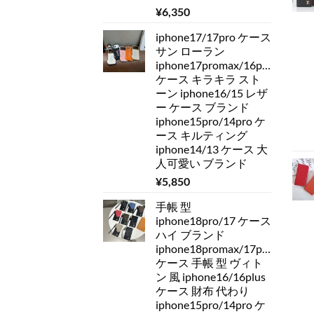
¥
6,350
iphone17/17pro ケース
サン ローラン
iphone17promax/16pro
ケース キラキラ スト
ーン iphone16/15 レザ
ー ケース ブランド
iphone15pro/14pro ケ
ース キルティング
iphone14/13 ケース 大
人可愛い ブランド
¥
5,850
手帳 型
iphone18pro/17 ケース
ハイ ブランド
iphone18promax/17pro/16pro
ケース 手帳 型 ヴィト
ン 風 iphone16/16plus
ケース 財布 代わり
iphone15pro/14pro ケ