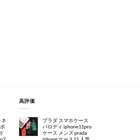
高評価
ャネ
プラダ スマホケース
アポ
パロディ iphone11pro
ド
ケース メンズ prada
ro2
iphone ケース11 人気