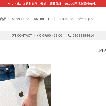
ヤマト或いは佐川急便で発送、通関保証！10,000円以上送料無料。
商品
AIRPODS
ANDROID
IPHONE
ブランド
CONTACT
09:00 - 18:00
05058386614
1件