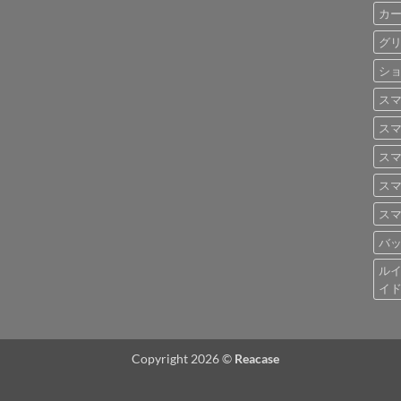
カー
グリ
ショ
スマ
スマ
スマ
スマ
スマ
バッ
ルイ
イ
Copyright 2026 ©
Reacase