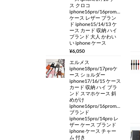
ス クロコ
iphone16pro/16promax
ケース レザー ブラン
ド iphone15/14/13 ケ
ース カード 収納 ハイ
ブランド 大人 かわい
い iphone ケース
¥
6,050
エルメス
iphone18pro/17proケ
ース ショルダー
iphone17/16/15 ケース
カード 収納 ハイ ブラ
ンド スマホケース 斜
めがけ
iphone16pro/16promax
ブランド
iphone15pro/14pro レ
ザー ケース ブランド
iphone ケース チャー
ム 付き