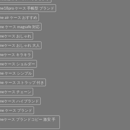
hone18pro ケース 手帳型 ブランド
one air ケース おすすめ
one ケース magsafe 対応
honeケース おしゃれ
honeケース おしゃれ 大人
honeケース キラキラ
honeケース ショルダー
hone ケース シンプル
hone ケース ストラップ 付き
honeケース チェーン
honeケース ハイブランド
hone ケース ブランド
honeケース ブランドコピー 激安 手
型