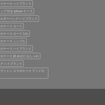
ドケース ハイブランド
ップ 付き iphone ケース
ルダーバッグ ハイブランド
ホケース カード
ホケース カード入れ
ホケース シンプル
ホケース ハイブランド
ホケース 斜 めがけ おしゃれ
グ ハイブランド
ヴィトン スマホケース アンドロ
ド