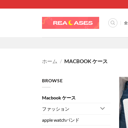
Skip
to
content
全
ホーム
/
MACBOOK ケース
BROWSE
Macbook ケース
ファッション
apple watchバンド