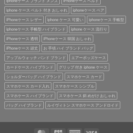
iphoneケース ブランド メンズ
iPhoneケース ベルト
iphone ケース ベルト 付き おしゃれ
iphoneケース ペア
iPhoneケース レザー
iphone ケース 可愛い
iphoneケース 手帳型
iphoneケース 手帳型 ハイブランド
iphone ケース 流行り
iPhoneケース 透明
iPhoneケース 韓国 おしゃれ
iPhoneケース 頑丈
お 手頃 ハイ ブランド バッグ
アップルウォッチ バンド ブランド
エアーポッズケース
カードケース ハイブランド
グリップ 付き iphone ケース
ショルダーバッグ ハイブランド
スマホケース カード
スマホケース カード入れ
スマホケース シンプル
スマホケース ハイブランド
スマホケース 斜 めがけ おしゃれ
バッグ ハイブランド
ルイヴィトン スマホケース アンドロイド
MasterCard
JCB
American
Visa