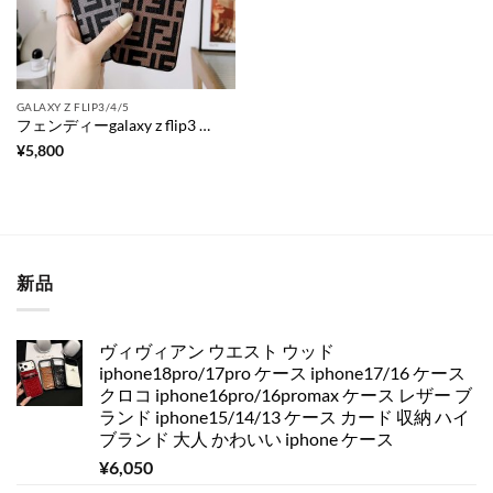
GALAXY Z FLIP3/4/5
フェンディーgalaxy z flip3 ケース ブランド galaxy z flip4 ケース かわいい galaxy z fold3 ケース おすすめ huawei スマホケース
¥
5,800
新品
ヴィヴィアン ウエスト ウッド
iphone18pro/17pro ケース iphone17/16 ケース
クロコ iphone16pro/16promax ケース レザー ブ
ランド iphone15/14/13 ケース カード 収納 ハイ
ブランド 大人 かわいい iphone ケース
¥
6,050