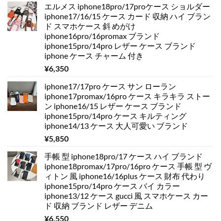
エルメス iphone18pro/17proケース ショルダー
iphone17/16/15 ケース カード 収納 ハイ ブラン
ド スマホケース 斜 めがけ
iphone16pro/16promax ブランド
iphone15pro/14pro レザー ケース ブランド
iphone ケース チャーム 付き
¥
6,350
iphone17/17pro ケース サン ローラン
iphone17promax/16pro ケース キラキラ ストー
ン iphone16/15 レザー ケース ブランド
iphone15pro/14pro ケース キルティング
iphone14/13 ケース 大人可愛い ブランド
¥
5,850
手帳 型 iphone18pro/17 ケース ハイ ブランド
iphone18promax/17pro/16pro ケース 手帳 型 ヴ
ィトン 風 iphone16/16plus ケース 財布 代わり
iphone15pro/14pro ケース バイ カラー
iphone13/12 ケース gucci 風 スマホケース カー
ド 収納 ブランド レザー デニム
¥
6,550