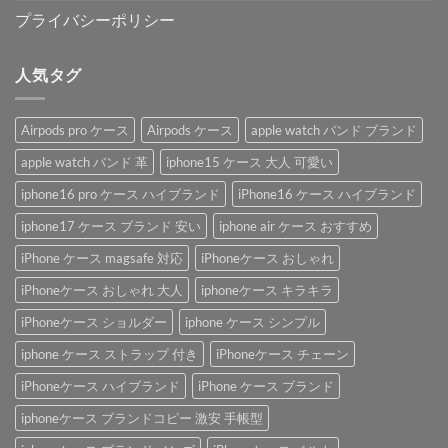
プライバシーポリシー
人気タグ
Airpods pro ケース
Airpods ケース
apple watch バンド ブランド
apple watch バンド 革
iphone15 ケース 大人 可愛い
iphone16 pro ケース ハイブランド
iPhone16 ケース ハイブランド
iphone17 ケース ブランド 安い
iphone air ケース おすすめ
iPhone ケース magsafe 対応
iPhoneケース おしゃれ
iPhoneケース おしゃれ 大人
iphoneケース キラキラ
iPhoneケース ショルダー
iphone ケース シンプル
iphone ケース ストラップ 付き
iPhoneケース チェーン
iPhoneケース ハイブランド
iPhone ケース ブランド
iphoneケース ブランドコピー 激安 手帳型