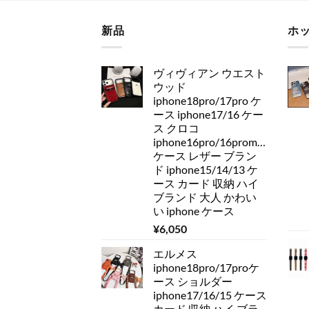
新品
ホ
ヴィヴィアン ウエスト
ウッド
iphone18pro/17pro ケ
ース iphone17/16 ケー
ス クロコ
iphone16pro/16promax
ケース レザー ブラン
ド iphone15/14/13 ケ
ース カード 収納 ハイ
ブランド 大人 かわい
い iphone ケース
¥
6,050
エルメス
iphone18pro/17proケ
ース ショルダー
iphone17/16/15 ケース
カード 収納 ハイ ブラ