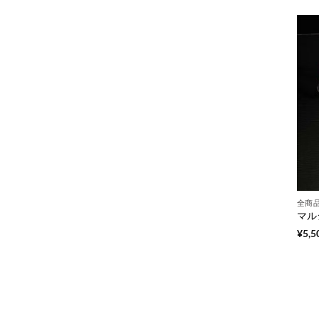
全商
¥
5,5