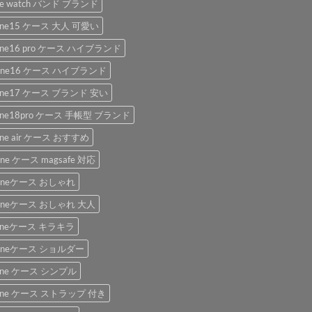
le watch バンド ブランド
hone15 ケース 大人 可愛い
hone16 pro ケース ハイブランド
hone16 ケース ハイブランド
hone17 ケース ブランド 安い
hone18pro ケース 手帳型 ブランド
one air ケース おすすめ
one ケース magsafe 対応
honeケース おしゃれ
honeケース おしゃれ 大人
honeケース キラキラ
honeケース ショルダー
hone ケース シンプル
hone ケース ストラップ 付き