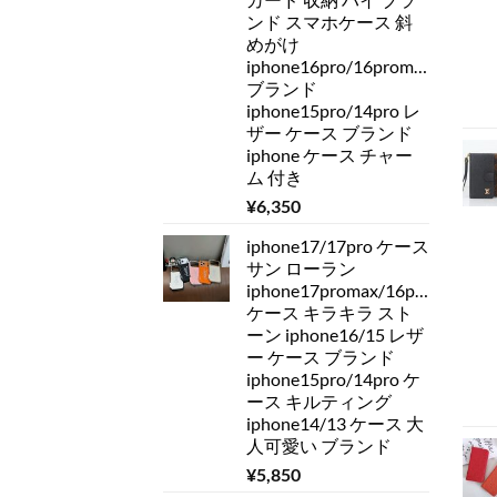
ンド スマホケース 斜
めがけ
iphone16pro/16promax
ブランド
iphone15pro/14pro レ
ザー ケース ブランド
iphone ケース チャー
ム 付き
¥
6,350
iphone17/17pro ケース
サン ローラン
iphone17promax/16pro
ケース キラキラ スト
ーン iphone16/15 レザ
ー ケース ブランド
iphone15pro/14pro ケ
ース キルティング
iphone14/13 ケース 大
人可愛い ブランド
¥
5,850