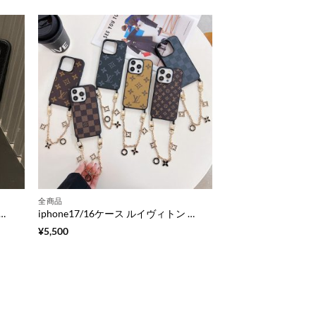
全商品
16ケース アイフォン16promax/16proケース ハイブランド iphone15/15proケース チェーン ストラップ iphoneケース プレゼント 彼氏 かっこういい
iphone17/16ケース ルイヴィトン iphone17pro/16promax ケース チェーンストラップ iphone15 ケース ハイブランド iphone14ケース 大人可愛い スマホケース ヴィトン 風
¥
5,500