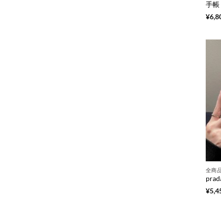
¥
6,8
全商
¥
5,4