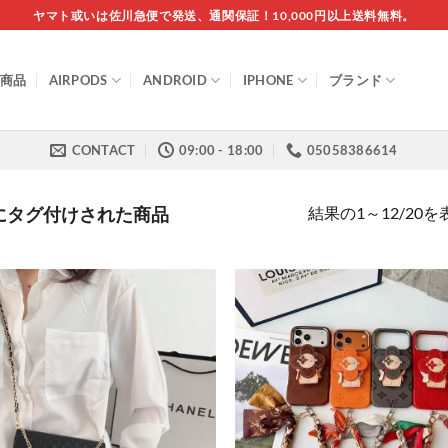
ヤマト或いは佐川急便で発送、通関保証！10,000円以上送料無料。
商品
AIRPODS
ANDROID
IPHONE
ブランド
CONTACT
09:00 - 18:00
05058386614
結果の1～12/20
ン”にタグ付けされた商品