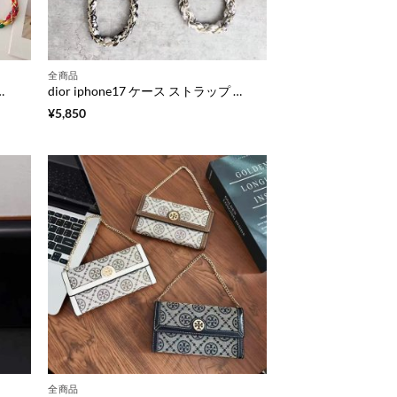
全商品
ンド グリップ 付き iphone17promax ケース スマホケース ブランド レザー iphone16/15/14 ケース チェーン ストラップ
dior iphone17 ケース ストラップ 付き iphone17pro/16pro ケース 韓国 iphone16/16plus ケース 背面 ポケット ブランド スマホケース 刺繍 iphone15/14/13 ケース チェーン 付き iphone ケース 人気 ブランド 女性 40 代
¥
5,850
全商品