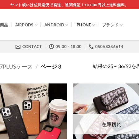
ヤマト或いは佐川急便で発送、通関保証！10,000円以上送料無料。
商品
AIRPODS
ANDROID
IPHONE
ブランド
CONTACT
09:00 - 18:00
05058386614
結果の25～36/92
/7PLUSケース
/
ページ 3
在庫切れ