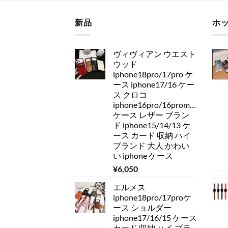
新品
ホ
ヴィヴィアン ウエスト
ウッド
iphone18pro/17pro ケ
ース iphone17/16 ケー
ス クロコ
iphone16pro/16promax
ケース レザー ブラン
ド iphone15/14/13 ケ
ース カード 収納 ハイ
ブランド 大人 かわい
い iphone ケース
¥
6,050
エルメス
iphone18pro/17proケ
ース ショルダー
iphone17/16/15 ケース
カード 収納 ハイ ブラ