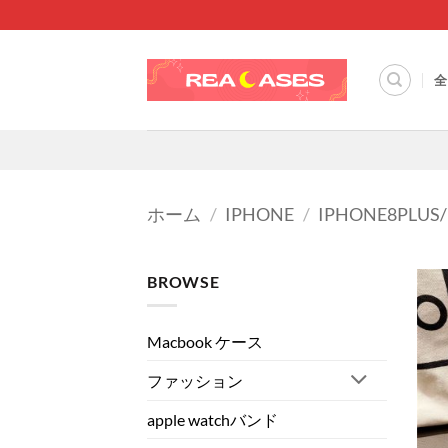
Skip
to
content
全
ホーム
/
IPHONE
/
IPHONE8PLUS
BROWSE
Macbook ケース
ファッション
apple watchバンド