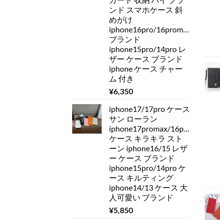
ンド スマホケース 斜
めがけ
iphone16pro/16promax
ブランド
iphone15pro/14pro レ
ザー ケース ブランド
iphone ケース チャー
ム 付き
¥
6,350
iphone17/17pro ケース
サン ローラン
iphone17promax/16pro
ケース キラキラ スト
ーン iphone16/15 レザ
ー ケース ブランド
iphone15pro/14pro ケ
ース キルティング
iphone14/13 ケース 大
人可愛い ブランド
¥
5,850