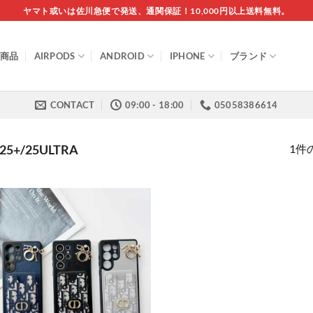
ヤマト或いは佐川急便で発送、通関保証！10,000円以上送料無料。
商品
AIRPODS
ANDROID
IPHONE
ブランド
CONTACT
09:00 - 18:00
05058386614
1件
25+/25ULTRA