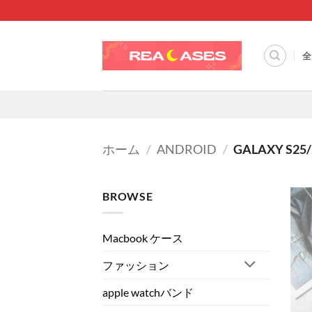
Skip
to
content
全
ホーム
/
ANDROID
/
GALAXY S25/
BROWSE
Macbook ケース
ファッション
apple watchバンド