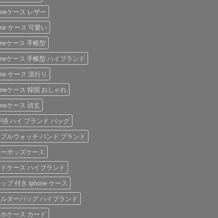
honeケース レザー
hone ケース 可愛い
honeケース 手帳型
honeケース 手帳型 ハイブランド
hone ケース 流行り
honeケース 韓国 おしゃれ
honeケース 頑丈
手頃 ハイ ブランド バッグ
プルウォッチ バンド ブランド
アーポッズケース
ドケース ハイブランド
ップ 付き iphone ケース
ルダーバッグ ハイブランド
ホケース カード