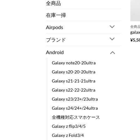
全商品
在庫一掃
Airpods
全商
ブランド
¥
5,5
Android
Galaxy note20-20ultra
Galaxy s20-20-20ultra
Galaxy s21-21-21ultra
Galaxy s22-22-22ultra
Galaxy s23/23+/23ultra
Galaxy s24/24+/24ultra
全機種対応スマホケース
Galaxy z flip3/4/5
Galaxy z Fold3/4