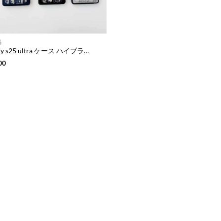
品
galaxy s25 ultra ケース ハイブランド スマホケース ディオール ギャラクシーs22/s23 ケース ブランド スマホケース カード 収納 アンドロイド ケース ハイ ブランド 携帯 ケース ブランド レディース
00