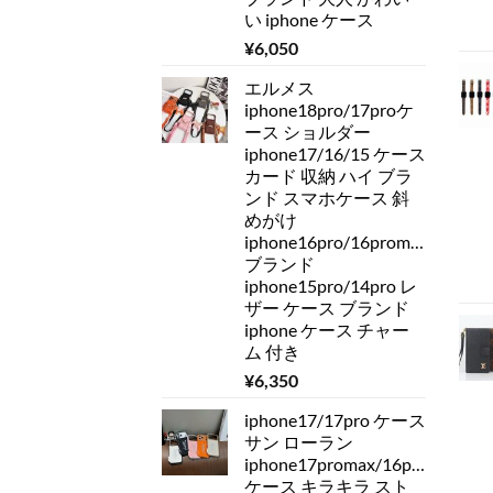
い iphone ケース
¥
6,050
エルメス
iphone18pro/17proケ
ース ショルダー
iphone17/16/15 ケース
カード 収納 ハイ ブラ
ンド スマホケース 斜
めがけ
iphone16pro/16promax
ブランド
iphone15pro/14pro レ
ザー ケース ブランド
iphone ケース チャー
ム 付き
¥
6,350
iphone17/17pro ケース
サン ローラン
iphone17promax/16pro
ケース キラキラ スト