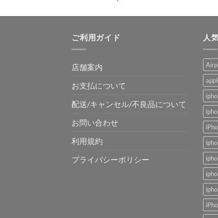
ご利用ガイド
人
Air
店舗案内
app
お支払について
ip
配送/キャンセル/不良品について
ip
お問い合わせ
iP
利用規約
ip
ip
プライバシーポリシー
ip
iph
iPh