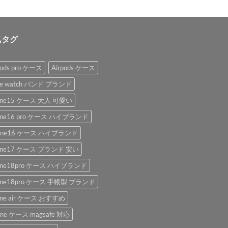
気タグ
pods pro ケース
Airpods ケース
le watch バンド ブランド
hone15 ケース 大人 可愛い
hone16 pro ケース ハイブランド
hone16 ケース ハイブランド
hone17 ケース ブランド 安い
hone18pro ケース ハイブランド
hone18pro ケース 手帳型 ブランド
one air ケース おすすめ
one ケース magsafe 対応