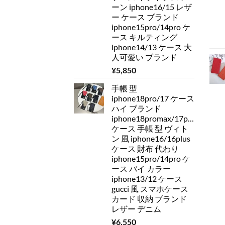
ーン iphone16/15 レザ
ー ケース ブランド
iphone15pro/14pro ケ
ース キルティング
iphone14/13 ケース 大
人可愛い ブランド
¥
5,850
手帳 型
iphone18pro/17 ケース
ハイ ブランド
iphone18promax/17pro/16pro
ケース 手帳 型 ヴィト
ン 風 iphone16/16plus
ケース 財布 代わり
iphone15pro/14pro ケ
ース バイ カラー
iphone13/12 ケース
gucci 風 スマホケース
カード 収納 ブランド
レザー デニム
¥
6,550