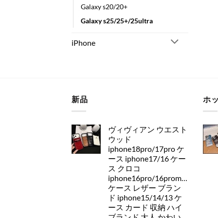
Galaxy s20/20+
Galaxy s25/25+/25ultra
iPhone
新品
ホ
ヴィヴィアン ウエスト
ウッド
iphone18pro/17pro ケ
ース iphone17/16 ケー
ス クロコ
iphone16pro/16promax
ケース レザー ブラン
ド iphone15/14/13 ケ
ース カード 収納 ハイ
ブランド 大人 かわい