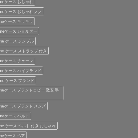
honeケース おしゃれ
honeケース おしゃれ 大人
honeケース キラキラ
honeケース ショルダー
hone ケース シンプル
hone ケース ストラップ 付き
honeケース チェーン
honeケース ハイブランド
hone ケース ブランド
honeケース ブランドコピー 激安 手
型
honeケース ブランド メンズ
honeケース ベルト
hone ケース ベルト 付き おしゃれ
honeケース ペア