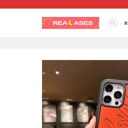
Skip
to
content
全