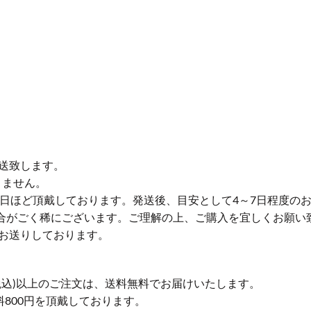
送致します。
りません。
業日ほど頂戴しております。発送後、目安として4～7日程度の
合がごく稀にございます。ご理解の上、ご購入を宜しくお願い
お送りしております。
円(税込)以上のご注文は、送料無料でお届けいたします。
送料800円を頂戴しております。