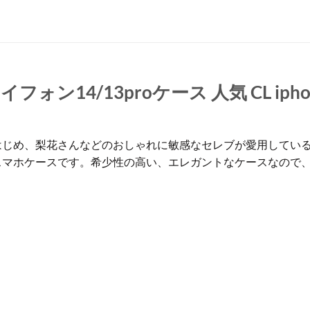
14/13proケース 人気 CL iphone
じめ、梨花さんなどのおしゃれに敏感なセレブが愛用しているル
スマホケースです。希少性の高い、エレガントなケースなので