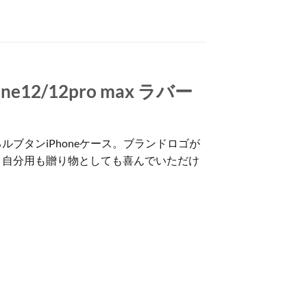
12/12pro max ラバー
ブタンiPhoneケース。ブランドロゴが
、自分用も贈り物としても喜んでいただけ