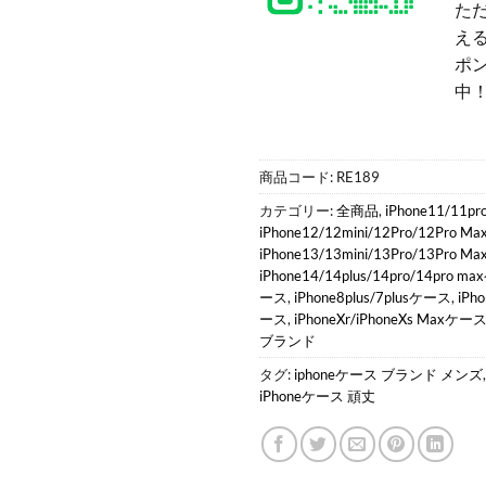
た
える
ポ
中
商品コード:
RE189
カテゴリー:
全商品
,
iPhone11/11p
iPhone12/12mini/12Pro/12Pro 
iPhone13/13mini/13Pro/13Pro 
iPhone14/14plus/14pro/14pro 
ース
,
iPhone8plus/7plusケース
,
iP
ース
,
iPhoneXr/iPhoneXs Maxケー
ブランド
タグ:
iphoneケース ブランド メンズ
iPhoneケース 頑丈