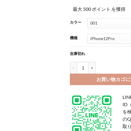
最大 500 ポイント.を獲得
カラー
機種
在庫切れ
クリスチャンルブタン アイフォン14/13p
お買い物カゴに
LIN
ID
を
の
取