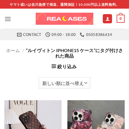
Skip
ヤマト或いは佐川急便で発送、通関保証！10,000円以上送料無料。
to
content
0
CONTACT
09:00 - 18:00
05058386614
ホーム
/
“ルイヴィトン IPHONE15 ケース”にタグ付けさ
れた商品
絞り込み