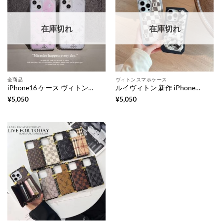
在庫切れ
在庫切れ
全商品
ヴィトンスマホケース
iPhone16 ケース ヴィトン風 パロディ iPhoneカバー ラメ グリッター 動く アイフォン ケース ピカピカ スマホカバー ハイブランドコピー おしゃれ 大人 可愛い
ルイヴィトン 新作 iPhone15 ケース iphone15pro/15promax ケース ブランドコピー スマホケース ヴィトン風 アイフォンケース14/14pro ケース パロディ ペア
¥
5,050
¥
5,050