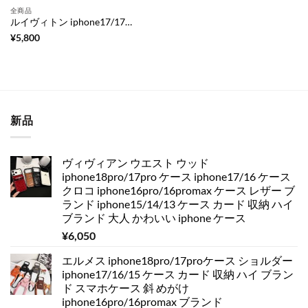
全商品
ルイヴィトン iphone17/17airケース ショルダー カード 収納 iphone16/16pro ケース ポーチ付き ブランド アイフォン 斜めがけ カバー gucci風 小銭入れ スマホケース 大人 おしゃれ
¥
5,800
新品
ヴィヴィアン ウエスト ウッド
iphone18pro/17pro ケース iphone17/16 ケース
クロコ iphone16pro/16promax ケース レザー ブ
ランド iphone15/14/13 ケース カード 収納 ハイ
ブランド 大人 かわいい iphone ケース
¥
6,050
エルメス iphone18pro/17proケース ショルダー
iphone17/16/15 ケース カード 収納 ハイ ブラン
ド スマホケース 斜 めがけ
iphone16pro/16promax ブランド