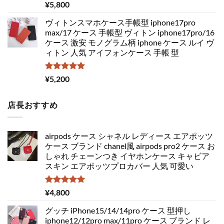
5段階中
¥
5,800
5.00
の評価
ヴィトンスマホケース手帳型 iphone17pro
max/17 ケース 手帳型 ヴィトン iphone17pro/16
ケース 激安 モノグラム柄 iphone ケース ルイ ヴ
ィトン 人気 アイフォンケース 手帳 型
5段階中
¥
5,200
5.00
の評価
店長おすすめ
airpods ケース シャネル レディース エアポッツ
ケース ブランド chanel風 airpods pro2 ケース お
しゃれ チェーンつき イヤホンケース キャビア
スキン エアポッツプロカバー 人気 可愛い
5段階中
¥
4,800
5.00
の評価
グッチ iPhone15/14/14pro ケース 型押し
iphone12/12pro max/11pro ケース ブランド レ