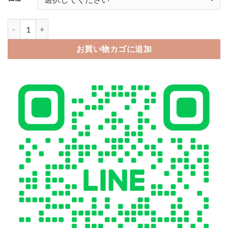
ノース フェイス iphone16 ケース ダウン iphone16pro/16prom
お買い物カゴに追加