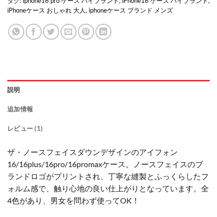
タグ:
iphone16 pro ケース ハイブランド
,
iPhone16 ケース ハイブランド
,
iPhoneケース おしゃれ 大人
,
iphoneケース ブランド メンズ
説明
追加情報
レビュー (1)
ザ・ノースフェイスダウンデザインのアイフォン
16/16plus/16pro/16promaxケース。ノースフェイスのブ
ランドロゴがプリントされ、丁寧な縫製とふっくらしたフ
ォルム感で、触り心地の良い仕上がりとなっています。全
4色があり、男女を問わず使ってOK！