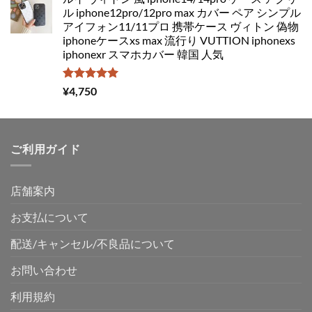
ル iphone12pro/12pro max カバー ペア シンプル
アイフォン11/11プロ 携帯ケース ヴィトン 偽物
iphoneケースxs max 流行り VUTTION iphonexs
iphonexr スマホカバー 韓国 人気
5段階中
¥
4,750
5.00
の評価
ご利用ガイド
店舗案内
お支払について
配送/キャンセル/不良品について
お問い合わせ
利用規約