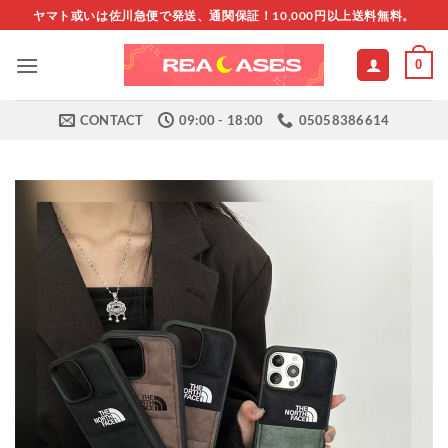
Skip
ヤマト或いは佐川急便で発送、通関保証！10,000円以上送料無料。
to
content
0
CONTACT
09:00 - 18:00
05058386614