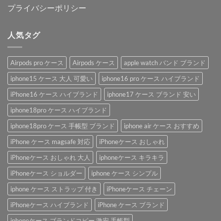
プライバシーポリシー
人気タグ
Airpods pro ケース
Airpods ケース
apple watch バンド ブランド
iphone15 ケース 大人 可愛い
iphone16 pro ケース ハイブランド
iPhone16 ケース ハイブランド
iphone17 ケース ブランド 安い
iphone18pro ケース ハイブランド
iphone18pro ケース 手帳型 ブランド
iphone air ケース おすすめ
iPhone ケース magsafe 対応
iPhoneケース おしゃれ
iPhoneケース おしゃれ 大人
iphoneケース キラキラ
iPhoneケース ショルダー
iphone ケース シンプル
iphone ケース ストラップ 付き
iPhoneケース チェーン
iPhoneケース ハイブランド
iPhone ケース ブランド
iphoneケース ブランドコピー 激安 手帳型