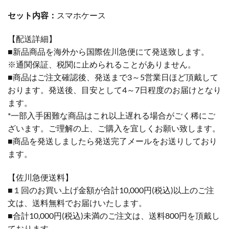
セット内容：
スマホケース
【配送詳細】
■新品商品を海外から国際佐川急便にて発送致します。
※通関保証、税関に止められることがありません。
■商品はご注文確認後、発送まで3～5営業日ほど頂戴して
おります。発送後、目安として4～7日程度のお届けとなり
ます。
*一部入手困難な商品はこれ以上遅れる場合がごく稀にご
ざいます。ご理解の上、ご購入を宜しくお願い致します。
■商品を発送しましたら発送完了メールをお送りしており
ます。
【佐川急便送料】
■１回のお買い上げ金額が合計10,000円(税込)以上のご注
文は、送料無料でお届けいたします。
■合計10,000円(税込)未満のご注文は、送料800円を頂戴し
ております。