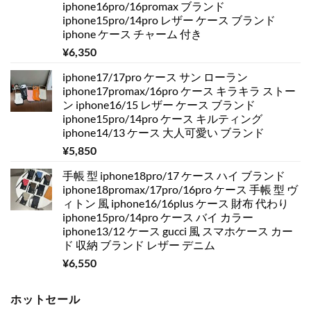
iphone16pro/16promax ブランド
iphone15pro/14pro レザー ケース ブランド
iphone ケース チャーム 付き
¥
6,350
iphone17/17pro ケース サン ローラン
iphone17promax/16pro ケース キラキラ ストー
ン iphone16/15 レザー ケース ブランド
iphone15pro/14pro ケース キルティング
iphone14/13 ケース 大人可愛い ブランド
¥
5,850
手帳 型 iphone18pro/17 ケース ハイ ブランド
iphone18promax/17pro/16pro ケース 手帳 型 ヴ
ィトン 風 iphone16/16plus ケース 財布 代わり
iphone15pro/14pro ケース バイ カラー
iphone13/12 ケース gucci 風 スマホケース カー
ド 収納 ブランド レザー デニム
¥
6,550
ホットセール