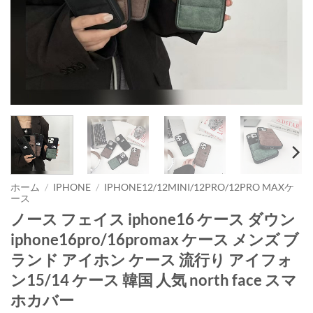
ホーム
/
IPHONE
/
IPHONE12/12MINI/12PRO/12PRO MAXケ
ース
ノース フェイス iphone16 ケース ダウン
iphone16pro/16promax ケース メンズ ブ
ランド アイホン ケース 流行り アイフォ
ン15/14 ケース 韓国 人気 north face スマ
ホカバー