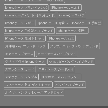
iphoneケース ブランド メンズ
iPhoneケース ベルト
iphone ケース ベルト 付き おしゃれ
iphoneケース ペア
iPhoneケース レザー
iphone ケース 可愛い
iphoneケース 手帳型
iphoneケース 手帳型 ハイブランド
iphone ケース 流行り
iPhoneケース 韓国 おしゃれ
iPhoneケース 頑丈
お 手頃 ハイ ブランド バッグ
アップルウォッチ バンド ブランド
エアーポッズケース
カードケース ハイブランド
グリップ 付き iphone ケース
ショルダーバッグ ハイブランド
スマホケース カード
スマホケース カード入れ
スマホケース シンプル
スマホケース ハイブランド
スマホケース 斜 めがけ おしゃれ
バッグ ハイブランド
ルイヴィトン スマホケース アンドロイド