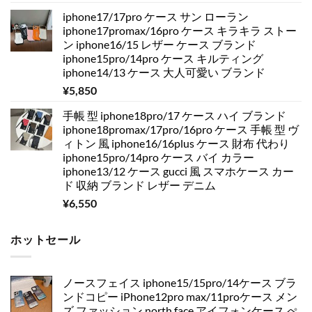
iphone17/17pro ケース サン ローラン
iphone17promax/16pro ケース キラキラ ストー
ン iphone16/15 レザー ケース ブランド
iphone15pro/14pro ケース キルティング
iphone14/13 ケース 大人可愛い ブランド
¥
5,850
手帳 型 iphone18pro/17 ケース ハイ ブランド
iphone18promax/17pro/16pro ケース 手帳 型 ヴ
ィトン 風 iphone16/16plus ケース 財布 代わり
iphone15pro/14pro ケース バイ カラー
iphone13/12 ケース gucci 風 スマホケース カー
ド 収納 ブランド レザー デニム
¥
6,550
ホットセール
ノースフェイス iphone15/15pro/14ケース ブラ
ンドコピー iPhone12pro max/11proケース メン
ズ ファッション north face アイフォンケース ぺ