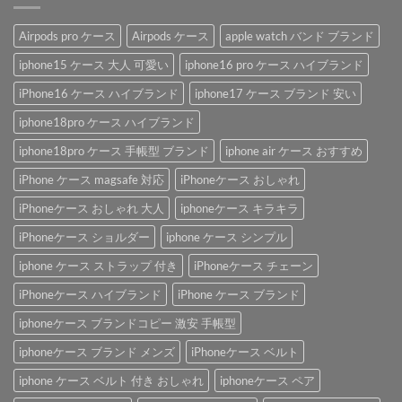
Airpods pro ケース
Airpods ケース
apple watch バンド ブランド
iphone15 ケース 大人 可愛い
iphone16 pro ケース ハイブランド
iPhone16 ケース ハイブランド
iphone17 ケース ブランド 安い
iphone18pro ケース ハイブランド
iphone18pro ケース 手帳型 ブランド
iphone air ケース おすすめ
iPhone ケース magsafe 対応
iPhoneケース おしゃれ
iPhoneケース おしゃれ 大人
iphoneケース キラキラ
iPhoneケース ショルダー
iphone ケース シンプル
iphone ケース ストラップ 付き
iPhoneケース チェーン
iPhoneケース ハイブランド
iPhone ケース ブランド
iphoneケース ブランドコピー 激安 手帳型
iphoneケース ブランド メンズ
iPhoneケース ベルト
iphone ケース ベルト 付き おしゃれ
iphoneケース ペア