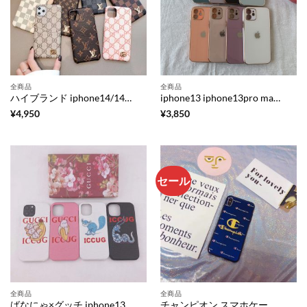
全商品
全商品
ハイブランド iphone14/14pro/13pro マックスケース メンズ ヴィトン風 iphone12/12プロ スマホケース カード収納 gucci 携帯ケース iphone11 アイフォンxs/xr カバー おそろい
iphone13 iphone13pro max 携帯ケース メッキ加工 iphone12/11プロカバー カメラ保護 おしゃれ アイフォンケースxr/7/8 ペア 韓国
¥
4,950
¥
3,850
セール
全商品
全商品
ばなにゃ×グッチ iphone13pro/12ケース フレイヤ・ハルタス iphone12pro maxケース おもしろ gucci アイフォン11pro max/xr/xs カバー キャラ 可愛い
チャンピオン スマホケース カップル iphonex/xs ガラスケース お洒落 champion アイフォン7/8カバー