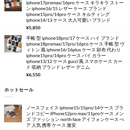
iphone17promax/16pro ケース キラキラ ストー
ン iphone16/15 レザー ケース ブランド
iphone15pro/14pro ケース キルティング
iphone14/13 ケース 大人可愛い ブランド
¥
5,850
手帳 型 iphone18pro/17 ケース ハイ ブランド
iphone18promax/17pro/16pro ケース 手帳 型 ヴ
ィトン 風 iphone16/16plus ケース 財布 代わり
iphone15pro/14pro ケース バイ カラー
iphone13/12 ケース gucci 風 スマホケース カー
ド 収納 ブランド レザー デニム
¥
6,550
ホットセール
ノースフェイス iphone15/15pro/14ケース ブラ
ンドコピー iPhone12pro max/11proケース メン
ズ ファッション north face アイフォンケース ぺ
ア 人気 携帯 ケース 激安