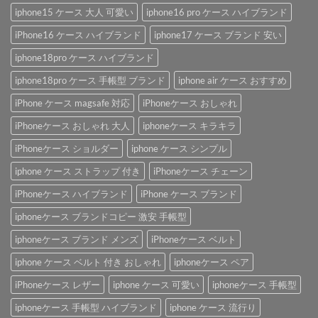
iphone15 ケース 大人 可愛い
iphone16 pro ケース ハイブランド
iPhone16 ケース ハイブランド
iphone17 ケース ブランド 安い
iphone18pro ケース ハイブランド
iphone18pro ケース 手帳型 ブランド
iphone air ケース おすすめ
iPhone ケース magsafe 対応
iPhoneケース おしゃれ
iPhoneケース おしゃれ 大人
iphoneケース キラキラ
iPhoneケース ショルダー
iphone ケース シンプル
iphone ケース ストラップ 付き
iPhoneケース チェーン
iPhoneケース ハイブランド
iPhone ケース ブランド
iphoneケース ブランドコピー 激安 手帳型
iphoneケース ブランド メンズ
iPhoneケース ベルト
iphone ケース ベルト 付き おしゃれ
iphoneケース ペア
iPhoneケース レザー
iphone ケース 可愛い
iphoneケース 手帳型
iphoneケース 手帳型 ハイブランド
iphone ケース 流行り