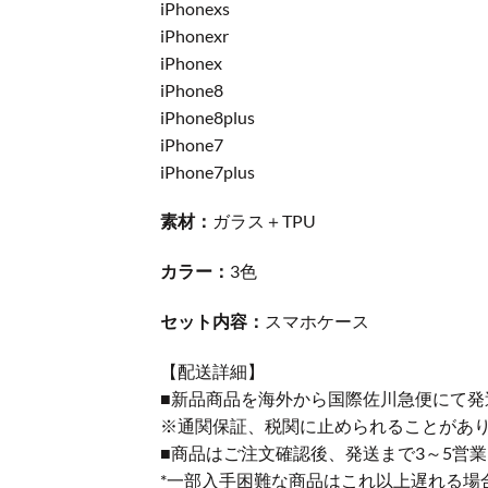
iPhonexs
iPhonexr
iPhonex
iPhone8
iPhone8plus
iPhone7
iPhone7plus
素材：
ガラス＋TPU
カラー：
3色
セット内容：
スマホケース
【配送詳細】
■新品商品を海外から国際佐川急便にて発
※通関保証、税関に止められることがあ
■商品はご注文確認後、発送まで3～5営
*一部入手困難な商品はこれ以上遅れる場