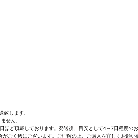
送致します。
りません。
業日ほど頂戴しております。発送後、目安として4～7日程度の
合がごく稀にございます。ご理解の上、ご購入を宜しくお願い