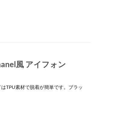
hanel風 アイフォン
ドはTPU素材で脱着が簡単です。ブラッ