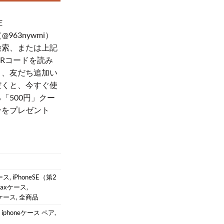
E
（@963nywmi）
検索、または上記
QRコードを読み
り、友だち追加い
だくと、今すぐ使
「500円」クー
ンをプレゼント
！
ケース
,
iPhoneSE（第2
s Maxケース
,
ケース
,
全商品
,
iphoneケース ペア
,