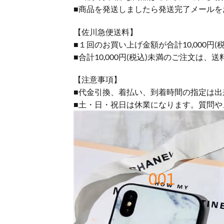
■商品を発送しましたら発送完了メールを
【佐川急便送料】
■１回のお買い上げ金額が合計10,000
■合計10,000円(税込)未満のご注文は、
【注意事項】
■代金引換、着払い、到着時間の指定は出
■土・日・祝日は休業になります。質問