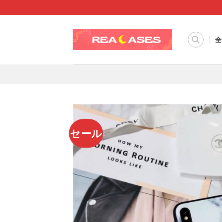
Skip
to
content
全
セール