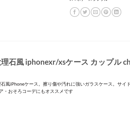
風 iphonexr/xsケース カップル c
石風iPhoneケース。擦り傷や汚れに強いガラスケース。サイ
ア・おそろコーデにもオススメです