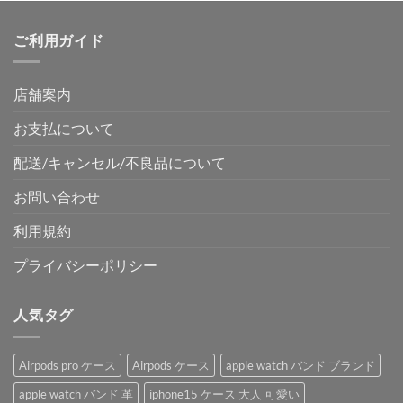
価
の
格
価
ご利用ガイド
は
格
¥4,850
は
で
¥3,050
店舗案内
し
で
た。
す。
お支払について
配送/キャンセル/不良品について
お問い合わせ
利用規約
プライバシーポリシー
人気タグ
Airpods pro ケース
Airpods ケース
apple watch バンド ブランド
apple watch バンド 革
iphone15 ケース 大人 可愛い