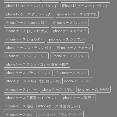
iphone16 pro ケース ハイブランド
iPhone16 ケース ハイブランド
iphone17 ケース ブランド 安い
iphone air ケース おすすめ
iPhone ケース magsafe 対応
iPhoneケース おしゃれ
iPhoneケース おしゃれ 大人
iphoneケース キラキラ
iPhoneケース ショルダー
iphone ケース シンプル
iphone ケース ストラップ 付き
iPhoneケース チェーン
iPhoneケース ハイブランド
iPhone ケース ブランド
iphoneケース ブランドコピー 激安 手帳型
iphoneケース ブランド メンズ
iPhoneケース ベルト
iphone ケース ベルト 付き おしゃれ
iphoneケース ペア
iPhoneケース レザー
iphone ケース 可愛い
iphoneケース 手帳型
iphoneケース 手帳型 ハイブランド
iphone ケース 流行り
iPhoneケース 透明
iPhoneケース 韓国 おしゃれ
iPhoneケース 頑丈
お 手頃 ハイ ブランド バッグ