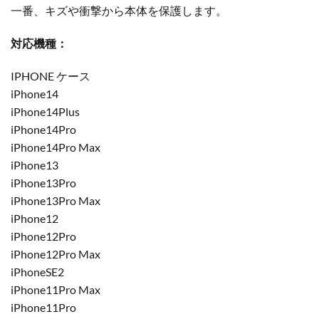
一番、キズや衝撃から本体を保護します。
対応機種：
IPHONE ケース
iPhone14
iPhone14Plus
iPhone14Pro
iPhone14Pro Max
iPhone13
iPhone13Pro
iPhone13Pro Max
iPhone12
iPhone12Pro
iPhone12Pro Max
iPhoneSE2
iPhone11Pro Max
iPhone11Pro