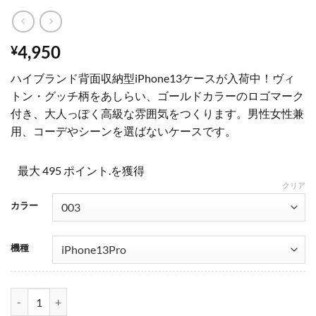
4,950
¥
ハイブランド背面収納型iPhone13ケースが入荷中！ヴィ
トン・グッチ柄をあしらい、ゴールドカラーのロゴマーク
付き、大人っぽく高級な雰囲気をつくります。男性女性兼
用、コーデやシーンを選ばないケースです。
最大 495 ポイント.を獲得
クリア
カラー
機種
ハイブランド iphone14/14pro/13pro マックスケース メンズ ヴィトン