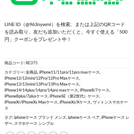
LINE ID（@963nywmi）を検索、または上記のQRコード
を読み取り、友だち追加いただくと、今すぐ使える「500
円」クーポンをプレゼント中！
商品コード:
RE375
カテゴリー:
全商品
,
iPhone11/11pro/11pro maxケース
,
iPhone12/12mini/12Pro/12Pro Maxケース
,
iPhone13/13mini/13Pro/13Pro Maxケース
,
iPhone14/14plus/14pro/14pro maxケース
,
iPhone8/7ケース
,
iPhone8plus/7plusケース
,
iPhoneSE（第2世代）ケース
,
iPhoneXr/iPhoneXs Maxケース
,
iPhoneXs/Xケース
,
ヴィトンスマホケー
ス
タグ:
iphoneケース ブランド メンズ
,
iphoneケース ペア
,
iPhoneケース レ
ザー
,
スマホケース シンプル