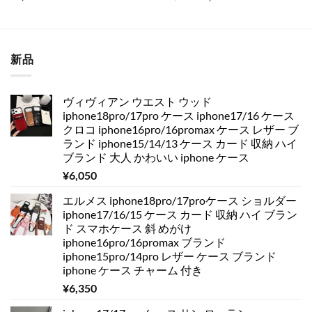
の
在
評価
評価
価
の
格
価
は
格
¥4,200
は
で
¥3,650
新品
し
で
た。
す。
ヴィヴィアン ウエスト ウッド
iphone18pro/17pro ケース iphone17/16 ケース
クロコ iphone16pro/16promax ケース レザー ブ
ランド iphone15/14/13 ケース カード 収納 ハイ
ブランド 大人 かわいい iphone ケース
¥
6,050
エルメス iphone18pro/17proケース ショルダー
iphone17/16/15 ケース カード 収納 ハイ ブラン
ド スマホケース 斜 めがけ
iphone16pro/16promax ブランド
iphone15pro/14pro レザー ケース ブランド
iphone ケース チャーム 付き
¥
6,350