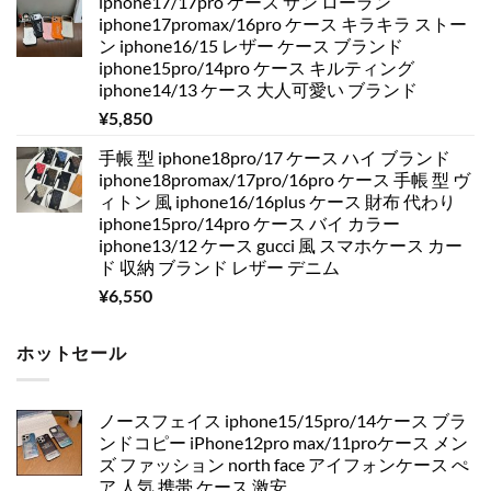
iphone17/17pro ケース サン ローラン
iphone17promax/16pro ケース キラキラ ストー
ン iphone16/15 レザー ケース ブランド
iphone15pro/14pro ケース キルティング
iphone14/13 ケース 大人可愛い ブランド
¥
5,850
手帳 型 iphone18pro/17 ケース ハイ ブランド
iphone18promax/17pro/16pro ケース 手帳 型 ヴ
ィトン 風 iphone16/16plus ケース 財布 代わり
iphone15pro/14pro ケース バイ カラー
iphone13/12 ケース gucci 風 スマホケース カー
ド 収納 ブランド レザー デニム
¥
6,550
ホットセール
ノースフェイス iphone15/15pro/14ケース ブラ
ンドコピー iPhone12pro max/11proケース メン
ズ ファッション north face アイフォンケース ぺ
ア 人気 携帯 ケース 激安