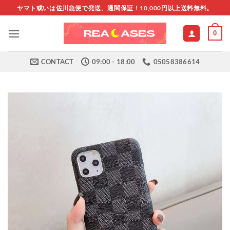
Skip
ヤマト或いは佐川急便で発送、通関保証！10,000円以上送料無料。
to
content
0
CONTACT
09:00 - 18:00
05058386614