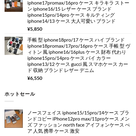
iphone17promax/16pro ケース キラキラ ストー
ン iphone16/15 レザー ケース ブランド
iphone15pro/14pro ケース キルティング
iphone14/13 ケース 大人可愛い ブランド
¥
5,850
手帳 型 iphone18pro/17 ケース ハイ ブランド
iphone18promax/17pro/16pro ケース 手帳 型 ヴ
ィトン 風 iphone16/16plus ケース 財布 代わり
iphone15pro/14pro ケース バイ カラー
iphone13/12 ケース gucci 風 スマホケース カー
ド 収納 ブランド レザー デニム
¥
6,550
ホットセール
ノースフェイス iphone15/15pro/14ケース ブラ
ンドコピー iPhone12pro max/11proケース メン
ズ ファッション north face アイフォンケース ぺ
ア 人気 携帯 ケース 激安