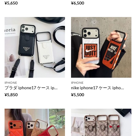
¥
5,650
¥
6,500
IPHONE
IPHONE
プラダ iphone17 ケース iphone air/17pro ショルダー ケース ブランド iphone16/16pro ケース カード 収納 ハイ ブランド スマホケース ブランド レザー iphone15/14/13 ケース 背面 ポケット
nike iphone17 ケース iphone17pro/17promax ケース お揃い ブランド スマホケース スポーツ風 iphone16/16pro ケース 個性 的 おしゃれ iphone15/14/13 ケース おすすめ ブランド メンズ
¥
5,850
¥
5,500