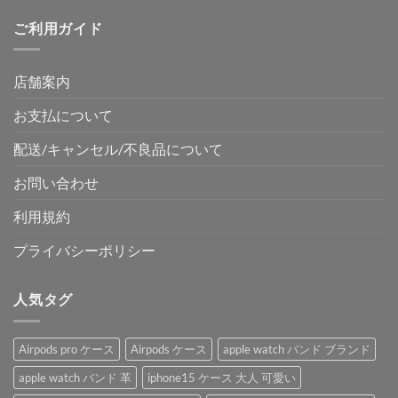
格
価
ご利用ガイド
は
格
¥4,850
は
で
¥3,050
店舗案内
し
で
た。
す。
お支払について
配送/キャンセル/不良品について
お問い合わせ
利用規約
プライバシーポリシー
人気タグ
Airpods pro ケース
Airpods ケース
apple watch バンド ブランド
apple watch バンド 革
iphone15 ケース 大人 可愛い