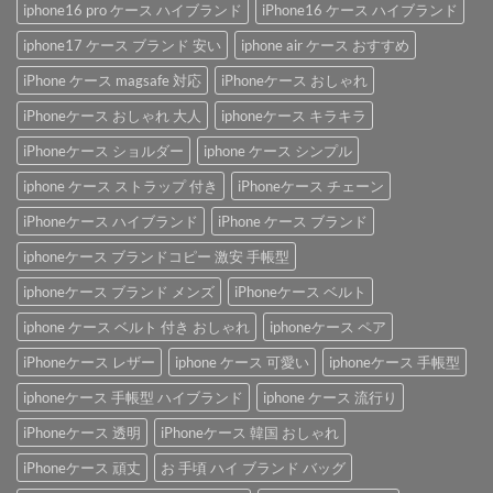
iphone16 pro ケース ハイブランド
iPhone16 ケース ハイブランド
iphone17 ケース ブランド 安い
iphone air ケース おすすめ
iPhone ケース magsafe 対応
iPhoneケース おしゃれ
iPhoneケース おしゃれ 大人
iphoneケース キラキラ
iPhoneケース ショルダー
iphone ケース シンプル
iphone ケース ストラップ 付き
iPhoneケース チェーン
iPhoneケース ハイブランド
iPhone ケース ブランド
iphoneケース ブランドコピー 激安 手帳型
iphoneケース ブランド メンズ
iPhoneケース ベルト
iphone ケース ベルト 付き おしゃれ
iphoneケース ペア
iPhoneケース レザー
iphone ケース 可愛い
iphoneケース 手帳型
iphoneケース 手帳型 ハイブランド
iphone ケース 流行り
iPhoneケース 透明
iPhoneケース 韓国 おしゃれ
iPhoneケース 頑丈
お 手頃 ハイ ブランド バッグ