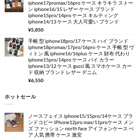
iphone17promax/16pro ケース キラキラ ストー
ン iphone16/15 レザー ケース ブランド
iphone15pro/14pro ケース キルティング
iphone14/13 ケース 大人可愛い ブランド
¥
5,850
手帳 型 iphone18pro/17 ケース ハイ ブランド
iphone18promax/17pro/16pro ケース 手帳 型 ヴ
ィトン 風 iphone16/16plus ケース 財布 代わり
iphone15pro/14pro ケース バイ カラー
iphone13/12 ケース gucci 風 スマホケース カー
ド 収納 ブランド レザー デニム
¥
6,550
ホットセール
ノースフェイス iphone15/15pro/14ケース ブラ
ンドコピー iPhone12pro max/11proケース メン
ズ ファッション north face アイフォンケース ぺ
ア 人気 携帯 ケース 激安