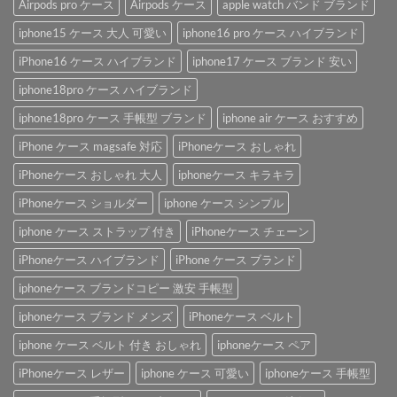
Airpods pro ケース
Airpods ケース
apple watch バンド ブランド
iphone15 ケース 大人 可愛い
iphone16 pro ケース ハイブランド
iPhone16 ケース ハイブランド
iphone17 ケース ブランド 安い
iphone18pro ケース ハイブランド
iphone18pro ケース 手帳型 ブランド
iphone air ケース おすすめ
iPhone ケース magsafe 対応
iPhoneケース おしゃれ
iPhoneケース おしゃれ 大人
iphoneケース キラキラ
iPhoneケース ショルダー
iphone ケース シンプル
iphone ケース ストラップ 付き
iPhoneケース チェーン
iPhoneケース ハイブランド
iPhone ケース ブランド
iphoneケース ブランドコピー 激安 手帳型
iphoneケース ブランド メンズ
iPhoneケース ベルト
iphone ケース ベルト 付き おしゃれ
iphoneケース ペア
iPhoneケース レザー
iphone ケース 可愛い
iphoneケース 手帳型