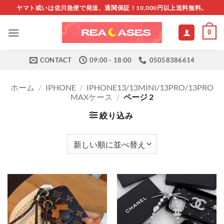
Skip
ヤマト或いは佐川急便で発送、通関保証！10,000円以上送料無料。
to
content
0
CONTACT
09:00 - 18:00
05058386614
ホーム
/
IPHONE
/
IPHONE13/13MINI/13PRO/13PRO
MAXケース
/
ページ 2
絞り込み