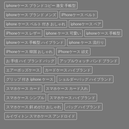
iphoneケース ブランドコピー 激安 手帳型
iphoneケース ブランド メンズ
iPhoneケース ベルト
iphone ケース ベルト 付き おしゃれ
iphoneケース ペア
iPhoneケース レザー
iphone ケース 可愛い
iphoneケース 手帳型
iphoneケース 手帳型 ハイブランド
iphone ケース 流行り
iPhoneケース 韓国 おしゃれ
iPhoneケース 頑丈
お 手頃 ハイ ブランド バッグ
アップルウォッチ バンド ブランド
エアーポッズケース
カードケース ハイブランド
グリップ 付き iphone ケース
ショルダーバッグ ハイブランド
スマホケース カード
スマホケース カード入れ
スマホケース シンプル
スマホケース ハイブランド
スマホケース 斜 めがけ おしゃれ
バッグ ハイブランド
ルイヴィトン スマホケース アンドロイド