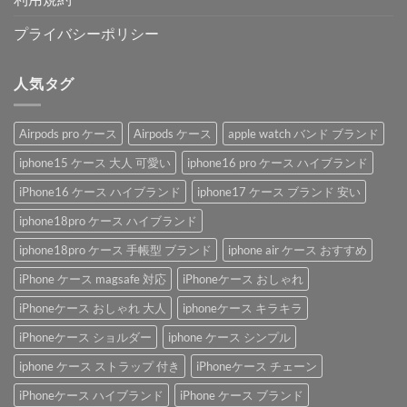
プライバシーポリシー
人気タグ
Airpods pro ケース
Airpods ケース
apple watch バンド ブランド
iphone15 ケース 大人 可愛い
iphone16 pro ケース ハイブランド
iPhone16 ケース ハイブランド
iphone17 ケース ブランド 安い
iphone18pro ケース ハイブランド
iphone18pro ケース 手帳型 ブランド
iphone air ケース おすすめ
iPhone ケース magsafe 対応
iPhoneケース おしゃれ
iPhoneケース おしゃれ 大人
iphoneケース キラキラ
iPhoneケース ショルダー
iphone ケース シンプル
iphone ケース ストラップ 付き
iPhoneケース チェーン
iPhoneケース ハイブランド
iPhone ケース ブランド