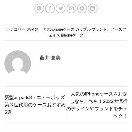
カテゴリー:
未分類
タグ:
iphoneケース カップル ブランド
、
ノースフ
ェイス iphoneケース
藤井 夏美
人気のiPhoneケースをお探
新型airpods3・エアーポッズ
しならこちら！2022大流行
第３世代用のケースおすすめ
のデザインやブランドをチェ
5選
ック！