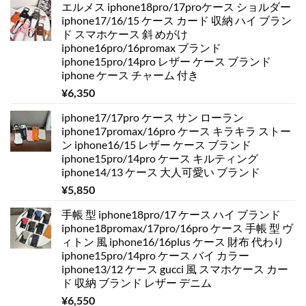
エルメス iphone18pro/17proケース ショルダー
iphone17/16/15 ケース カード 収納 ハイ ブラン
ド スマホケース 斜 めがけ
iphone16pro/16promax ブランド
iphone15pro/14pro レザー ケース ブランド
iphone ケース チャーム 付き
¥
6,350
iphone17/17pro ケース サン ローラン
iphone17promax/16pro ケース キラキラ ストー
ン iphone16/15 レザー ケース ブランド
iphone15pro/14pro ケース キルティング
iphone14/13 ケース 大人可愛い ブランド
¥
5,850
手帳 型 iphone18pro/17 ケース ハイ ブランド
iphone18promax/17pro/16pro ケース 手帳 型 ヴ
ィトン 風 iphone16/16plus ケース 財布 代わり
iphone15pro/14pro ケース バイ カラー
iphone13/12 ケース gucci 風 スマホケース カー
ド 収納 ブランド レザー デニム
¥
6,550