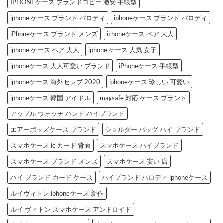
IPHONEケース ブランドコピー 激安 手帳型
iphone ケース ブランド パロディ
iphoneケース ブランド パロディ
iPhoneケース ブランド メンズ
iphoneケース ペア 大人
iphone ケース ペア 大人
iphone ケース 人気 女子
iphoneケース 大人可愛い ブランド
iPhoneケース 手帳型
iphoneケース 海外セレブ 2020
iphoneケース 珍しい 可愛い
iphoneケース 韓国 アイドル
magsafe 対応 ケース ブランド
アップル ウォッチ バンド ハイブランド
エアーポッズケース ブランド
ショルダー バッグ ハイ ブランド
スマホケース ic カード 背面
スマホケース ハイブランド
スマホケース ブランド メンズ
スマホケース 安い 店
ハイ ブランド カード ケース
ハイブランド パロディ iphoneケース
ルイヴィトン iphoneケース 新作
ルイ ヴィトン スマホケース アンドロイド