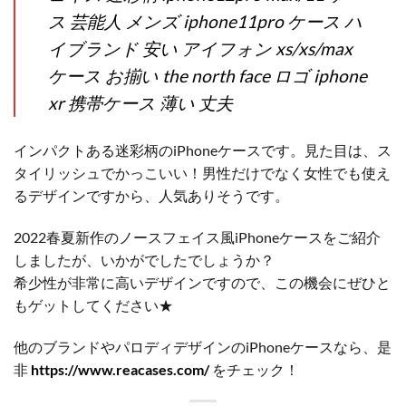
ス 芸能人 メンズ iphone11pro ケース ハ
イブランド 安い アイフォン xs/xs/max
ケース お揃い the north face ロゴ iphone
xr 携帯ケース 薄い 丈夫
インパクトある迷彩柄のiPhoneケースです。見た目は、ス
タイリッシュでかっこいい！男性だけでなく女性でも使え
るデザインですから、人気ありそうです。
2022春夏新作のノースフェイス風iPhoneケースをご紹介
しましたが、いかがでしたでしょうか？
希少性が非常に高いデザインですので、この機会にぜひと
もゲットしてください★
他のブランドやパロディデザインのiPhoneケースなら、是
非
https://www.reacases.com/
をチェック！