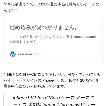
簡単に演出できて、2022年夏に本当に持ちたいケースな
んです！
“THE NORTH FACE”ロゴをあしらい、可愛くてかっこいい
バイカラーデザインのiPhoneケース。10代と20代の若年
層を中心に高い人気を誇っています。
iphone14/14pro/13pro ケース ノースフ
ェイス 迷彩柄 iphone12pro max/11 ケー