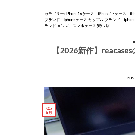
カテゴリー:
iPhone16ケース
、
iPhone17ケース
、
i
ブランド
、
iphoneケース カップル ブランド
、
iph
ランド メンズ
、
スマホケース 安い 店
【2026新作】reaca
POS
05
6月