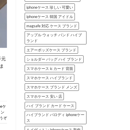
iphoneケース 珍しい 可愛い
iphoneケース 韓国 アイドル
magsafe 対応 ケース ブランド
アップル ウォッチ バンド ハイブ
ランド
エアーポッズケース ブランド
手元
ショルダー バッグ ハイ ブランド
ま
スマホケース ic カード 背面
スマホケース ハイブランド
スマホケース ブランド メンズ
スマホケース 安い 店
ハイ ブランド カード ケース
neケ
トン
ハイブランド パロディ iphoneケー
うぞ
ス
ルイヴィトン iphoneケース 新作