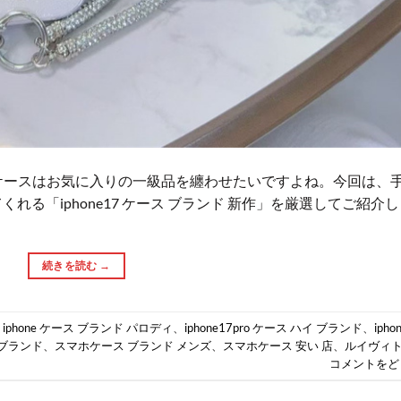
そ、ケースはお気に入りの一級品を纏わせたいですよね。今回は、
る「iphone17 ケース ブランド 新作」を厳選してご紹介し
続きを読む
→
:
iphone ケース ブランド パロディ
、
iphone17pro ケース ハイ ブランド
、
ipho
 ブランド
、
スマホケース ブランド メンズ
、
スマホケース 安い 店
、
ルイヴィ
コメントをど