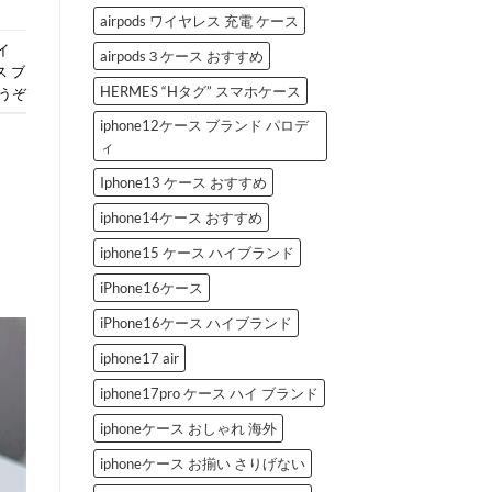
airpods ワイヤレス 充電 ケース
ハイ
airpods３ケース おすすめ
 ブ
HERMES “Hタグ” スマホケース
うぞ
iphone12ケース ブランド パロデ
ィ
Iphone13 ケース おすすめ
iphone14ケース おすすめ
iphone15 ケース ハイブランド
iPhone16ケース
iPhone16ケース ハイブランド
iphone17 air
iphone17pro ケース ハイ ブランド
iphoneケース おしゃれ 海外
iphoneケース お揃い さりげない