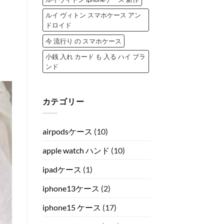
ルイ ヴィトン スマホケース アン
ドロイド
今 流行り の スマホケース
小銭 入れ カード も 入る ハイ ブラ
ンド
カテゴリー
airpodsケース
(10)
apple watch ハンド
(10)
ipadケース
(1)
iphone13ケース
(2)
iphone15 ケース
(17)