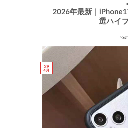
2026年最新｜iPho
選ハイ
POS
29
4月