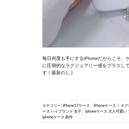
毎日何度も手にするiPhoneだからこ
に圧倒的なラグジュアリー感をプラスしてくれ
す！最新の […]
カテゴリー:
iPhone17ケース
、
iPhoneケース
|
タグ
ース ハイブランド 女子
、
iphoneケース 大人可愛い
iphoneケース 新作