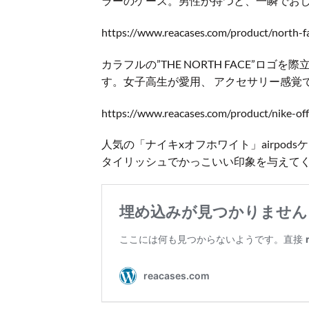
ラーのケース。男性が持つと、一瞬でお
https://www.reacases.com/product/north-f
カラフルの”THE NORTH FACE”
す。女子高生が愛用、 アクセサリー感覚
https://www.reacases.com/product/nike-off
人気の「ナイキxオフホワイト」airpo
タイリッシュでかっこいい印象を与えて