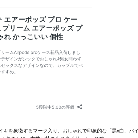
す！ ナイキを象徴するマーク入り、おしゃれで印象的な「黒x白」バ