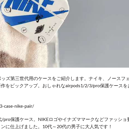
エアーポッズ第三世代用のケースをご紹介します。ナイキ、ノースフ
ックアップ。おしゃれなairpods1/2/3/pro保護ケースを
3-case-nike-pair/
3世代/pro保護ケース。NIKEロゴやイナズママークなどファッショ
ンに仕上げました。10代～20代の男子に大人気です！