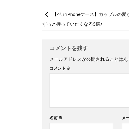
【ペアiPhoneケース】カップルの
ずっと持っていたくなる5選♪
コメントを残す
メールアドレスが公開されることはあ
コメント
※
名前
※
メ