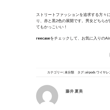
ストリートファッションを追求する方々にお勧
り、赤と黒2色の展開です。男女どちら
てもかっこいい！
reecase
をチェックして、お気に入りのAir
カテゴリー:
未分類
タグ:
airpods ワイヤ
藤井 夏美