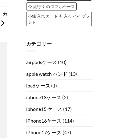
今 流行り の スマホケース
・カ
小銭 入れ カード も 入る ハイ ブラ
ンド
カテゴリー
airpodsケース
(10)
apple watch ハンド
(10)
ipadケース
(1)
iphone13ケース
(2)
iphone15 ケース
(17)
iPhone16ケース
(114)
iPhone17ケース
(47)