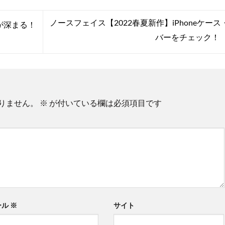
ノースフェイス【2022春夏新作】iPhoneケース
愛が深まる！
バーをチェック！
りません。
※
が付いている欄は必須項目です
ール
※
サイト