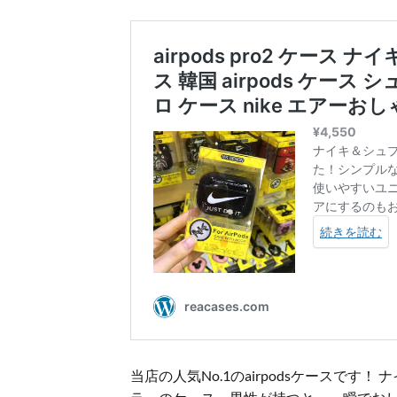
当店の人気No.1のairpodsケースで