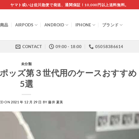
ヤマト或いは佐川急便で発送、通関保証！10,000円以上送料無料。
商品
AIRPODS
ANDROID
IPHONE
ブランド
CONTACT
09:00 - 18:00
05058386614
未分類
エアーポッズ第３世代用のケースおすすめ
5選
ED ON
2021 年 12 月 29 日
BY
藤井 夏美