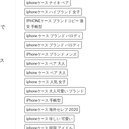
iphoneケース ナイキ ペア
iphoneケース ハイブランド 女子
IPHONEケース ブランドコピー 激
ンで
安 手帳型
iphone ケース ブランド パロディ
iphoneケース ブランド パロディ
iPhoneケース ブランド メンズ
、ス
iphoneケース ペア 大人
iphone ケース ペア 大人
iphone ケース 人気 女子
iphoneケース 大人可愛い ブランド
iPhoneケース 手帳型
iphoneケース 海外セレブ 2020
iphoneケース 珍しい 可愛い
iphoneケース 韓国 アイドル