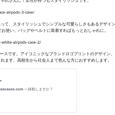
しゃれさんに！女性が持つもスタイリッシュです。
ace-airpods-3-case/
ロゴを際立って、スタイリッシュでシンプルな可愛らしさもあるデザイ
でお使い、バッグやベルトに装着すればもっとおしゃれに。
-white-airpods-case-2/
dsケースです。アイコニックなブランドロゴプリントのデザイン
くれます。高校生から社会人まで色んな方におすすめします。