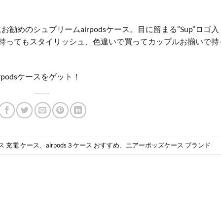
めのシュプリームairpodsケース。目に留まる”Sup”ロゴ入
が持ってもスタイリッシュ、色違いで買ってカップルお揃いで持
podsケースをゲット！
レス 充電 ケース
、
airpods３ケース おすすめ
、
エアーポッズケース ブランド