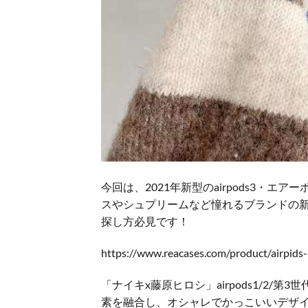
今回は、2021年新型のairpods3・
スやシュプリームなど憧れるブランドの新作をピ
探し方必見です！
https://www.reacases.com/product/airpids-
「ナイキx藤原ヒロシ」airpods1/2/第
素を融合し、オシャレでかっこいいデザイ