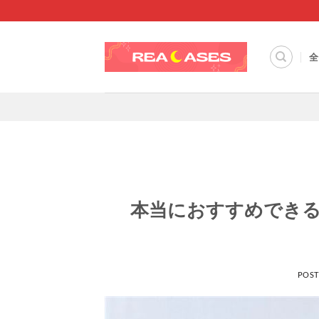
Skip
to
content
全
本当におすすめできる
POS