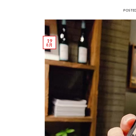
POSTE
19
8月