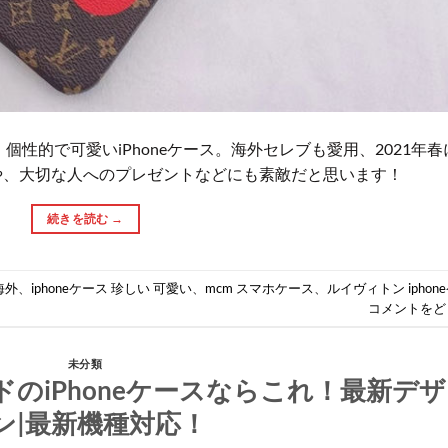
個性的で可愛いiPhoneケース。海外セレブも愛用、2021年春
や、大切な人へのプレゼントなどにも素敵だと思います！
続きを読む
→
海外
、
iphoneケース 珍しい 可愛い
、
mcm スマホケース
、
ルイヴィトン iphon
コメントをど
未分類
のiPhoneケースならこれ！最新デザ
ン|最新機種対応！