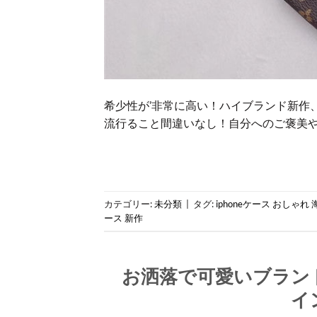
希少性が’非常に高い！ハイブランド新作、
流行ること間違いなし！自分へのご褒美
カテゴリー:
未分類
|
タグ:
iphoneケース おしゃれ 
ース 新作
お洒落で可愛いブランド
イ