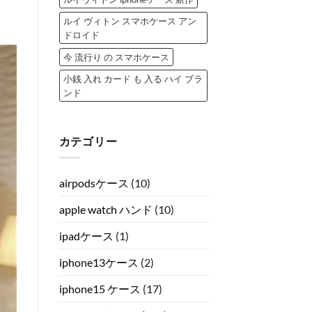
ルイ ヴィトン スマホケース アン
ドロイド
今 流行り の スマホケース
小銭 入れ カード も 入る ハイ ブラ
ンド
カテゴリー
airpodsケース
(10)
apple watch ハンド
(10)
ipadケース
(1)
iphone13ケース
(2)
iphone15 ケース
(17)