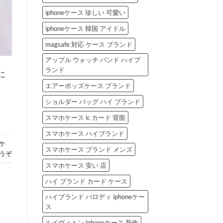
iphoneケース 珍しい 可愛い
iphoneケース 韓国 アイドル
magsafe 対応 ケース ブランド
アップル ウォッチ バンド ハイブ
ランド
に
エアーポッズケース ブランド
ショルダー バッグ ハイ ブランド
スマホケース ic カード 背面
スマホケース ハイブランド
eケ
スマホケース ブランド メンズ
うぞ
スマホケース 安い 店
ハイ ブランド カード ケース
ハイブランド パロディ iphoneケー
ス
ルイヴィトン iphoneケース 新作