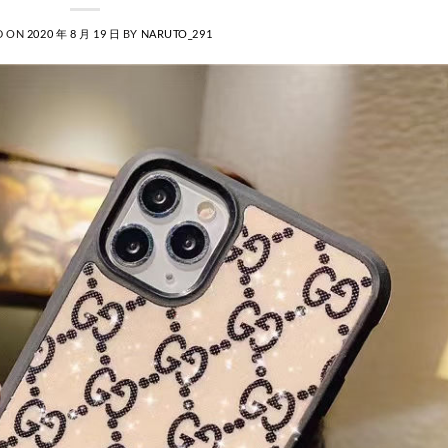
D ON
2020 年 8 月 19 日
BY
NARUTO_291