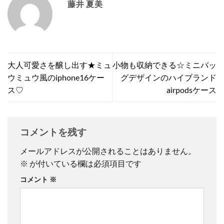
藤井 夏美
大人可愛さを醸し出す★ミュ
小物も収納できる☆ミニバッ
ウミュウ風のiphone16ケー
グデザインのハイブランド
ス♡
airpodsケース
コメントを残す
メールアドレスが公開されることはありません。
※
が付いている欄は必須項目です
コメント
※