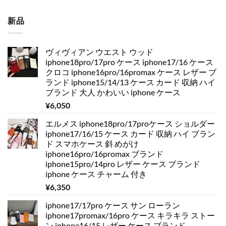
新品
ヴィヴィアン ウエスト ウッド
iphone18pro/17pro ケース iphone17/16 ケース
クロコ iphone16pro/16promax ケース レザー ブ
ランド iphone15/14/13 ケース カード 収納 ハイ
ブランド 大人 かわいい iphone ケース
¥
6,050
エルメス iphone18pro/17proケース ショルダー
iphone17/16/15 ケース カード 収納 ハイ ブラン
ド スマホケース 斜 めがけ
iphone16pro/16promax ブランド
iphone15pro/14pro レザー ケース ブランド
iphone ケース チャーム 付き
¥
6,350
iphone17/17pro ケース サン ローラン
iphone17promax/16pro ケース キラキラ ストー
ン iphone16/15 レザー ケース ブランド