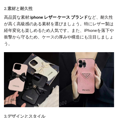
2.素材と耐久性
高品質な素材:
iphone レザー ケース ブランド
など、耐久性
が高く高級感のある素材を選びましょう。特にレザー製は
経年変化も楽しめるため人気です。また、iPhoneを落下や
衝撃から守るため、ケースの厚みや構造にも注目しましょ
う。
3.デザインとスタイル