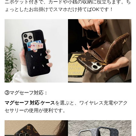
ニポケット付きで、カードや小銭の収納に役立ちます。ち
ょっとしたお出掛けでスマホだけ持てばOKです！
③マグセーフ対応：
マグセーフ 対応 ケース
を選ぶと、ワイヤレス充電やアク
セサリーの使用が便利です。