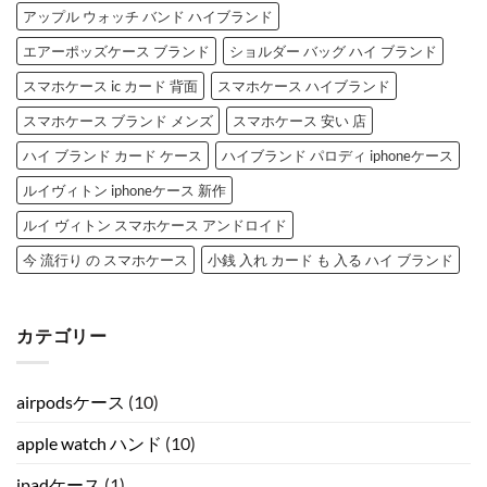
アップル ウォッチ バンド ハイブランド
エアーポッズケース ブランド
ショルダー バッグ ハイ ブランド
スマホケース ic カード 背面
スマホケース ハイブランド
スマホケース ブランド メンズ
スマホケース 安い 店
ハイ ブランド カード ケース
ハイブランド パロディ iphoneケース
ルイヴィトン iphoneケース 新作
ルイ ヴィトン スマホケース アンドロイド
今 流行り の スマホケース
小銭 入れ カード も 入る ハイ ブランド
カテゴリー
airpodsケース
(10)
apple watch ハンド
(10)
ipadケース
(1)