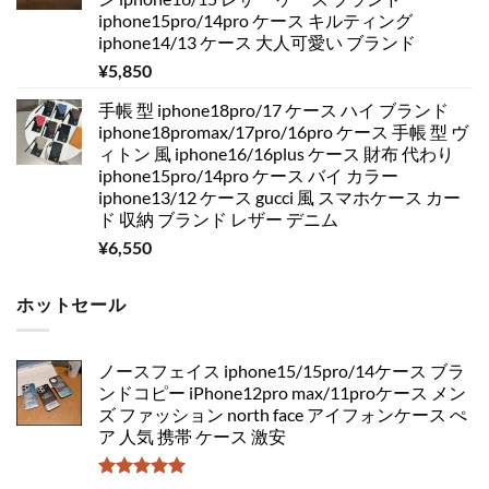
iphone15pro/14pro ケース キルティング
iphone14/13 ケース 大人可愛い ブランド
¥
5,850
手帳 型 iphone18pro/17 ケース ハイ ブランド
iphone18promax/17pro/16pro ケース 手帳 型 ヴ
ィトン 風 iphone16/16plus ケース 財布 代わり
iphone15pro/14pro ケース バイ カラー
iphone13/12 ケース gucci 風 スマホケース カー
ド 収納 ブランド レザー デニム
¥
6,550
ホットセール
ノースフェイス iphone15/15pro/14ケース ブラ
ンドコピー iPhone12pro max/11proケース メン
ズ ファッション north face アイフォンケース ぺ
ア 人気 携帯 ケース 激安