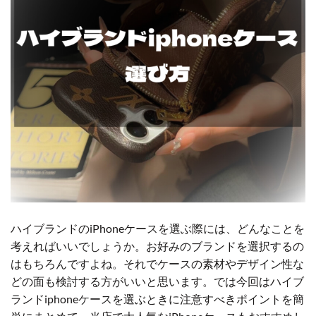
ハイブランドのiPhoneケースを選ぶ際には、どんなことを
考えればいいでしょうか。お好みのブランドを選択するの
はもちろんですよね。それでケースの素材やデザイン性な
どの面も検討する方がいいと思います。では今回はハイブ
ランドiphoneケースを選ぶときに注意すべきポイントを簡