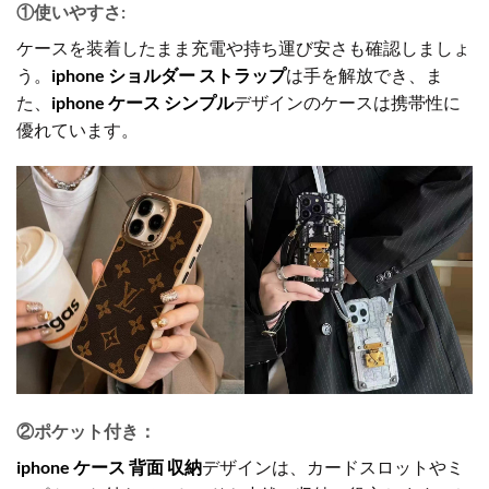
①使いやすさ:
ケースを装着したまま充電や持ち運び安さも確認しましょ
う。
iphone ショルダー ストラップ
は手を解放でき、ま
た、
iphone ケース シンプル
デザインのケースは携帯性に
優れています。
②ポケット付き：
iphone ケース 背面 収納
デザインは、カードスロットやミ