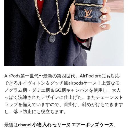
AirPods第一世代〜最新の第四世代、AirPod proにも対応
できるルイヴィトン＆グッチ風airpodsケース！上質なモ
ノグラム柄・ダミエ柄＆GG柄キャンバスを使用し、大人
っぽく洗練されたデザインに仕上げた。またチェーンスト
ラップを備えていますので、首掛け、斜めがけもできます
し、落下防止にも役立ちます。
最後は
chanel 小物 入れ セリーヌ エアーポッズ ケース
。