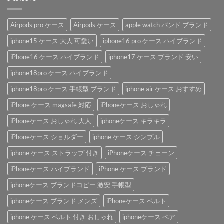
Airpods pro ケース
Airpods ケース
apple watch バンド ブランド
iphone15 ケース 大人 可愛い
iphone16 pro ケース ハイブランド
iPhone16 ケース ハイブランド
iphone17 ケース ブランド 安い
iphone18pro ケース ハイブランド
iphone18pro ケース 手帳型 ブランド
iphone air ケース おすすめ
iPhone ケース magsafe 対応
iPhoneケース おしゃれ
iPhoneケース おしゃれ 大人
iphoneケース キラキラ
iPhoneケース ショルダー
iphone ケース シンプル
iphone ケース ストラップ 付き
iPhoneケース チェーン
iPhoneケース ハイブランド
iPhone ケース ブランド
iphoneケース ブランドコピー 激安 手帳型
iphoneケース ブランド メンズ
iPhoneケース ベルト
iphone ケース ベルト 付き おしゃれ
iphoneケース ペア