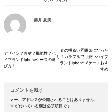
グ ハイ ブランド
藤井 夏美
春の明るい雰囲気にぴった
デザイン？素材？機能性？ハ
り！カラフルで可愛いハイブ
イブランドiphoneケースの選
ランドiphone16ケースおす
び方！
すめ
コメントを残す
メールアドレスが公開されることはありません。
※
が付いている欄は必須項目です