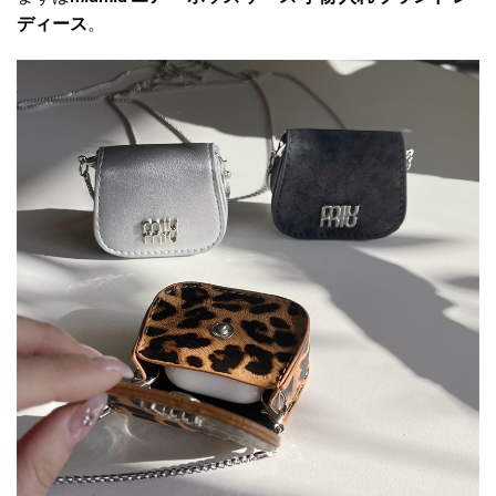
ディース
。