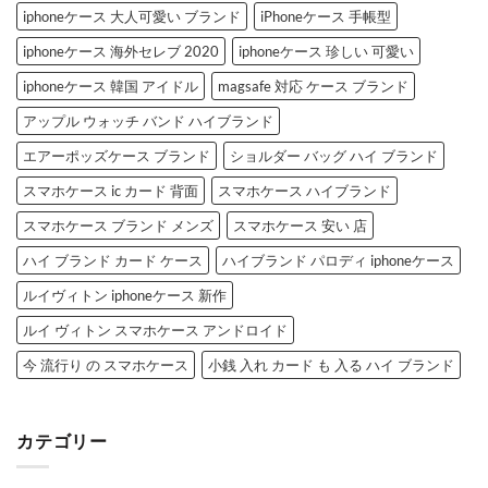
iphoneケース 大人可愛い ブランド
iPhoneケース 手帳型
iphoneケース 海外セレブ 2020
iphoneケース 珍しい 可愛い
iphoneケース 韓国 アイドル
magsafe 対応 ケース ブランド
アップル ウォッチ バンド ハイブランド
エアーポッズケース ブランド
ショルダー バッグ ハイ ブランド
スマホケース ic カード 背面
スマホケース ハイブランド
スマホケース ブランド メンズ
スマホケース 安い 店
ハイ ブランド カード ケース
ハイブランド パロディ iphoneケース
ルイヴィトン iphoneケース 新作
ルイ ヴィトン スマホケース アンドロイド
今 流行り の スマホケース
小銭 入れ カード も 入る ハイ ブランド
カテゴリー