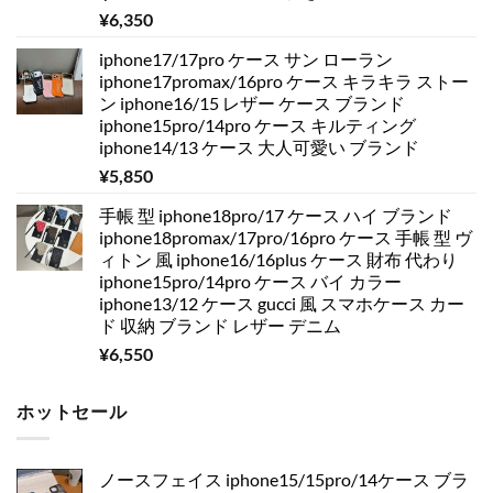
¥
6,350
iphone17/17pro ケース サン ローラン
iphone17promax/16pro ケース キラキラ ストー
ン iphone16/15 レザー ケース ブランド
iphone15pro/14pro ケース キルティング
iphone14/13 ケース 大人可愛い ブランド
¥
5,850
手帳 型 iphone18pro/17 ケース ハイ ブランド
iphone18promax/17pro/16pro ケース 手帳 型 ヴ
ィトン 風 iphone16/16plus ケース 財布 代わり
iphone15pro/14pro ケース バイ カラー
iphone13/12 ケース gucci 風 スマホケース カー
ド 収納 ブランド レザー デニム
¥
6,550
ホットセール
ノースフェイス iphone15/15pro/14ケース ブラ