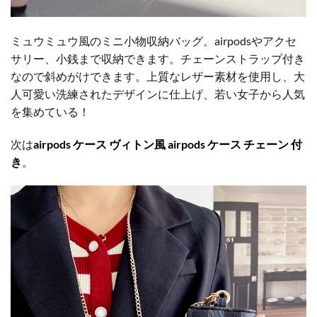
ミュウミュウ風のミニ小物収納バッグ。airpodsやアクセ
サリー、小銭まで収納できます。チェーンストラップ付き
なので斜めがけできます。上質なレザー素材を使用し、大
人可愛い洗練されたデザインに仕上げ、若い女子から人気
を集めている！
次は
airpods ケース ヴィトン風 airpods ケース チェーン 付
き
。