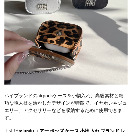
ハイブランドのairpodsケース＆小物入れ、高級素材と精
巧な職人技を活かしたデザインが特徴で、イヤホンやジュ
エリー、アクセサリーなどを収納するために使用できま
す。
まずは
miumiu エアー ポッズ ケース 小物 入れ ブランド レ