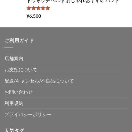
トウォッチ ベルト おしゃれ おすすめ バンド
5段階中
¥
6,500
5.00
の評価
ご利用ガイド
店舗案内
お支払について
配送/キャンセル/不良品について
お問い合わせ
利用規約
プライバシーポリシー
人気タグ