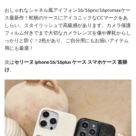
おしゃれなシャネル風アイフォン16/16pro/16promaxケー
ス最新作！蛇柄のケースにアイコニックなCCマークをあ
しらい、スタイリッシュで高級感があります。カメラ保護
フィルム付きでまで大切なカメラレンズを傷や摩耗からし
っかりと防ぐ！2色があり、ご自分用にもお揃いアイテム
用にも最適！
次は
セリーヌ iphone16/16plus ケース スマホケース 首掛
け
。