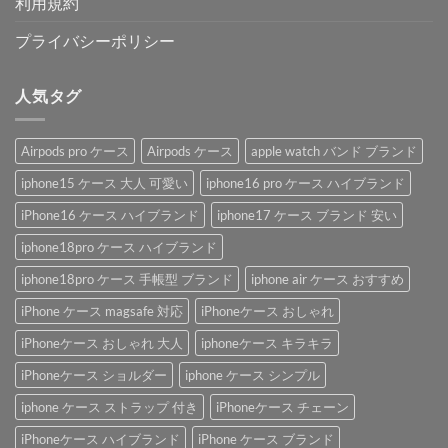
利用規約
プライバシーポリシー
人気タグ
Airpods pro ケース
Airpods ケース
apple watch バンド ブランド
iphone15 ケース 大人 可愛い
iphone16 pro ケース ハイブランド
iPhone16 ケース ハイブランド
iphone17 ケース ブランド 安い
iphone18pro ケース ハイブランド
iphone18pro ケース 手帳型 ブランド
iphone air ケース おすすめ
iPhone ケース magsafe 対応
iPhoneケース おしゃれ
iPhoneケース おしゃれ 大人
iphoneケース キラキラ
iPhoneケース ショルダー
iphone ケース シンプル
iphone ケース ストラップ 付き
iPhoneケース チェーン
iPhoneケース ハイブランド
iPhone ケース ブランド