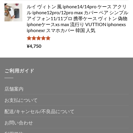
ルイ ヴィトン 風 iphone14/14pro ケース アクリ
ル iphone12pro/12pro max カバー ペア シンプル
アイフォン11/11プロ 携帯ケース ヴィトン 偽物
iphoneケースxs max 流行り VUTTION iphonexs
iphonexr スマホカバー 韓国 人気
5段階中
¥
4,750
5.00
の評価
ご利用ガイド
店舗案内
お支払について
配送/キャンセル/不良品について
お問い合わせ