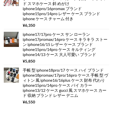
ド スマホケース 斜 めがけ
iphone16pro/16promax ブランド
iphone15pro/14pro レザー ケース ブランド
iphone ケース チャーム 付き
¥
6,350
iphone17/17pro ケース サン ローラン
iphone17promax/16pro ケース キラキラ ストー
ン iphone16/15 レザー ケース ブランド
iphone15pro/14pro ケース キルティング
iphone14/13 ケース 大人可愛い ブランド
¥
5,850
手帳 型 iphone18pro/17 ケース ハイ ブランド
iphone18promax/17pro/16pro ケース 手帳 型 ヴ
ィトン 風 iphone16/16plus ケース 財布 代わり
iphone15pro/14pro ケース バイ カラー
iphone13/12 ケース gucci 風 スマホケース カー
ド 収納 ブランド レザー デニム
¥
6,550