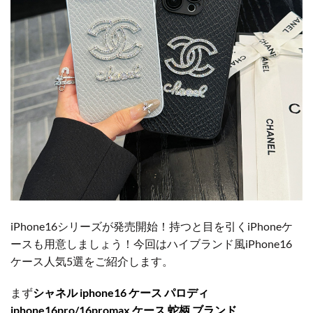
iPhone16シリーズが発売開始！持つと目を引くiPhoneケ
ースも用意しましょう！今回はハイブランド風iPhone16
ケース人気5選をご紹介します。
まず
シャネル iphone16 ケース パロディ
iphone16pro/16promax ケース 蛇柄 ブランド
。