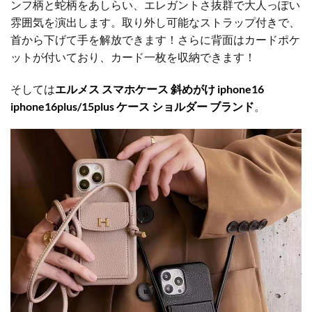
ンフ柄と蛇柄をあしらい、エレガントさ抜群で大人っぽい
雰囲気を演出します。取り外し可能なストラップ付きで、
首から下げて手を解放できます！さらに背面はカードポケ
ットが付いており、カード一枚を収納できます！
そしては
エルメス スマホケース 斜めがけ iphone16
iphone16plus/15plus ケース ショルダー ブランド
。