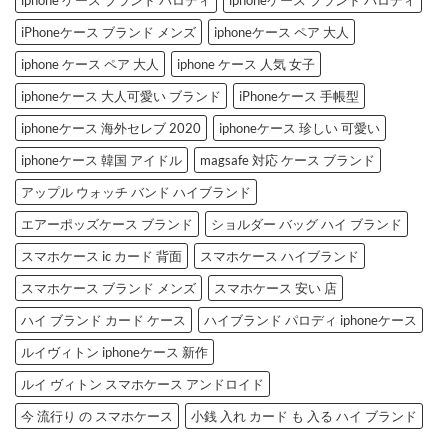
iPhoneケース ブランド メンズ
iphoneケース ペア 大人
iphone ケース ペア 大人
iphone ケース 人気 女子
iphoneケース 大人可愛い ブランド
iPhoneケース 手帳型
iphoneケース 海外セレブ 2020
iphoneケース 珍しい 可愛い
iphoneケース 韓国 アイドル
magsafe 対応 ケース ブランド
アップル ウォッチ バンド ハイブランド
エアーポッズケース ブランド
ショルダー バッグ ハイ ブランド
スマホケース ic カード 背面
スマホケース ハイブランド
スマホケース ブランド メンズ
スマホケース 安い 店
ハイ ブランド カード ケース
ハイブランド パロディ iphoneケース
ルイヴィトン iphoneケース 新作
ルイ ヴィトン スマホケース アンドロイド
今 流行り の スマホケース
小銭 入れ カード も 入る ハイ ブランド