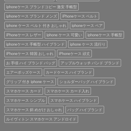
iphoneケース ブランドコピー 激安 手帳型
iphoneケース ブランド メンズ
iPhoneケース ベルト
iphone ケース ベルト 付き おしゃれ
iphoneケース ペア
iPhoneケース レザー
iphone ケース 可愛い
iphoneケース 手帳型
iphoneケース 手帳型 ハイブランド
iphone ケース 流行り
iPhoneケース 韓国 おしゃれ
iPhoneケース 頑丈
お 手頃 ハイ ブランド バッグ
アップルウォッチ バンド ブランド
エアーポッズケース
カードケース ハイブランド
グリップ 付き iphone ケース
ショルダーバッグ ハイブランド
スマホケース カード
スマホケース カード入れ
スマホケース シンプル
スマホケース ハイブランド
スマホケース 斜 めがけ おしゃれ
バッグ ハイブランド
ルイヴィトン スマホケース アンドロイド