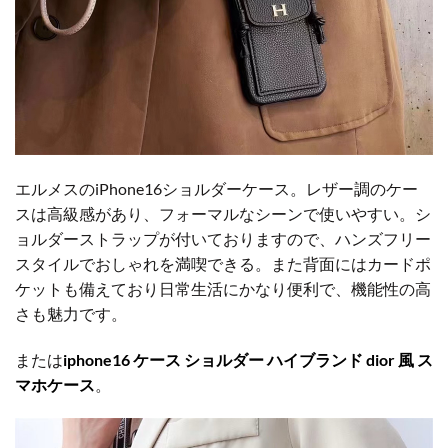
エルメスのiPhone16ショルダーケース。レザー調のケー
スは高級感があり、フォーマルなシーンで使いやすい。シ
ョルダーストラップが付いておりますので、ハンズフリー
スタイルでおしゃれを満喫できる。また背面にはカードポ
ケットも備えており日常生活にかなり便利で、機能性の高
さも魅力です。
または
iphone16 ケース ショルダー ハイブランド dior 風 ス
マホケース
。