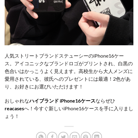
人気ストリートブランドステューシーのiPhone16ケー
ス。アイコニックなブランドロゴがプリントされ、白黒の
色合いはかっこうよく見えます。高校生から大人メンズに
愛用されている、彼氏へのプレゼントには最適！2色があ
り、お好きにお選びいただけます！
おしゃれな
ハイブランド iPhone16ケース
ならぜひ
reacases
へ！今すぐ新しいiPhone16ケースを手に入りまし
ょう！