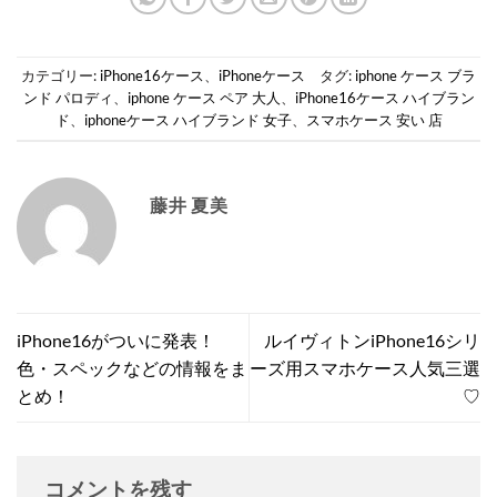
カテゴリー:
iPhone16ケース
、
iPhoneケース
タグ:
iphone ケース ブラ
ンド パロディ
、
iphone ケース ペア 大人
、
iPhone16ケース ハイブラン
ド
、
iphoneケース ハイブランド 女子
、
スマホケース 安い 店
藤井 夏美
iPhone16がついに発表！
ルイヴィトンiPhone16シリ
色・スペックなどの情報をま
ーズ用スマホケース人気三選
とめ！
♡
コメントを残す