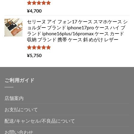
5段階中
¥
4,700
5.00
の評価
セリーヌ アイ フォン17 ケース スマホケース シ
ョルダー ブランド iphone17pro ケース ハイ ブ
ランド iphone16plus/16promax ケース カード
収納 ブランド 携帯 ケース 斜 めがけ レザー
5段階中
¥
5,750
5.00
の評価
ご利用ガイド
店舗案内
お支払について
配送/キャンセル/不良品について
お問い合わせ