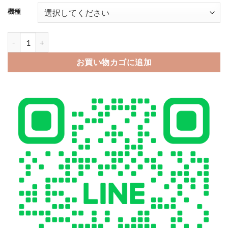
機種
シャネル iphone16 ケース パロディ iphone16pro/16proma
お買い物カゴに追加