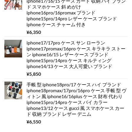
iphone17/16/15 ケース カード 収納 ハイ ブラン
ド スマホケース 斜 めがけ
iphone16pro/16promax ブランド
iphone15pro/14pro レザー ケース ブランド
iphone ケース チャーム 付き
¥
6,350
iphone17/17pro ケース サン ローラン
iphone17promax/16pro ケース キラキラ ストー
ン iphone16/15 レザー ケース ブランド
iphone15pro/14pro ケース キルティング
iphone14/13 ケース 大人可愛い ブランド
¥
5,850
手帳 型 iphone18pro/17 ケース ハイ ブランド
iphone18promax/17pro/16pro ケース 手帳 型 ヴ
ィトン 風 iphone16/16plus ケース 財布 代わり
iphone15pro/14pro ケース バイ カラー
iphone13/12 ケース gucci 風 スマホケース カー
ド 収納 ブランド レザー デニム
¥
6,550