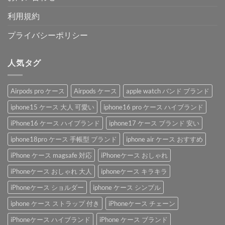
利用規約
プライバシーポリシー
人気タグ
Airpods pro ケース
Airpods ケース
apple watch バンド ブランド
iphone15 ケース 大人 可愛い
iphone16 pro ケース ハイブランド
iPhone16 ケース ハイブランド
iphone17 ケース ブランド 安い
iphone18pro ケース 手帳型 ブランド
iphone air ケース おすすめ
iPhone ケース magsafe 対応
iPhoneケース おしゃれ
iPhoneケース おしゃれ 大人
iphoneケース キラキラ
iPhoneケース ショルダー
iphone ケース シンプル
iphone ケース ストラップ 付き
iPhoneケース チェーン
iPhoneケース ハイブランド
iPhone ケース ブランド