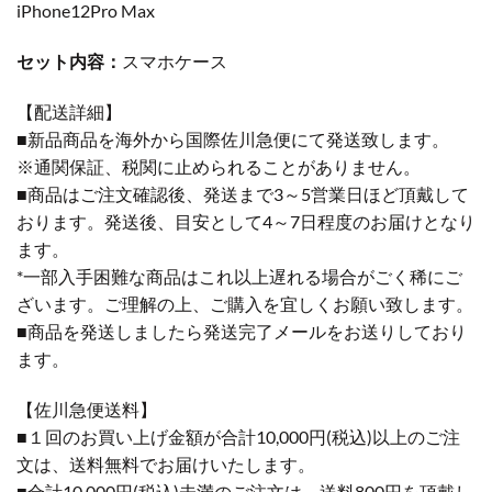
iPhone12Pro Max
セット内容：
スマホケース
【配送詳細】
■新品商品を海外から国際佐川急便にて発送致します。
※通関保証、税関に止められることがありません。
■商品はご注文確認後、発送まで3～5営業日ほど頂戴して
おります。発送後、目安として4～7日程度のお届けとなり
ます。
*一部入手困難な商品はこれ以上遅れる場合がごく稀にご
ざいます。ご理解の上、ご購入を宜しくお願い致します。
■商品を発送しましたら発送完了メールをお送りしており
ます。
【佐川急便送料】
■１回のお買い上げ金額が合計10,000円(税込)以上のご注
文は、送料無料でお届けいたします。
■合計10,000円(税込)未満のご注文は、送料800円を頂戴し