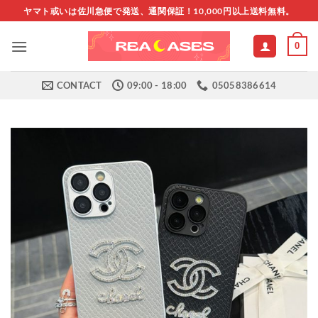
Skip
ヤマト或いは佐川急便で発送、通関保証！10,000円以上送料無料。
to
content
0
CONTACT
09:00 - 18:00
05058386614