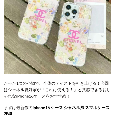
たった1つの小物で、全体のテイストを引き上げる！今回
はシャネル愛好家が「これは使える！」と共感できるおし
ゃれなiPhone16ケースをおすすめ！
まずは最新作の
iphone16 ケース シャネル風 スマホケース
花柄
。