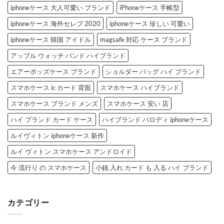
iphoneケース 大人可愛い ブランド
iPhoneケース 手帳型
iphoneケース 海外セレブ 2020
iphoneケース 珍しい 可愛い
iphoneケース 韓国 アイドル
magsafe 対応 ケース ブランド
アップル ウォッチ バンド ハイブランド
エアーポッズケース ブランド
ショルダー バッグ ハイ ブランド
スマホケース ic カード 背面
スマホケース ハイブランド
スマホケース ブランド メンズ
スマホケース 安い 店
ハイ ブランド カード ケース
ハイブランド パロディ iphoneケース
ルイヴィトン iphoneケース 新作
ルイ ヴィトン スマホケース アンドロイド
今 流行り の スマホケース
小銭 入れ カード も 入る ハイ ブランド
カテゴリー