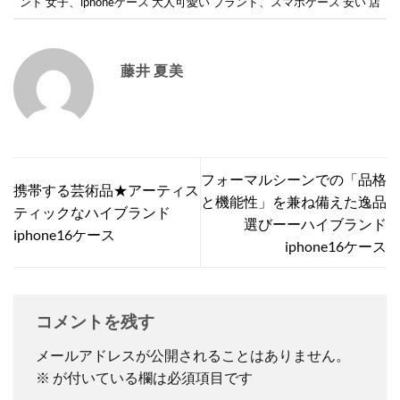
ンド 女子
、
iphoneケース 大人可愛い ブランド
、
スマホケース 安い 店
藤井 夏美
フォーマルシーンでの「品格
携帯する芸術品★アーティス
と機能性」を兼ね備えた逸品
ティックなハイブランド
選びーーハイブランド
iphone16ケース
iphone16ケース
コメントを残す
メールアドレスが公開されることはありません。
※
が付いている欄は必須項目です