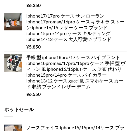
¥
6,350
iphone17/17pro ケース サン ローラン
iphone17promax/16pro ケース キラキラ ストー
ン iphone16/15 レザー ケース ブランド
iphone15pro/14pro ケース キルティング
iphone14/13 ケース 大人可愛い ブランド
¥
5,850
手帳 型 iphone18pro/17 ケース ハイ ブランド
iphone18promax/17pro/16pro ケース 手帳 型 ヴ
ィトン 風 iphone16/16plus ケース 財布 代わり
iphone15pro/14pro ケース バイ カラー
iphone13/12 ケース gucci 風 スマホケース カー
ド 収納 ブランド レザー デニム
¥
6,550
ホットセール
ノースフェイス iphone15/15pro/14ケース ブラ