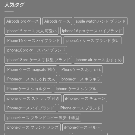
人気タグ
Airpods pro ケース
Airpods ケース
apple watch バンド ブランド
iphone15 ケース 大人 可愛い
iphone16 pro ケース ハイブランド
iPhone16 ケース ハイブランド
iphone17 ケース ブランド 安い
iphone18pro ケース ハイブランド
iphone18pro ケース 手帳型 ブランド
iphone air ケース おすすめ
iPhone ケース magsafe 対応
iPhoneケース おしゃれ
iPhoneケース おしゃれ 大人
iphoneケース キラキラ
iPhoneケース ショルダー
iphone ケース シンプル
iphone ケース ストラップ 付き
iPhoneケース チェーン
iPhoneケース ハイブランド
iPhone ケース ブランド
iphoneケース ブランドコピー 激安 手帳型
iphoneケース ブランド メンズ
iPhoneケース ベルト