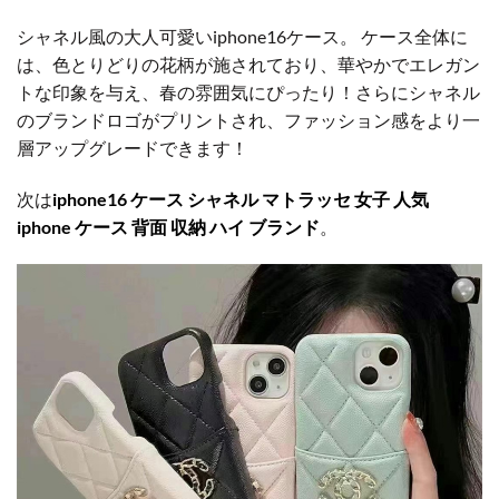
シャネル風の大人可愛いiphone16ケース。 ケース全体に
は、色とりどりの花柄が施されており、華やかでエレガン
トな印象を与え、春の雰囲気にぴったり！さらにシャネル
のブランドロゴがプリントされ、ファッション感をより一
層アップグレードできます！
次は
iphone16 ケース シャネル マトラッセ 女子 人気
iphone ケース 背面 収納 ハイ ブランド
。