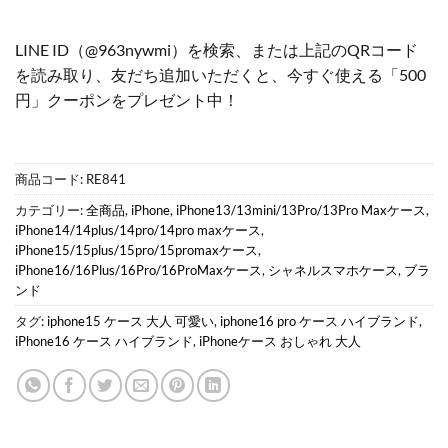
LINE ID（@963nywmi）を検索、または上記のQRコード
を読み取り、友だち追加いただくと、今すぐ使える「500
円」クーポンをプレゼント中！
商品コード:
RE841
カテゴリー:
全商品
,
iPhone
,
iPhone13/13mini/13Pro/13Pro Maxケース
,
iPhone14/14plus/14pro/14pro maxケース
,
iPhone15/15plus/15pro/15promaxケース
,
iPhone16/16Plus/16Pro/16ProMaxケース
,
シャネルスマホケース
,
ブラ
ンド
タグ:
iphone15 ケース 大人 可愛い
,
iphone16 pro ケース ハイブランド
,
iPhone16 ケース ハイブランド
,
iPhoneケース おしゃれ 大人