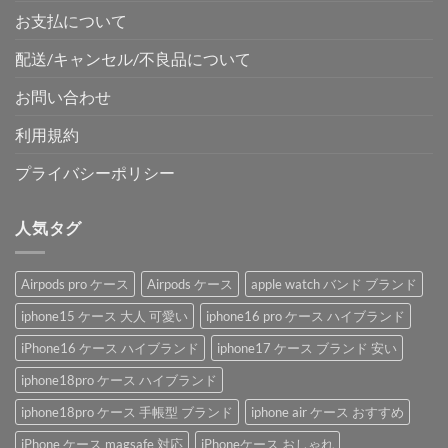
お支払について
配送/キャンセル/不良品について
お問い合わせ
利用規約
プライバシーポリシー
人気タグ
Airpods pro ケース
Airpods ケース
apple watch バンド ブランド
iphone15 ケース 大人 可愛い
iphone16 pro ケース ハイブランド
iPhone16 ケース ハイブランド
iphone17 ケース ブランド 安い
iphone18pro ケース ハイブランド
iphone18pro ケース 手帳型 ブランド
iphone air ケース おすすめ
iPhone ケース magsafe 対応
iPhoneケース おしゃれ