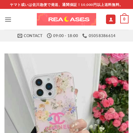
Skip
ヤマト或いは佐川急便で発送、通関保証！10,000円以上送料無料。
to
content
0
CONTACT
09:00 - 18:00
05058386614