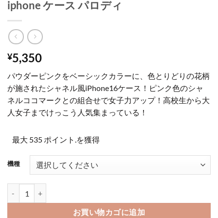
iphone ケース パロディ
5,350
¥
パウダーピンクをベーシックカラーに、色とりどりの花柄
が施されたシャネル風iPhone16ケース！ピンク色のシャ
ネルココマークとの組合せで女子力アップ！高校生から大
人女子までけっこう人気集まっている！
最大 535 ポイント.を獲得
機種
iphone16 ケース シャネル風 iphone16pro/15pro ケース 大人 可
お買い物カゴに追加