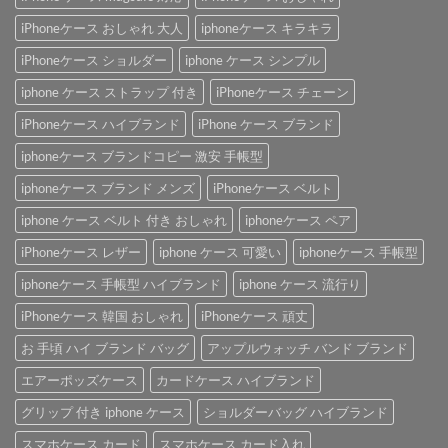
iPhoneケース おしゃれ 大人
iphoneケース キラキラ
iPhoneケース ショルダー
iphone ケース シンプル
iphone ケース ストラップ 付き
iPhoneケース チェーン
iPhoneケース ハイブランド
iPhone ケース ブランド
iphoneケース ブランドコピー 激安 手帳型
iphoneケース ブランド メンズ
iPhoneケース ベルト
iphone ケース ベルト 付き おしゃれ
iphoneケース ペア
iPhoneケース レザー
iphone ケース 可愛い
iphoneケース 手帳型
iphoneケース 手帳型 ハイブランド
iphone ケース 流行り
iPhoneケース 韓国 おしゃれ
iPhoneケース 頑丈
お 手頃 ハイ ブランド バッグ
アップルウォッチ バンド ブランド
エアーポッズケース
カードケース ハイブランド
グリップ 付き iphone ケース
ショルダーバッグ ハイブランド
スマホケース カード
スマホケース カード入れ