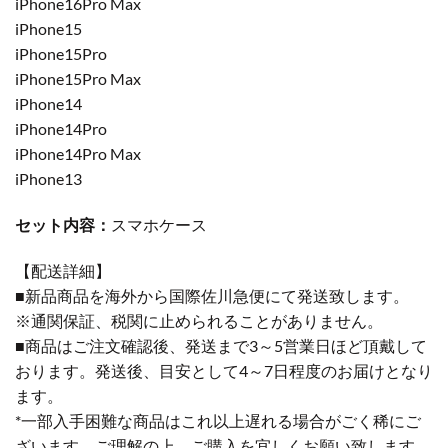
iPhone16Pro Max
iPhone15
iPhone15Pro
iPhone15Pro Max
iPhone14
iPhone14Pro
iPhone14Pro Max
iPhone13
セット内容：
スマホケース
【配送詳細】
■新品商品を海外から国際佐川急便にて発送致します。
※通関保証、税関に止められることがありません。
■商品はご注文確認後、発送まで3～5営業日ほど頂戴して
おります。発送後、目安として4～7日程度のお届けとなり
ます。
*一部入手困難な商品はこれ以上遅れる場合がごく稀にご
ざいます。ご理解の上、ご購入を宜しくお願い致します。