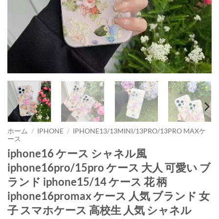
ホーム
/
IPHONE
/
IPHONE13/13MINI/13PRO/13PRO MAXケ
ース
iphone16 ケース シャネル風
iphone16pro/15pro ケース 大人 可愛い ブ
ランド iphone15/14 ケース 花 柄
iphone16promax ケース 人気 ブランド 女
子 スマホケース 高校生 人気 シャネル