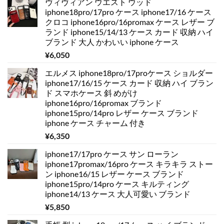
ヴィヴィアン ウエスト ウッド
iphone18pro/17pro ケース iphone17/16 ケース
クロコ iphone16pro/16promax ケース レザー ブ
ランド iphone15/14/13 ケース カード 収納 ハイ
ブランド 大人 かわいい iphone ケース
¥
6,050
エルメス iphone18pro/17proケース ショルダー
iphone17/16/15 ケース カード 収納 ハイ ブラン
ド スマホケース 斜 めがけ
iphone16pro/16promax ブランド
iphone15pro/14pro レザー ケース ブランド
iphone ケース チャーム 付き
¥
6,350
iphone17/17pro ケース サン ローラン
iphone17promax/16pro ケース キラキラ ストー
ン iphone16/15 レザー ケース ブランド
iphone15pro/14pro ケース キルティング
iphone14/13 ケース 大人可愛い ブランド
¥
5,850