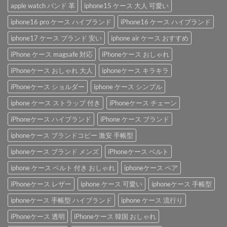
apple watch バンド 革
iphone15 ケース 大人 可愛い
iphone16 pro ケース ハイブランド
iPhone16 ケース ハイブランド
iphone17 ケース ブランド 安い
iphone air ケース おすすめ
iPhone ケース magsafe 対応
iPhoneケース おしゃれ
iPhoneケース おしゃれ 大人
iphoneケース キラキラ
iPhoneケース ショルダー
iphone ケース シンプル
iphone ケース ストラップ 付き
iPhoneケース チェーン
iPhoneケース ハイブランド
iPhone ケース ブランド
iphoneケース ブランドコピー 激安 手帳型
iphoneケース ブランド メンズ
iPhoneケース ベルト
iphone ケース ベルト 付き おしゃれ
iphoneケース ペア
iPhoneケース レザー
iphone ケース 可愛い
iphoneケース 手帳型
iphoneケース 手帳型 ハイブランド
iphone ケース 流行り
iPhoneケース 透明
iPhoneケース 韓国 おしゃれ