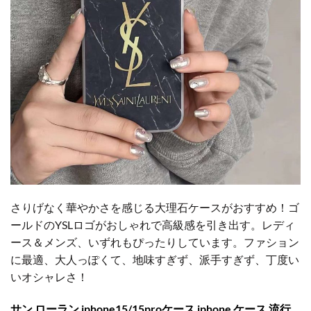
さりげなく華やかさを感じる大理石ケースがおすすめ！ゴ
ールドのYSLロゴがおしゃれで高級感を引き出す。レディ
ース＆メンズ、いずれもぴったりしています。ファション
に最適、大人っぽくて、地味すぎず、派手すぎず、丁度い
いオシャレさ！
サン ローラン iphone15/15proケース iphone ケース 流行