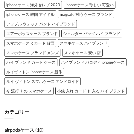
iphoneケース 海外セレブ 2020
iphoneケース 珍しい 可愛い
iphoneケース 韓国 アイドル
magsafe 対応 ケース ブランド
アップル ウォッチ バンド ハイブランド
エアーポッズケース ブランド
ショルダー バッグ ハイ ブランド
スマホケース ic カード 背面
スマホケース ハイブランド
スマホケース ブランド メンズ
スマホケース 安い 店
ハイ ブランド カード ケース
ハイブランド パロディ iphoneケース
ルイヴィトン iphoneケース 新作
ルイ ヴィトン スマホケース アンドロイド
今 流行り の スマホケース
小銭 入れ カード も 入る ハイ ブランド
カテゴリー
airpodsケース
(10)