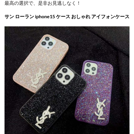
最高の選択で、是非お見逃しなく！
サン ローラン iphone15 ケース おしゃれ アイフォンケース