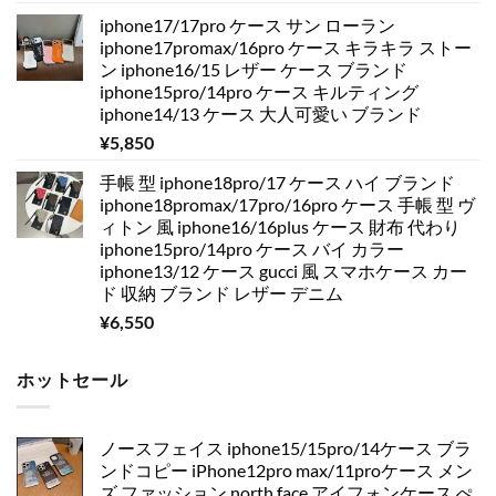
iphone17/17pro ケース サン ローラン
iphone17promax/16pro ケース キラキラ ストー
ン iphone16/15 レザー ケース ブランド
iphone15pro/14pro ケース キルティング
iphone14/13 ケース 大人可愛い ブランド
¥
5,850
手帳 型 iphone18pro/17 ケース ハイ ブランド
iphone18promax/17pro/16pro ケース 手帳 型 ヴ
ィトン 風 iphone16/16plus ケース 財布 代わり
iphone15pro/14pro ケース バイ カラー
iphone13/12 ケース gucci 風 スマホケース カー
ド 収納 ブランド レザー デニム
¥
6,550
ホットセール
ノースフェイス iphone15/15pro/14ケース ブラ
ンドコピー iPhone12pro max/11proケース メン
ズ ファッション north face アイフォンケース ぺ