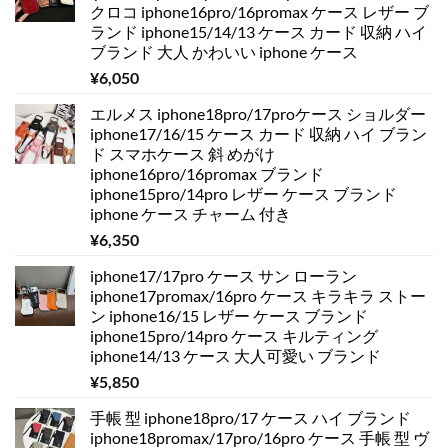
クロコ iphone16pro/16promax ケース レザー ブ
ランド iphone15/14/13 ケース カード 収納 ハイ
ブランド 大人 かわいい iphone ケース
¥
6,050
エルメス iphone18pro/17proケース ショルダー
iphone17/16/15 ケース カード 収納 ハイ ブラン
ド スマホケース 斜 めがけ
iphone16pro/16promax ブランド
iphone15pro/14pro レザー ケース ブランド
iphone ケース チャーム 付き
¥
6,350
iphone17/17pro ケース サン ローラン
iphone17promax/16pro ケース キラキラ ストー
ン iphone16/15 レザー ケース ブランド
iphone15pro/14pro ケース キルティング
iphone14/13 ケース 大人可愛い ブランド
¥
5,850
手帳 型 iphone18pro/17 ケース ハイ ブランド
iphone18promax/17pro/16pro ケース 手帳 型 ヴ