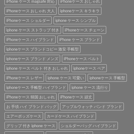
iPhone ケース magsafe 対応
iPhoneケース おしゃれ
iPhoneケース おしゃれ 大人
iphoneケース キラキラ
iPhoneケース ショルダー
iphone ケース シンプル
iphone ケース ストラップ 付き
iPhoneケース チェーン
iPhoneケース ハイブランド
iPhone ケース ブランド
iphoneケース ブランドコピー 激安 手帳型
iphoneケース ブランド メンズ
iPhoneケース ベルト
iphone ケース ベルト 付き おしゃれ
iphoneケース ペア
iPhoneケース レザー
iphone ケース 可愛い
iphoneケース 手帳型
iphoneケース 手帳型 ハイブランド
iphone ケース 流行り
iPhoneケース 韓国 おしゃれ
iPhoneケース 頑丈
お 手頃 ハイ ブランド バッグ
アップルウォッチ バンド ブランド
エアーポッズケース
カードケース ハイブランド
グリップ 付き iphone ケース
ショルダーバッグ ハイブランド