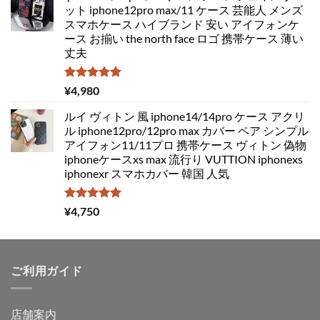
ット iphone12pro max/11 ケース 芸能人 メンズ
スマホケース ハイブランド 安い アイフォンケ
ース お揃い the north face ロゴ 携帯ケース 薄い
丈夫
5段階中
¥
4,980
5.00
の評価
ルイ ヴィトン 風 iphone14/14pro ケース アクリ
ル iphone12pro/12pro max カバー ペア シンプル
アイフォン11/11プロ 携帯ケース ヴィトン 偽物
iphoneケースxs max 流行り VUTTION iphonexs
iphonexr スマホカバー 韓国 人気
5段階中
¥
4,750
5.00
の評価
ご利用ガイド
店舗案内