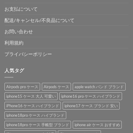
お支払について
配送/キャンセル/不良品について
お問い合わせ
利用規約
プライバシーポリシー
人気タグ
Airpods pro ケース
Airpods ケース
apple watch バンド ブランド
iphone15 ケース 大人 可愛い
iphone16 pro ケース ハイブランド
iPhone16 ケース ハイブランド
iphone17 ケース ブランド 安い
iphone18pro ケース ハイブランド
iphone18pro ケース 手帳型 ブランド
iphone air ケース おすすめ