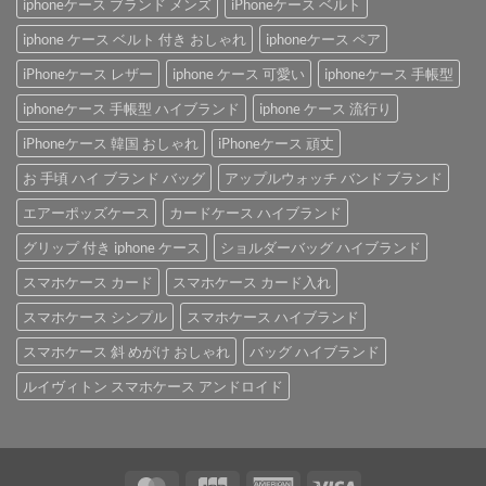
iphoneケース ブランド メンズ
iPhoneケース ベルト
iphone ケース ベルト 付き おしゃれ
iphoneケース ペア
iPhoneケース レザー
iphone ケース 可愛い
iphoneケース 手帳型
iphoneケース 手帳型 ハイブランド
iphone ケース 流行り
iPhoneケース 韓国 おしゃれ
iPhoneケース 頑丈
お 手頃 ハイ ブランド バッグ
アップルウォッチ バンド ブランド
エアーポッズケース
カードケース ハイブランド
グリップ 付き iphone ケース
ショルダーバッグ ハイブランド
スマホケース カード
スマホケース カード入れ
スマホケース シンプル
スマホケース ハイブランド
スマホケース 斜 めがけ おしゃれ
バッグ ハイブランド
ルイヴィトン スマホケース アンドロイド
MasterCard
JCB
American
Visa