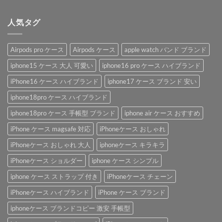
人気タグ
Airpods pro ケース
Airpods ケース
apple watch バンド ブランド
iphone15 ケース 大人 可愛い
iphone16 pro ケース ハイブランド
iPhone16 ケース ハイブランド
iphone17 ケース ブランド 安い
iphone18pro ケース ハイブランド
iphone18pro ケース 手帳型 ブランド
iphone air ケース おすすめ
iPhone ケース magsafe 対応
iPhoneケース おしゃれ
iPhoneケース おしゃれ 大人
iphoneケース キラキラ
iPhoneケース ショルダー
iphone ケース シンプル
iphone ケース ストラップ 付き
iPhoneケース チェーン
iPhoneケース ハイブランド
iPhone ケース ブランド
iphoneケース ブランドコピー 激安 手帳型