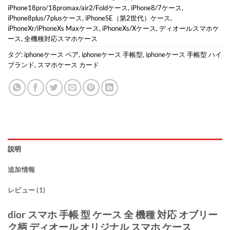
iPhone18pro/18promax/air2/Foldケース
,
iPhone8/7ケース
,
iPhone8plus/7plusケース
,
iPhoneSE（第2世代）ケース
,
iPhoneXr/iPhoneXs Maxケース
,
iPhoneXs/Xケース
,
ディオールスマホケ
ース
,
全機種対応スマホケース
タグ:
iphoneケース ペア
,
iphoneケース 手帳型
,
iphoneケース 手帳型 ハイ
ブランド
,
スマホケース カード
説明
追加情報
レビュー (1)
dior スマホ 手帳 型 ケース 全 機種 対応 オブリー
ク柄 ディオール オリジナル スマホ ケース