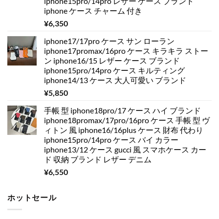
iphone15pro/14pro レザー ケース ブランド
iphone ケース チャーム 付き
¥
6,350
iphone17/17pro ケース サン ローラン
iphone17promax/16pro ケース キラキラ ストー
ン iphone16/15 レザー ケース ブランド
iphone15pro/14pro ケース キルティング
iphone14/13 ケース 大人可愛い ブランド
¥
5,850
手帳 型 iphone18pro/17 ケース ハイ ブランド
iphone18promax/17pro/16pro ケース 手帳 型 ヴ
ィトン 風 iphone16/16plus ケース 財布 代わり
iphone15pro/14pro ケース バイ カラー
iphone13/12 ケース gucci 風 スマホケース カー
ド 収納 ブランド レザー デニム
¥
6,550
ホットセール