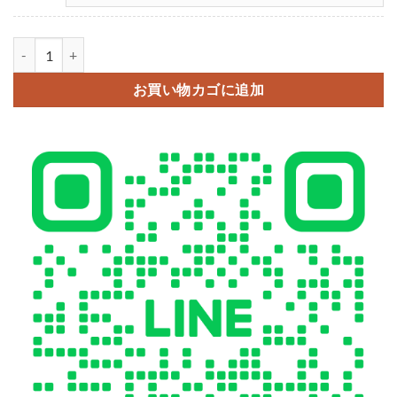
dior スマホ 手帳 型 ケース 全 機種 対応 オブリーク柄 ディオール オ
お買い物カゴに追加