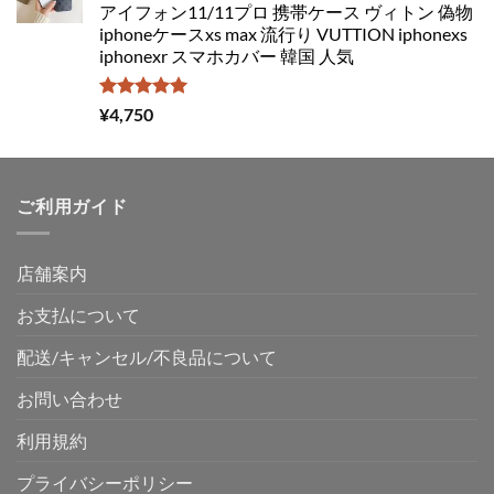
アイフォン11/11プロ 携帯ケース ヴィトン 偽物
iphoneケースxs max 流行り VUTTION iphonexs
iphonexr スマホカバー 韓国 人気
5段階中
¥
4,750
5.00
の評価
ご利用ガイド
店舗案内
お支払について
配送/キャンセル/不良品について
お問い合わせ
利用規約
プライバシーポリシー