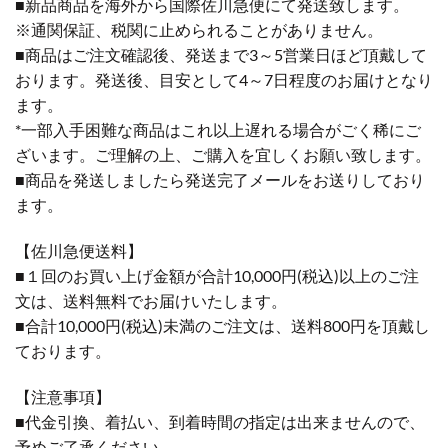
■新品商品を海外から国際佐川急便にて発送致します。
※通関保証、税関に止められることがありません。
■商品はご注文確認後、発送まで3～5営業日ほど頂戴して
おります。発送後、目安として4～7日程度のお届けとなり
ます。
*一部入手困難な商品はこれ以上遅れる場合がごく稀にご
ざいます。ご理解の上、ご購入を宜しくお願い致します。
■商品を発送しましたら発送完了メールをお送りしており
ます。
【佐川急便送料】
■１回のお買い上げ金額が合計10,000円(税込)以上のご注
文は、送料無料でお届けいたします。
■合計10,000円(税込)未満のご注文は、送料800円を頂戴し
ております。
【注意事項】
■代金引換、着払い、到着時間の指定は出来ませんので、
予めご了承ください。