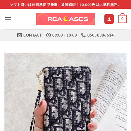
Skip
ヤマト或いは佐川急便で発送、通関保証！10,000円以上送料無料。
to
content
0
CONTACT
09:00 - 18:00
05058386614