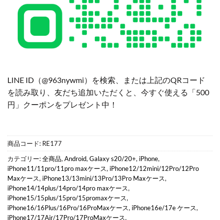
LINE ID（@963nywmi）を検索、または上記のQRコード
を読み取り、友だち追加いただくと、今すぐ使える「500
円」クーポンをプレゼント中！
商品コード:
RE177
カテゴリー:
全商品
,
Android
,
Galaxy s20/20+
,
iPhone
,
iPhone11/11pro/11pro maxケース
,
iPhone12/12mini/12Pro/12Pro
Maxケース
,
iPhone13/13mini/13Pro/13Pro Maxケース
,
iPhone14/14plus/14pro/14pro maxケース
,
iPhone15/15plus/15pro/15promaxケース
,
iPhone16/16Plus/16Pro/16ProMaxケース
,
iPhone16e/17e ケース
,
iPhone17/17Air/17Pro/17ProMaxケース
,