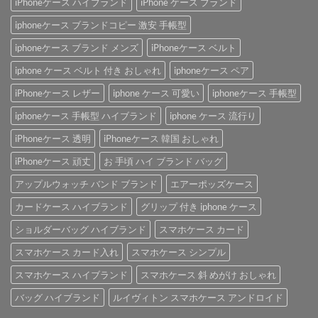
iPhoneケース ハイブランド
iPhone ケース ブランド
iphoneケース ブランドコピー 激安 手帳型
iphoneケース ブランド メンズ
iPhoneケース ベルト
iphone ケース ベルト 付き おしゃれ
iphoneケース ペア
iPhoneケース レザー
iphone ケース 可愛い
iphoneケース 手帳型
iphoneケース 手帳型 ハイブランド
iphone ケース 流行り
iPhoneケース 透明
iPhoneケース 韓国 おしゃれ
iPhoneケース 頑丈
お 手頃 ハイ ブランド バッグ
アップルウォッチ バンド ブランド
エアーポッズケース
カードケース ハイブランド
グリップ 付き iphone ケース
ショルダーバッグ ハイブランド
スマホケース カード
スマホケース カード入れ
スマホケース シンプル
スマホケース ハイブランド
スマホケース 斜 めがけ おしゃれ
バッグ ハイブランド
ルイヴィトン スマホケース アンドロイド