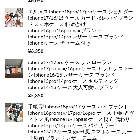
¥
6,050
エルメス iphone18pro/17proケース ショルダー
iphone17/16/15 ケース カード 収納 ハイ ブラン
ド スマホケース 斜 めがけ
iphone16pro/16promax ブランド
iphone15pro/14pro レザー ケース ブランド
iphone ケース チャーム 付き
¥
6,350
iphone17/17pro ケース サン ローラン
iphone17promax/16pro ケース キラキラ ストー
ン iphone16/15 レザー ケース ブランド
iphone15pro/14pro ケース キルティング
iphone14/13 ケース 大人可愛い ブランド
¥
5,850
手帳 型 iphone18pro/17 ケース ハイ ブランド
iphone18promax/17pro/16pro ケース 手帳 型 ヴ
ィトン 風 iphone16/16plus ケース 財布 代わり
iphone15pro/14pro ケース バイ カラー
iphone13/12 ケース gucci 風 スマホケース カー
ド 収納 ブランド レザー デニム