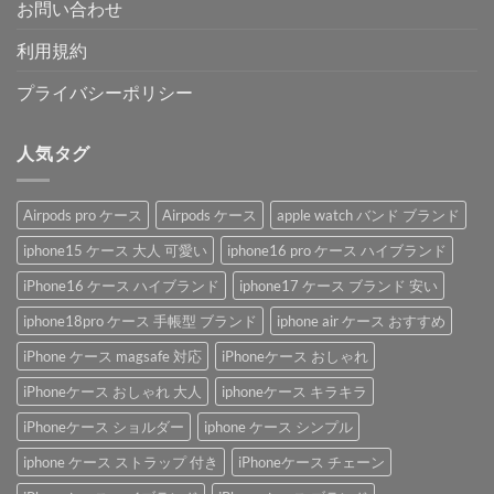
お問い合わせ
利用規約
プライバシーポリシー
人気タグ
Airpods pro ケース
Airpods ケース
apple watch バンド ブランド
iphone15 ケース 大人 可愛い
iphone16 pro ケース ハイブランド
iPhone16 ケース ハイブランド
iphone17 ケース ブランド 安い
iphone18pro ケース 手帳型 ブランド
iphone air ケース おすすめ
iPhone ケース magsafe 対応
iPhoneケース おしゃれ
iPhoneケース おしゃれ 大人
iphoneケース キラキラ
iPhoneケース ショルダー
iphone ケース シンプル
iphone ケース ストラップ 付き
iPhoneケース チェーン