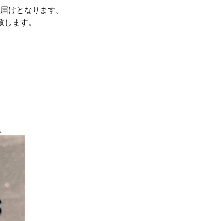
お届けとなります。
致します。
。