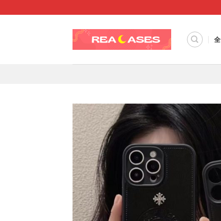
Skip
to
content
全