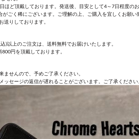
業日ほど頂戴しております。発送後、目安として4～7日程度の
合がごく稀にございます。ご理解の上、ご購入を宜しくお願い
お送りしております。
円(税込)以上のご注文は、送料無料でお届けいたします。
送料800円を頂戴しております。
来ませんので、予めご了承ください。
やメッセージの返信が遅れることがございます。ご了承ください