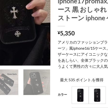
iphone17promax
ース 黒 おしゃれ
ストーン iphone
5,350
¥
アメリカのファッションブラ
ーツ」風iphone16/15ケ
ザーケースにアイコニックな
をあしらい、全体ブラックの
うよくて男性の方々に大人気
最大 535 ポイント.を獲得
カラー