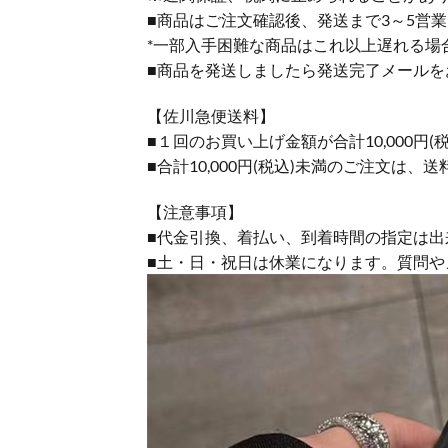
■商品はご注文確認後、発送まで3～5営
*一部入手困難な商品はこれ以上遅れる場
■商品を発送しましたら発送完了メールを
【佐川急便送料】
■１回のお買い上げ金額が合計10,000
■合計10,000円(税込)未満のご注文は、
【注意事項】
■代金引換、着払い、到着時間の指定は出
■土・日・祝日は休業になります。質問