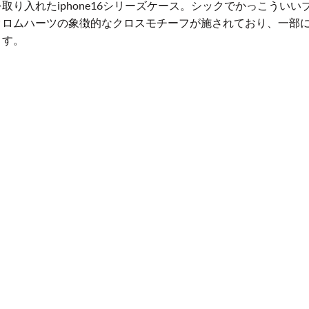
取り入れたiphone16シリーズケース。シックでかっこうい
クロムハーツの象徴的なクロスモチーフが施されており、一部
ます。