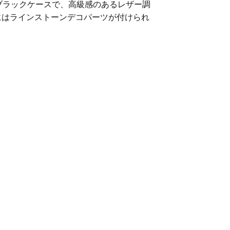
いブラックケースで、高級感のあるレザー調
にはラインストーンデコパーツが付けられ