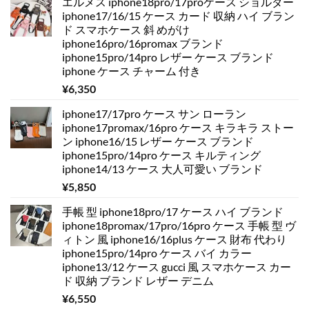
エルメス iphone18pro/17proケース ショルダー
iphone17/16/15 ケース カード 収納 ハイ ブラン
ド スマホケース 斜 めがけ
iphone16pro/16promax ブランド
iphone15pro/14pro レザー ケース ブランド
iphone ケース チャーム 付き
¥
6,350
iphone17/17pro ケース サン ローラン
iphone17promax/16pro ケース キラキラ ストー
ン iphone16/15 レザー ケース ブランド
iphone15pro/14pro ケース キルティング
iphone14/13 ケース 大人可愛い ブランド
¥
5,850
手帳 型 iphone18pro/17 ケース ハイ ブランド
iphone18promax/17pro/16pro ケース 手帳 型 ヴ
ィトン 風 iphone16/16plus ケース 財布 代わり
iphone15pro/14pro ケース バイ カラー
iphone13/12 ケース gucci 風 スマホケース カー
ド 収納 ブランド レザー デニム
¥
6,550