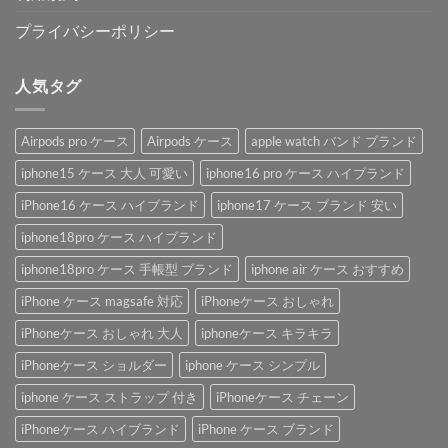
プライバシーポリシー
人気タグ
Airpods pro ケース
Airpods ケース
apple watch バンド ブランド
iphone15 ケース 大人 可愛い
iphone16 pro ケース ハイブランド
iPhone16 ケース ハイブランド
iphone17 ケース ブランド 安い
iphone18pro ケース ハイブランド
iphone18pro ケース 手帳型 ブランド
iphone air ケース おすすめ
iPhone ケース magsafe 対応
iPhoneケース おしゃれ
iPhoneケース おしゃれ 大人
iphoneケース キラキラ
iPhoneケース ショルダー
iphone ケース シンプル
iphone ケース ストラップ 付き
iPhoneケース チェーン
iPhoneケース ハイブランド
iPhone ケース ブランド