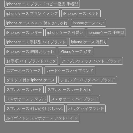
iphoneケース ブランドコピー 激安 手帳型
iphoneケース ブランド メンズ
iPhoneケース ベルト
iphone ケース ベルト 付き おしゃれ
iphoneケース ペア
iPhoneケース レザー
iphone ケース 可愛い
iphoneケース 手帳型
iphoneケース 手帳型 ハイブランド
iphone ケース 流行り
iPhoneケース 韓国 おしゃれ
iPhoneケース 頑丈
お 手頃 ハイ ブランド バッグ
アップルウォッチ バンド ブランド
エアーポッズケース
カードケース ハイブランド
グリップ 付き iphone ケース
ショルダーバッグ ハイブランド
スマホケース カード
スマホケース カード入れ
スマホケース シンプル
スマホケース ハイブランド
スマホケース 斜 めがけ おしゃれ
バッグ ハイブランド
ルイヴィトン スマホケース アンドロイド