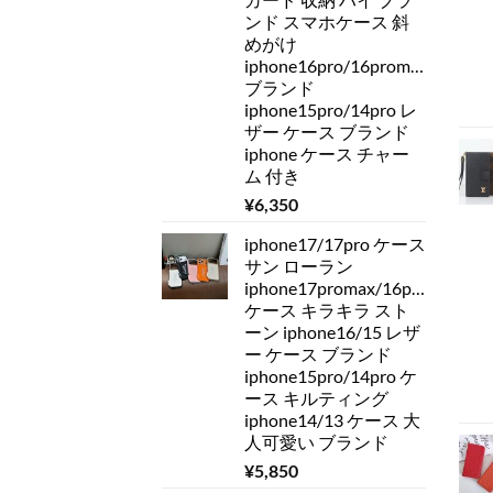
ンド スマホケース 斜
めがけ
iphone16pro/16promax
ブランド
iphone15pro/14pro レ
ザー ケース ブランド
iphone ケース チャー
ム 付き
¥
6,350
iphone17/17pro ケース
サン ローラン
iphone17promax/16pro
ケース キラキラ スト
ーン iphone16/15 レザ
ー ケース ブランド
iphone15pro/14pro ケ
ース キルティング
iphone14/13 ケース 大
人可愛い ブランド
¥
5,850