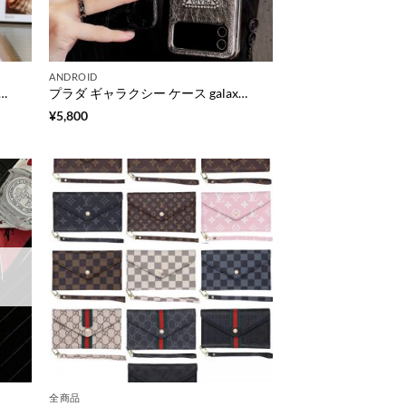
ANDROID
 flip3 ケース ブランド galaxy z flip4 ケース かわいい galaxy z fold3 ケース おすすめ huawei スマホケース
プラダ ギャラクシー ケース galaxy z flip4 ケース かわいい ハイブランド galaxy z flip3 ケース おしゃれ galaxy ケース 韓国 流行り
¥
5,800
全商品