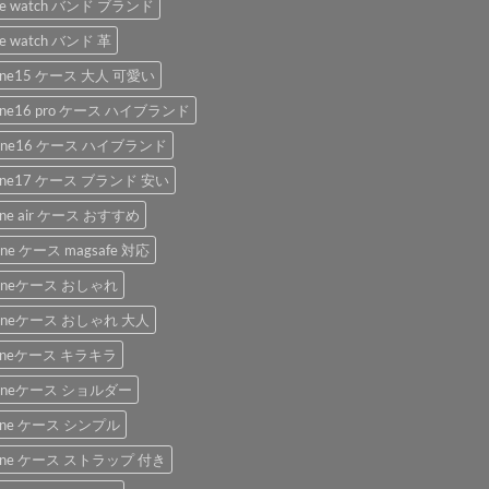
le watch バンド ブランド
le watch バンド 革
hone15 ケース 大人 可愛い
hone16 pro ケース ハイブランド
hone16 ケース ハイブランド
hone17 ケース ブランド 安い
one air ケース おすすめ
one ケース magsafe 対応
honeケース おしゃれ
honeケース おしゃれ 大人
honeケース キラキラ
honeケース ショルダー
hone ケース シンプル
hone ケース ストラップ 付き