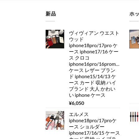
新品
ホ
ヴィヴィアン ウエスト
ウッド
iphone18pro/17pro ケ
ース iphone17/16 ケー
ス クロコ
iphone16pro/16promax
ケース レザー ブラン
ド iphone15/14/13 ケ
ース カード 収納 ハイ
ブランド 大人 かわい
い iphone ケース
¥
6,050
エルメス
iphone18pro/17proケ
ース ショルダー
iphone17/16/15 ケース
カード 収納 ハイ ブラ