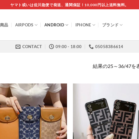
ヤマト或いは佐川急便で発送、通関保証！10,000円以上送料無料。
商品
AIRPODS
ANDROID
IPHONE
ブランド
CONTACT
09:00 - 18:00
05058386614
結果の25～36/47