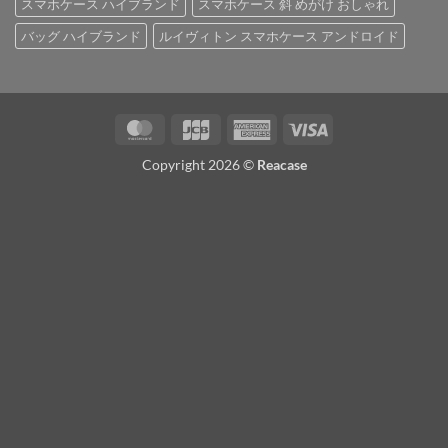
スマホケース ハイブランド
スマホケース 斜 めがけ おしゃれ
バッグ ハイブランド
ルイヴィトン スマホケース アンドロイド
MasterCard
JCB
American
Visa
Express
Copyright 2026 ©
Reacase