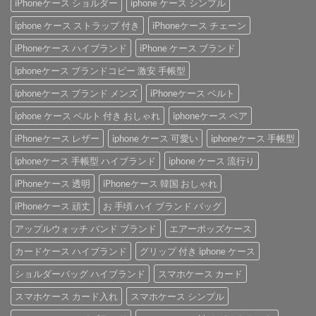
iPhoneケース ショルダー
iphone ケース シンプル
iphone ケース ストラップ 付き
iPhoneケース チェーン
iPhoneケース ハイブランド
iPhone ケース ブランド
iphoneケース ブランドコピー 激安 手帳型
iphoneケース ブランド メンズ
iPhoneケース ベルト
iphone ケース ベルト 付き おしゃれ
iphoneケース ペア
iPhoneケース レザー
iphone ケース 可愛い
iphoneケース 手帳型
iphoneケース 手帳型 ハイブランド
iphone ケース 流行り
iPhoneケース 透明
iPhoneケース 韓国 おしゃれ
iPhoneケース 頑丈
お 手頃 ハイ ブランド バッグ
アップルウォッチ バンド ブランド
エアーポッズケース
カードケース ハイブランド
グリップ 付き iphone ケース
ショルダーバッグ ハイブランド
スマホケース カード
スマホケース カード入れ
スマホケース シンプル