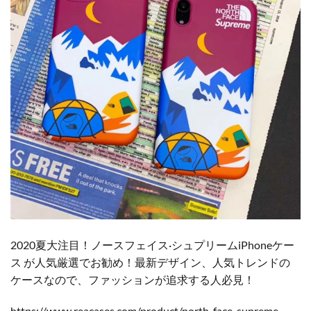
2020夏大注目！ノースフェイス·シュプリームiPhoneケー
ス が人気厳選でお勧め！最新デザイン、人気トレンドの
ケースなので、ファッションが追求する人必見！
https://www.reacases.com/product/north-face-supreme-