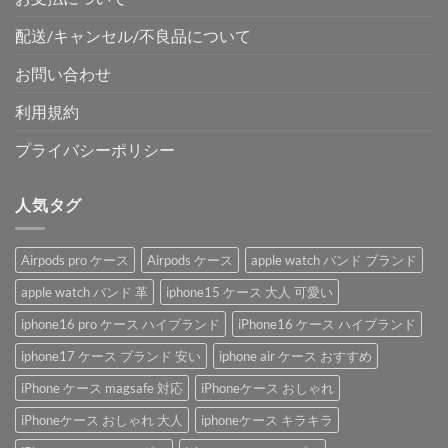
配送/キャンセル/不良品について
お問い合わせ
利用規約
プライバシーポリシー
人気タグ
Airpods pro ケース
Airpods ケース
apple watch バンド ブランド
apple watch バンド 革
iphone15 ケース 大人 可愛い
iphone16 pro ケース ハイブランド
iPhone16 ケース ハイブランド
iphone17 ケース ブランド 安い
iphone air ケース おすすめ
iPhone ケース magsafe 対応
iPhoneケース おしゃれ
iPhoneケース おしゃれ 大人
iphoneケース キラキラ