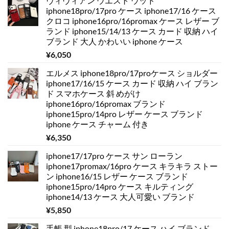
ヴィヴィアン ウエスト ウッド
iphone18pro/17pro ケース iphone17/16 ケース
クロコ iphone16pro/16promax ケース レザー ブ
ランド iphone15/14/13 ケース カード 収納 ハイ
ブランド 大人 かわいい iphone ケース
¥
6,050
エルメス iphone18pro/17proケース ショルダー
iphone17/16/15 ケース カード 収納 ハイ ブラン
ド スマホケース 斜 めがけ
iphone16pro/16promax ブランド
iphone15pro/14pro レザー ケース ブランド
iphone ケース チャーム 付き
¥
6,350
iphone17/17pro ケース サン ローラン
iphone17promax/16pro ケース キラキラ ストー
ン iphone16/15 レザー ケース ブランド
iphone15pro/14pro ケース キルティング
iphone14/13 ケース 大人可愛い ブランド
¥
5,850
手帳 型 iphone18pro/17 ケース ハイ ブランド