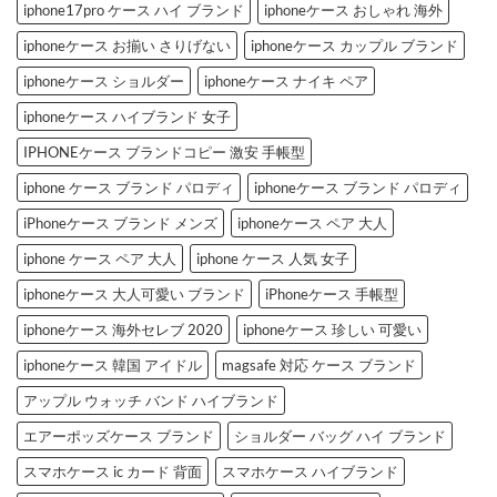
iphone17pro ケース ハイ ブランド
iphoneケース おしゃれ 海外
iphoneケース お揃い さりげない
iphoneケース カップル ブランド
iphoneケース ショルダー
iphoneケース ナイキ ペア
iphoneケース ハイブランド 女子
IPHONEケース ブランドコピー 激安 手帳型
iphone ケース ブランド パロディ
iphoneケース ブランド パロディ
iPhoneケース ブランド メンズ
iphoneケース ペア 大人
iphone ケース ペア 大人
iphone ケース 人気 女子
iphoneケース 大人可愛い ブランド
iPhoneケース 手帳型
iphoneケース 海外セレブ 2020
iphoneケース 珍しい 可愛い
iphoneケース 韓国 アイドル
magsafe 対応 ケース ブランド
アップル ウォッチ バンド ハイブランド
エアーポッズケース ブランド
ショルダー バッグ ハイ ブランド
スマホケース ic カード 背面
スマホケース ハイブランド