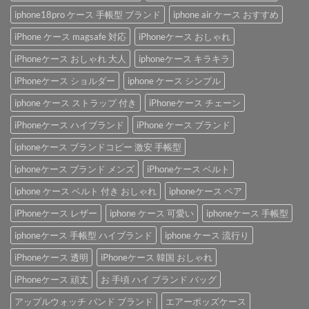
iphone18pro ケース 手帳型 ブランド
iphone air ケース おすすめ
iPhone ケース magsafe 対応
iPhoneケース おしゃれ
iPhoneケース おしゃれ 大人
iphoneケース キラキラ
iPhoneケース ショルダー
iphone ケース シンプル
iphone ケース ストラップ 付き
iPhoneケース チェーン
iPhoneケース ハイブランド
iPhone ケース ブランド
iphoneケース ブランドコピー 激安 手帳型
iphoneケース ブランド メンズ
iPhoneケース ベルト
iphone ケース ベルト 付き おしゃれ
iphoneケース ペア
iPhoneケース レザー
iphone ケース 可愛い
iphoneケース 手帳型
iphoneケース 手帳型 ハイブランド
iphone ケース 流行り
iPhoneケース 透明
iPhoneケース 韓国 おしゃれ
iPhoneケース 頑丈
お 手頃 ハイ ブランド バッグ
アップルウォッチ バンド ブランド
エアーポッズケース