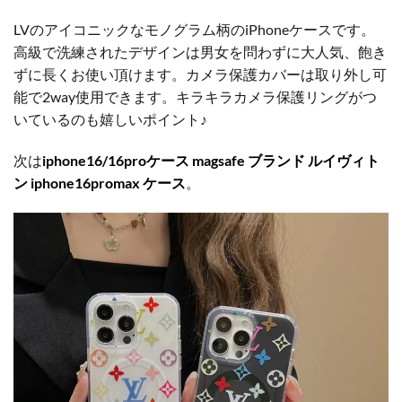
LVのアイコニックなモノグラム柄のiPhoneケースです。
高級で洗練されたデザインは男女を問わずに大人気、飽き
ずに長くお使い頂けます。カメラ保護カバーは取り外し可
能で2way使用できます。キラキラカメラ保護リングがつ
いているのも嬉しいポイント♪
次は
iphone16/16proケース magsafe ブランド ルイヴィト
ン iphone16promax ケース
。