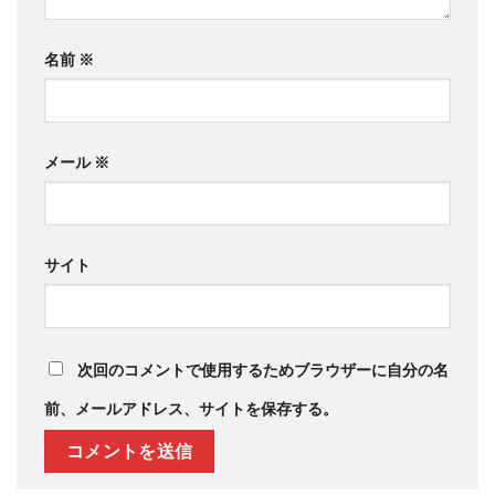
名前
※
メール
※
サイト
次回のコメントで使用するためブラウザーに自分の名
前、メールアドレス、サイトを保存する。