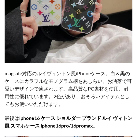
magsafe対応のルイヴィントン風iPhoneケース。白＆黒の
ケースにカラフルなモノグラム柄をあしらい、お洒落で可
愛いデザインで癒されます。高品質なPC素材を使用、耐
用性に優れています。2色があり、おそろいアイテムとし
てもお使いいただけます。
最後は
iphone16 ケース ショルダー ブランド ルイ ヴィトン
風 スマホケース iphone16pro/16promax
。