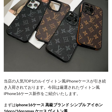
当店の人気TOP1のルイヴィトン風iPhoneケースが引き続
き入荷されております。今回は厳選されたヴィトン風
iPhone16ケース新作をご紹介いたします。
まずは
iphone16ケース 高級ブランド シンプル アイホン
16pro/16promax ケース ヴィトン風
。