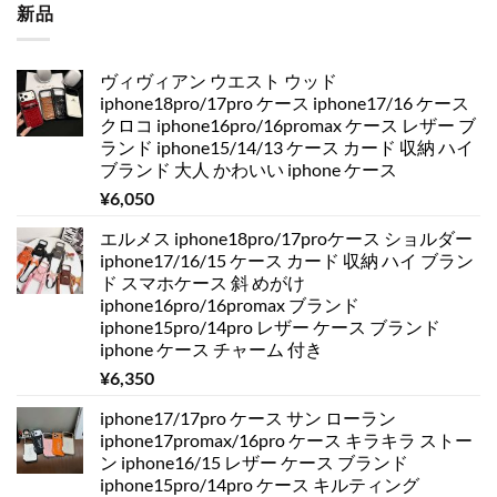
新品
ヴィヴィアン ウエスト ウッド
iphone18pro/17pro ケース iphone17/16 ケース
クロコ iphone16pro/16promax ケース レザー ブ
ランド iphone15/14/13 ケース カード 収納 ハイ
ブランド 大人 かわいい iphone ケース
¥
6,050
エルメス iphone18pro/17proケース ショルダー
iphone17/16/15 ケース カード 収納 ハイ ブラン
ド スマホケース 斜 めがけ
iphone16pro/16promax ブランド
iphone15pro/14pro レザー ケース ブランド
iphone ケース チャーム 付き
¥
6,350
iphone17/17pro ケース サン ローラン
iphone17promax/16pro ケース キラキラ ストー
ン iphone16/15 レザー ケース ブランド
iphone15pro/14pro ケース キルティング