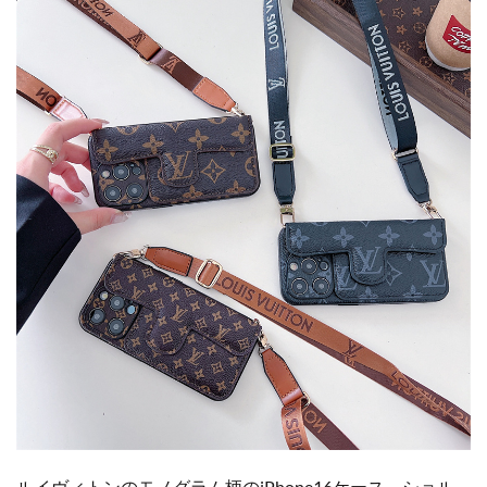
ルイヴィトンのモノグラム柄のiPhone16ケース。ショル