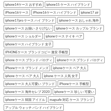
へ
の
iphone14ケース おすすめ
iphone15 ケース ハイブランド
iPhone16ケース
iPhone16ケース ハイブランド
iphone17 air
iphone17pro ケース ハイ ブランド
iphoneケース おしゃれ 海外
iphoneケース お揃い さりげない
iphoneケース カップル ブランド
iphoneケース ショルダー
iphoneケース ナイキ ペア
iphoneケース ハイブランド 女子
IPHONEケース ブランドコピー 激安 手帳型
iphone ケース ブランド パロディ
iphoneケース ブランド パロディ
iPhoneケース ブランド メンズ
iphoneケース ペア 大人
iphone ケース ペア 大人
iphone ケース 人気 女子
iphoneケース 大人可愛い ブランド
iPhoneケース 手帳型
iphoneケース 海外セレブ 2020
iphoneケース 珍しい 可愛い
iphoneケース 韓国 アイドル
magsafe 対応 ケース ブランド
アップル ウォッチ バンド ハイブランド