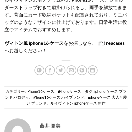
ダーストラップ付きで肩掛けられるし、両手を解放できま
す。背面にカード収納ポケットも配置されており、ミニバ
ッグのようなデザインに仕上げております。日常生活に役
立つアイテムでおすすめします。
ヴィトン風 iphone16 ケース
をお探しなら、ぜひ
reacases
へお越しください！
カテゴリー:
iPhone16ケース
、
iPhoneケース
タグ:
iphone ケース ブラ
ンド パロディ
、
iPhone16ケース ハイブランド
、
iphoneケース 大人可愛
い ブランド
、
ルイヴィトン iphoneケース 新作
藤井 夏美