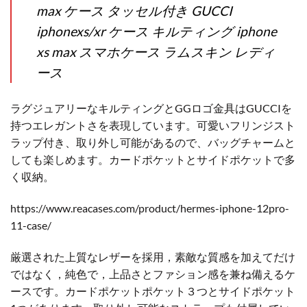
max ケース タッセル付き GUCCI
iphonexs/xr ケース キルティング iphone
xs max スマホケース ラムスキン レディ
ース
ラグジュアリーなキルティングとGGロゴ金具はGUCCIを
持つエレガントさを表現しています。可愛いフリンジスト
ラップ付き、取り外し可能があるので、バッグチャームと
しても楽しめます。カードポケットとサイドポケットで多
く収納。
https://www.reacases.com/product/hermes-iphone-12pro-
11-case/
厳選された上質なレザーを採用，素敵な質感を加えてだけ
ではなく，純色で，上品さとファション感を兼ね備えるケ
ースです。カードポケットポケット３つとサイドポケット