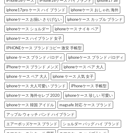
iPhone16ケース
iPhone16ケース ハイブランド
iphone17 air
iphone17pro ケース ハイ ブランド
iphoneケース おしゃれ 海外
iphoneケース お揃い さりげない
iphoneケース カップル ブランド
iphoneケース ショルダー
iphoneケース ナイキ ペア
iphoneケース ハイブランド 女子
IPHONEケース ブランドコピー 激安 手帳型
iphone ケース ブランド パロディ
iphoneケース ブランド パロディ
iPhoneケース ブランド メンズ
iphoneケース ペア 大人
iphone ケース ペア 大人
iphone ケース 人気 女子
iphoneケース 大人可愛い ブランド
iPhoneケース 手帳型
iphoneケース 海外セレブ 2020
iphoneケース 珍しい 可愛い
iphoneケース 韓国 アイドル
magsafe 対応 ケース ブランド
アップル ウォッチ バンド ハイブランド
エアーポッズケース ブランド
ショルダー バッグ ハイ ブランド