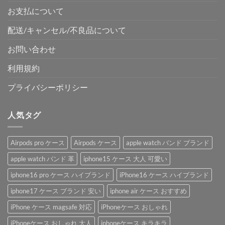
お支払について
配送/キャンセル/不良品について
お問い合わせ
利用規約
プライバシーポリシー
人気タグ
Airpods pro ケース
Airpods ケース
apple watch バンド ブランド
apple watch バンド 革
iphone15 ケース 大人 可愛い
iphone16 pro ケース ハイブランド
iPhone16 ケース ハイブランド
iphone17 ケース ブランド 安い
iphone air ケース おすすめ
iPhone ケース magsafe 対応
iPhoneケース おしゃれ
iPhoneケース おしゃれ 大人
iphoneケース キラキラ