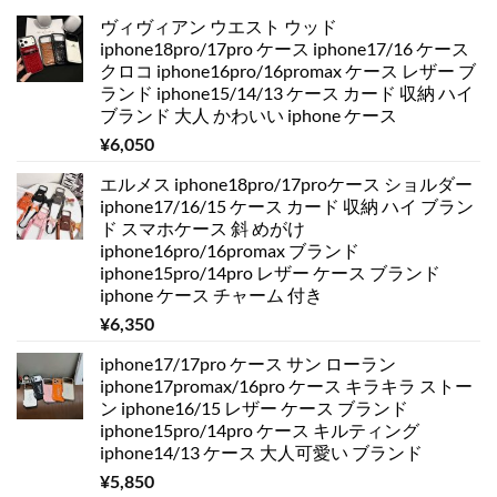
ヴィヴィアン ウエスト ウッド
iphone18pro/17pro ケース iphone17/16 ケース
クロコ iphone16pro/16promax ケース レザー ブ
ランド iphone15/14/13 ケース カード 収納 ハイ
ブランド 大人 かわいい iphone ケース
¥
6,050
エルメス iphone18pro/17proケース ショルダー
iphone17/16/15 ケース カード 収納 ハイ ブラン
ド スマホケース 斜 めがけ
iphone16pro/16promax ブランド
iphone15pro/14pro レザー ケース ブランド
iphone ケース チャーム 付き
¥
6,350
iphone17/17pro ケース サン ローラン
iphone17promax/16pro ケース キラキラ ストー
ン iphone16/15 レザー ケース ブランド
iphone15pro/14pro ケース キルティング
iphone14/13 ケース 大人可愛い ブランド
¥
5,850