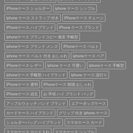
iPhoneケース ショルダー
iphone ケース シンプル
iphone ケース ストラップ 付き
iPhoneケース チェーン
iPhoneケース ハイブランド
iPhone ケース ブランド
iphoneケース ブランドコピー 激安 手帳型
iphoneケース ブランド メンズ
iPhoneケース ベルト
iphone ケース ベルト 付き おしゃれ
iphoneケース ペア
iPhoneケース レザー
iphone ケース 可愛い
iphoneケース 手帳型
iphoneケース 手帳型 ハイブランド
iphone ケース 流行り
iPhoneケース 透明
iPhoneケース 韓国 おしゃれ
iPhoneケース 頑丈
お 手頃 ハイ ブランド バッグ
アップルウォッチ バンド ブランド
エアーポッズケース
カードケース ハイブランド
グリップ 付き iphone ケース
ショルダーバッグ ハイブランド
スマホケース カード
スマホケース カード入れ
スマホケース シンプル