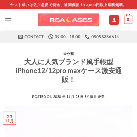
Skip
ヤマト或いは佐川急便で発送、通関保証！10,000円以上送料無料。
to
content
0
CONTACT
09:00 - 18:00
05058386614
未分類
大人に人気ブランド風手帳型
iPhone12/12pro maxケース激安通
販！
POSTED ON
2020 年 11 月 23 日
BY
藤井 夏美
23
11月