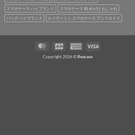
スマホケース ハイブランド
スマホケース 斜 めがけ おしゃれ
バッグ ハイブランド
ルイヴィトン スマホケース アンドロイド
MasterCard
JCB
American
Visa
Express
Copyright 2026 ©
Reacase