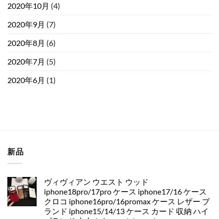
2020年10月
(4)
2020年9月
(7)
2020年8月
(6)
2020年7月
(5)
2020年6月
(1)
新品
ヴィヴィアン ウエスト ウッド
iphone18pro/17pro ケース iphone17/16 ケース
クロコ iphone16pro/16promax ケース レザー ブ
ランド iphone15/14/13 ケース カード 収納 ハイ