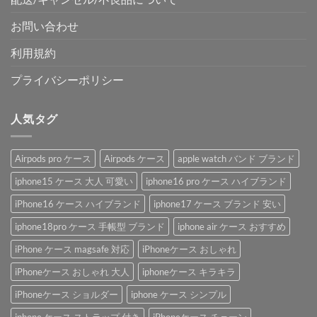
お問い合わせ
利用規約
プライバシーポリシー
人気タグ
Airpods pro ケース
Airpods ケース
apple watch バンド ブランド
iphone15 ケース 大人 可愛い
iphone16 pro ケース ハイブランド
iPhone16 ケース ハイブランド
iphone17 ケース ブランド 安い
iphone18pro ケース 手帳型 ブランド
iphone air ケース おすすめ
iPhone ケース magsafe 対応
iPhoneケース おしゃれ
iPhoneケース おしゃれ 大人
iphoneケース キラキラ
iPhoneケース ショルダー
iphone ケース シンプル
iphone ケース ストラップ 付き
iPhoneケース チェーン