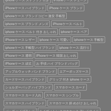
iPhoneケース ハイブランド
iPhone ケース ブランド
iphoneケース ブランドコピー 激安 手帳型
iphoneケース ブランド メンズ
iPhoneケース ベルト
iphone ケース ベルト 付き おしゃれ
iphoneケース ペア
iPhoneケース レザー
iphone ケース 可愛い
iphoneケース 手帳型
iphoneケース 手帳型 ハイブランド
iphone ケース 流行り
iPhoneケース 透明
iPhoneケース 韓国 おしゃれ
iPhoneケース 頑丈
お 手頃 ハイ ブランド バッグ
アップルウォッチ バンド ブランド
エアーポッズケース
カードケース ハイブランド
グリップ 付き iphone ケース
ショルダーバッグ ハイブランド
スマホケース カード
スマホケース カード入れ
スマホケース シンプル
スマホケース ハイブランド
スマホケース 斜 めがけ おしゃれ
バッグ ハイブランド
ルイヴィトン スマホケース アンドロイド