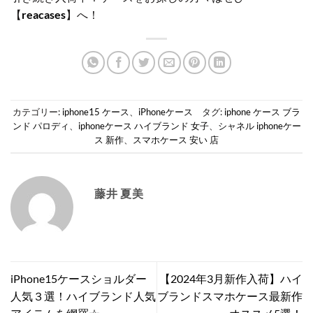
【
reacases
】へ！
カテゴリー:
iphone15 ケース
、
iPhoneケース
タグ:
iphone ケース ブラ
ンド パロディ
、
iphoneケース ハイブランド 女子
、
シャネル iphoneケー
ス 新作
、
スマホケース 安い 店
藤井 夏美
iPhone15ケースショルダー
【2024年3月新作入荷】ハイ
人気３選！ハイブランド人気
ブランドスマホケース最新作