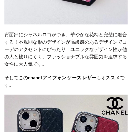
背面部にシャネルロゴがつき、華やかな花柄と完璧に融合
する！不規則な形のデザインが高級感のあるデザインでコ
ーデのアクセントにぴったり！ユニックなデザイン性が他
の人と被りにくく、ファッショナブルな雰囲気を追求する
女性に大人気です。
そしてこの
chanel アイフォン ケース レザー
もオススメで
す。