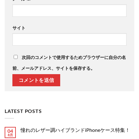
サイト
次回のコメントで使用するためブラウザーに自分の名
前、メールアドレス、サイトを保存する。
LATEST POSTS
憧れのレザー調ハイブランドiPhoneケース特集！
04
8月
憧
コ