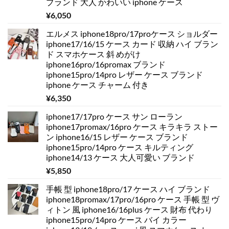
ブランド 大人 かわいい iphone ケース
¥
6,050
エルメス iphone18pro/17proケース ショルダー
iphone17/16/15 ケース カード 収納 ハイ ブラン
ド スマホケース 斜 めがけ
iphone16pro/16promax ブランド
iphone15pro/14pro レザー ケース ブランド
iphone ケース チャーム 付き
¥
6,350
iphone17/17pro ケース サン ローラン
iphone17promax/16pro ケース キラキラ ストー
ン iphone16/15 レザー ケース ブランド
iphone15pro/14pro ケース キルティング
iphone14/13 ケース 大人可愛い ブランド
¥
5,850
手帳 型 iphone18pro/17 ケース ハイ ブランド
iphone18promax/17pro/16pro ケース 手帳 型 ヴ
ィトン 風 iphone16/16plus ケース 財布 代わり
iphone15pro/14pro ケース バイ カラー