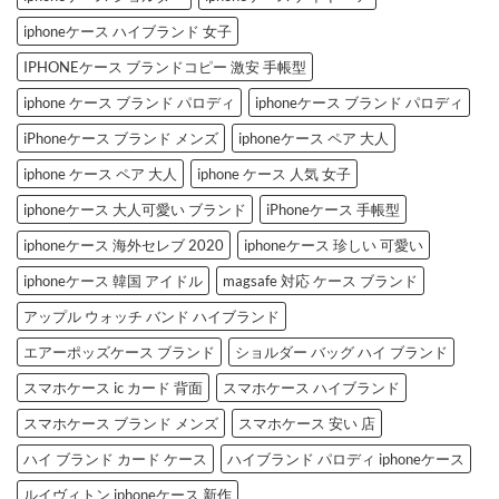
iphoneケース ハイブランド 女子
IPHONEケース ブランドコピー 激安 手帳型
iphone ケース ブランド パロディ
iphoneケース ブランド パロディ
iPhoneケース ブランド メンズ
iphoneケース ペア 大人
iphone ケース ペア 大人
iphone ケース 人気 女子
iphoneケース 大人可愛い ブランド
iPhoneケース 手帳型
iphoneケース 海外セレブ 2020
iphoneケース 珍しい 可愛い
iphoneケース 韓国 アイドル
magsafe 対応 ケース ブランド
アップル ウォッチ バンド ハイブランド
エアーポッズケース ブランド
ショルダー バッグ ハイ ブランド
スマホケース ic カード 背面
スマホケース ハイブランド
スマホケース ブランド メンズ
スマホケース 安い 店
ハイ ブランド カード ケース
ハイブランド パロディ iphoneケース
ルイヴィトン iphoneケース 新作