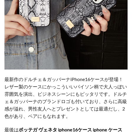
最新作のドルチェ＆ガッバーナiPhone16ケースが登場！
レザー製のケースにかっこういいパイソン柄で大人っぽい
雰囲気を演出、ビジネスシーンにもピッタリです。ドルチ
ェ＆ガッバーナのブランドロゴも付いており、さらに高級
感が溢れ、男性友人へとプレゼントとしては最適だし、2
色があり、ペアにもなれます。
最後は
ボッテガ ヴェネタ iphone16ケース iphone ケース