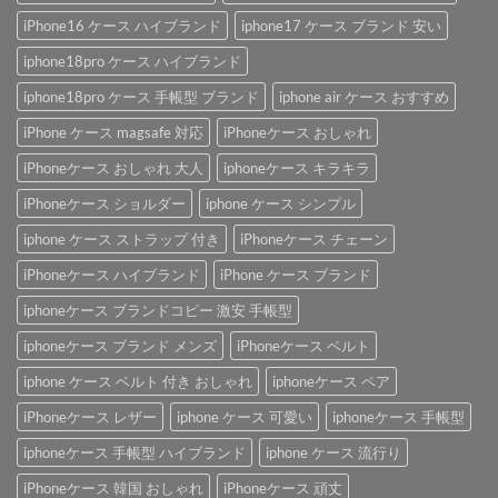
iPhone16 ケース ハイブランド
iphone17 ケース ブランド 安い
iphone18pro ケース ハイブランド
iphone18pro ケース 手帳型 ブランド
iphone air ケース おすすめ
iPhone ケース magsafe 対応
iPhoneケース おしゃれ
iPhoneケース おしゃれ 大人
iphoneケース キラキラ
iPhoneケース ショルダー
iphone ケース シンプル
iphone ケース ストラップ 付き
iPhoneケース チェーン
iPhoneケース ハイブランド
iPhone ケース ブランド
iphoneケース ブランドコピー 激安 手帳型
iphoneケース ブランド メンズ
iPhoneケース ベルト
iphone ケース ベルト 付き おしゃれ
iphoneケース ペア
iPhoneケース レザー
iphone ケース 可愛い
iphoneケース 手帳型
iphoneケース 手帳型 ハイブランド
iphone ケース 流行り
iPhoneケース 韓国 おしゃれ
iPhoneケース 頑丈