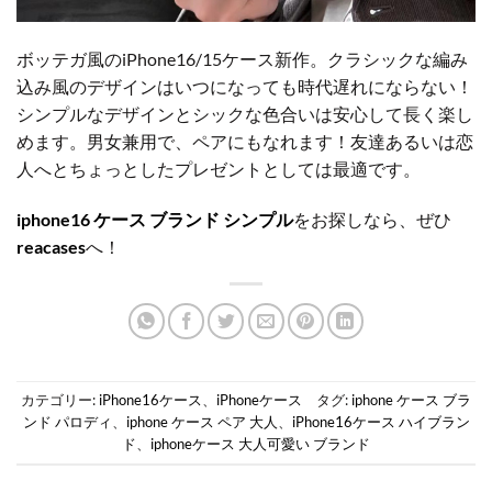
ボッテガ風のiPhone16/15ケース新作。クラシックな編み
込み風のデザインはいつになっても時代遅れにならない！
シンプルなデザインとシックな色合いは安心して長く楽し
めます。男女兼用で、ペアにもなれます！友達あるいは恋
人へとちょっとしたプレゼントとしては最適です。
iphone16 ケース ブランド シンプル
をお探しなら、ぜひ
reacases
へ！
カテゴリー:
iPhone16ケース
、
iPhoneケース
タグ:
iphone ケース ブラ
ンド パロディ
、
iphone ケース ペア 大人
、
iPhone16ケース ハイブラン
ド
、
iphoneケース 大人可愛い ブランド