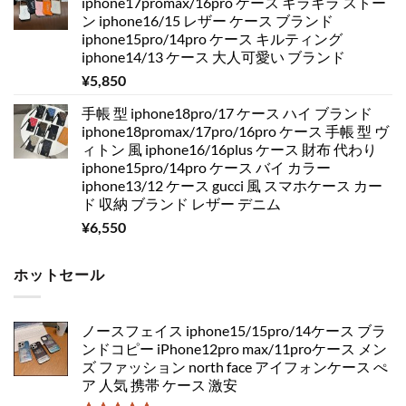
iphone17promax/16pro ケース キラキラ ストー
ン iphone16/15 レザー ケース ブランド
iphone15pro/14pro ケース キルティング
iphone14/13 ケース 大人可愛い ブランド
¥
5,850
手帳 型 iphone18pro/17 ケース ハイ ブランド
iphone18promax/17pro/16pro ケース 手帳 型 ヴ
ィトン 風 iphone16/16plus ケース 財布 代わり
iphone15pro/14pro ケース バイ カラー
iphone13/12 ケース gucci 風 スマホケース カー
ド 収納 ブランド レザー デニム
¥
6,550
ホットセール
ノースフェイス iphone15/15pro/14ケース ブラ
ンドコピー iPhone12pro max/11proケース メン
ズ ファッション north face アイフォンケース ぺ
ア 人気 携帯 ケース 激安