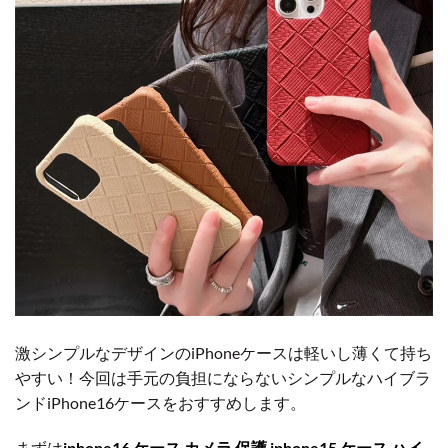
激シンプルなデザインのiPhoneケースは軽いし薄くて持ち
やすい！今回は手元の負担にならないシンプルなハイブラ
ンドiPhone16ケースをおすすめします。
まずは
iphone16 ケース カメラ 保護 iphone15 ケース ハイ