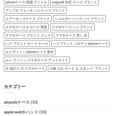
iphoneケース 韓国 アイドル
magsafe 対応 ケース ブランド
アップル ウォッチ バンド ハイブランド
エアーポッズケース ブランド
ショルダー バッグ ハイ ブランド
スマホケース ic カード 背面
スマホケース ハイブランド
スマホケース ブランド メンズ
スマホケース 安い 店
ハイ ブランド カード ケース
ハイブランド パロディ iphoneケース
ルイヴィトン iphoneケース 新作
ルイ ヴィトン スマホケース アンドロイド
今 流行り の スマホケース
小銭 入れ カード も 入る ハイ ブランド
カテゴリー
airpodsケース
(10)
apple watch ハンド
(10)