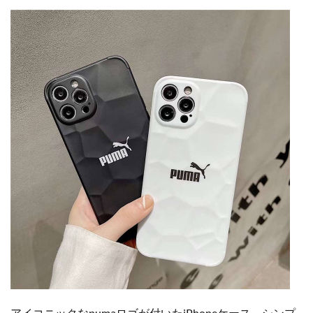
アイコニックなpumaロゴが付いたiPhoneケース。シンプ