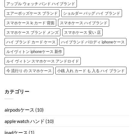
アップル ウォッチ バンド ハイブランド
エアーポッズケース ブランド
ショルダー バッグ ハイ ブランド
スマホケース ic カード 背面
スマホケース ハイブランド
スマホケース ブランド メンズ
スマホケース 安い 店
ハイ ブランド カード ケース
ハイブランド パロディ iphoneケース
ルイヴィトン iphoneケース 新作
ルイ ヴィトン スマホケース アンドロイド
今 流行り の スマホケース
小銭 入れ カード も 入る ハイ ブランド
カテゴリー
airpodsケース
(10)
apple watch ハンド
(10)
ipadケース
(1)