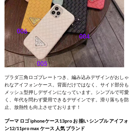
プラダ三角ロゴプレートつき、編み込みデザインがおしゃ
れなアイフォンケース。背面だけではなく、サイド部分も
メッシュ型押しデザインになっています。シンプルで可愛
く、年代を問わず愛用できるデザインです。滑り落ちを防
止、放熱性も向上させております！
プーマ ロゴ iphoneケース13pro お 揃い シンプル アイフォ
ン12/11pro max ケース 人気 ブランド