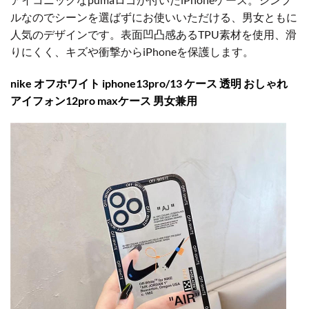
ルなのでシーンを選ばずにお使いいただける、男女ともに
人気のデザインです。表面凹凸感あるTPU素材を使用、滑
りにくく、キズや衝撃からiPhoneを保護します。
nike オフホワイト iphone13pro/13 ケース 透明 おしゃれ
アイフォン12pro maxケース 男女兼用