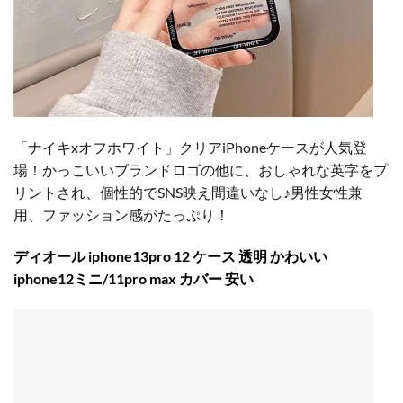
「ナイキxオフホワイト」クリアiPhoneケースが人気登
場！かっこいいブランドロゴの他に、おしゃれな英字をプ
リントされ、個性的でSNS映え間違いなし♪男性女性兼
用、ファッション感がたっぷり！
ディオール iphone13pro 12 ケース 透明 かわいい
iphone12ミニ/11pro max カバー 安い