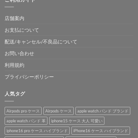
¥4,850
は
で
¥3,050
店舗案内
し
で
た。
す。
お支払について
配送/キャンセル/不良品について
お問い合わせ
利用規約
プライバシーポリシー
人気タグ
Airpods pro ケース
Airpods ケース
apple watch バンド ブランド
apple watch バンド 革
iphone15 ケース 大人 可愛い
iphone16 pro ケース ハイブランド
iPhone16 ケース ハイブランド