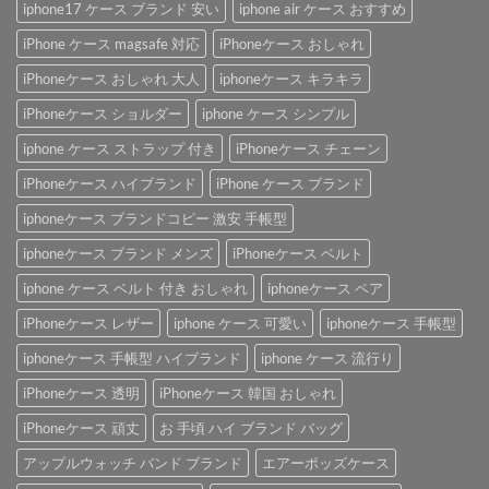
iphone17 ケース ブランド 安い
iphone air ケース おすすめ
iPhone ケース magsafe 対応
iPhoneケース おしゃれ
iPhoneケース おしゃれ 大人
iphoneケース キラキラ
iPhoneケース ショルダー
iphone ケース シンプル
iphone ケース ストラップ 付き
iPhoneケース チェーン
iPhoneケース ハイブランド
iPhone ケース ブランド
iphoneケース ブランドコピー 激安 手帳型
iphoneケース ブランド メンズ
iPhoneケース ベルト
iphone ケース ベルト 付き おしゃれ
iphoneケース ペア
iPhoneケース レザー
iphone ケース 可愛い
iphoneケース 手帳型
iphoneケース 手帳型 ハイブランド
iphone ケース 流行り
iPhoneケース 透明
iPhoneケース 韓国 おしゃれ
iPhoneケース 頑丈
お 手頃 ハイ ブランド バッグ
アップルウォッチ バンド ブランド
エアーポッズケース