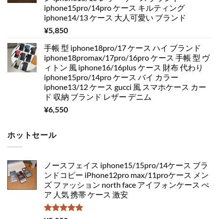
iphone15pro/14pro ケース キルティング
iphone14/13 ケース 大人可愛い ブランド
¥
5,850
手帳 型 iphone18pro/17 ケース ハイ ブランド
iphone18promax/17pro/16pro ケース 手帳 型 ヴ
ィトン 風 iphone16/16plus ケース 財布 代わり
iphone15pro/14pro ケース バイ カラー
iphone13/12 ケース gucci 風 スマホケース カー
ド 収納 ブランド レザー デニム
¥
6,550
ホットセール
ノースフェイス iphone15/15pro/14ケース ブラ
ンドコピー iPhone12pro max/11proケース メン
ズ ファッション north face アイフォンケース ぺ
ア 人気 携帯 ケース 激安
5段階中