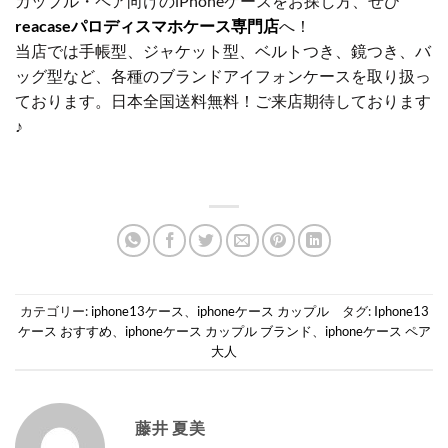
カップル・ペア向けのiPhoneケースをお探し方、ぜひ
reacaseパロディスマホケース専門店
へ！
当店では手帳型、ジャケット型、ベルトつき、鏡つき、バ
ッグ型など、各種のブランドアイフォンケースを取り扱っ
ております。日本全国送料無料！ご来店期待しております
♪
カテゴリー:
iphone13ケース
、
iphoneケース カップル
タグ:
Iphone13
ケース おすすめ
、
iphoneケース カップル ブランド
、
iphoneケース ペア
大人
藤井 夏美