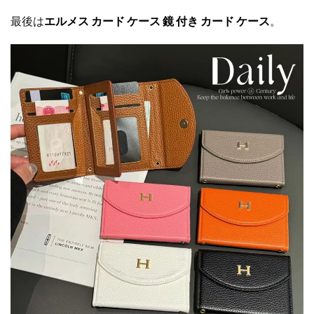
最後は
エルメス カード ケース 鏡 付き カード ケース
。