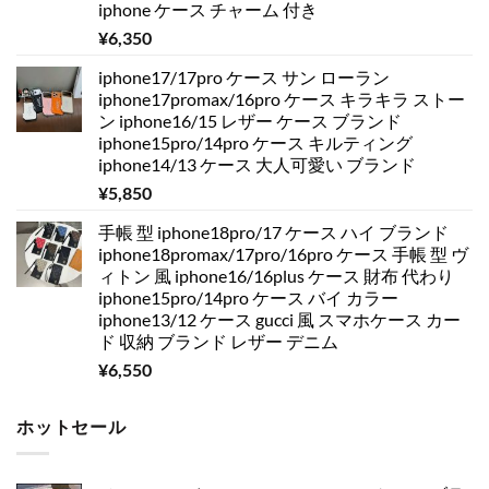
iphone ケース チャーム 付き
¥
6,350
iphone17/17pro ケース サン ローラン
iphone17promax/16pro ケース キラキラ ストー
ン iphone16/15 レザー ケース ブランド
iphone15pro/14pro ケース キルティング
iphone14/13 ケース 大人可愛い ブランド
¥
5,850
手帳 型 iphone18pro/17 ケース ハイ ブランド
iphone18promax/17pro/16pro ケース 手帳 型 ヴ
ィトン 風 iphone16/16plus ケース 財布 代わり
iphone15pro/14pro ケース バイ カラー
iphone13/12 ケース gucci 風 スマホケース カー
ド 収納 ブランド レザー デニム
¥
6,550
ホットセール