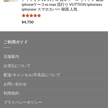
iphoneケースxs max 流行り VUTTION iphonexs
iphonexr スマホカバー 韓国 人気
5段階中
¥
4,750
5.00
の評価
ご利用ガイド
店舗案内
お支払について
配送/キャンセル/不良品について
お問い合わせ
利用規約
プライバシーポリシー