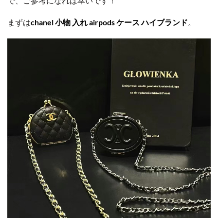
で、ご参考になれば幸いです！
まずは
chanel 小物 入れ airpods ケース ハイブランド
。