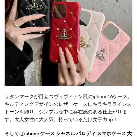
サタンマークが目立つヴィヴィアン風のiphone16ケース。
キルティングデザインのレザーケースにキラキララインス
トーンを飾り、シンプルな中に存在感のある仕上がりま
す。大人女性に大人気、持っているだけ女子力up！
そしては
iphone ケース シャネル パロディ スマホケース 大