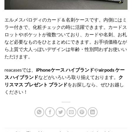
エルメスパロディのカード＆名刺ケースです。内側にはミ
ラー付きで、化粧チェックの時に活躍できます。カードス
ロットやポケットが複数ついており、カードや名刺、お札
など必要なものをひとまとめにできます。お手頃価格なが
ら上質で大人っぽいデザインは年齢・性別問わずお使いい
ただけます。
reacasesでは、
iPhoneケース ハイブランド
や
airpods ケー
ス ハイブランド
などがいろいろ取り揃えております。
ク
リスマス プレゼント ブランド
をお探しなら、ぜひお越し
ください！