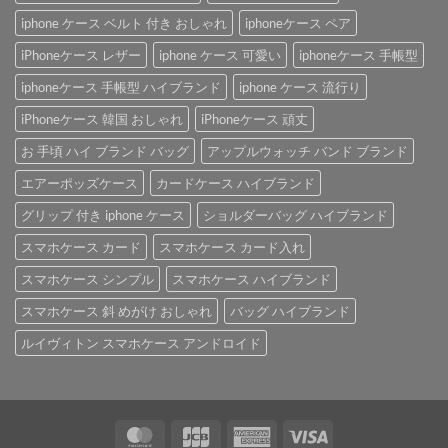
iphone ケース ベルト 付き おしゃれ
iphoneケース ペア
iPhoneケース レザー
iphone ケース 可愛い
iphoneケース 手帳型
iphoneケース 手帳型 ハイブランド
iphone ケース 流行り
iPhoneケース 韓国 おしゃれ
iPhoneケース 頑丈
お 手頃 ハイ ブランド バッグ
アップルウォッチ バンド ブランド
エアーポッズケース
カードケース ハイブランド
グリップ 付き iphone ケース
ショルダーバッグ ハイブランド
スマホケース カード
スマホケース カード入れ
スマホケース シンプル
スマホケース ハイブランド
スマホケース 斜 めがけ おしゃれ
バッグ ハイブランド
ルイヴィトン スマホケース アンドロイド
MasterCard
JCB
American
Visa