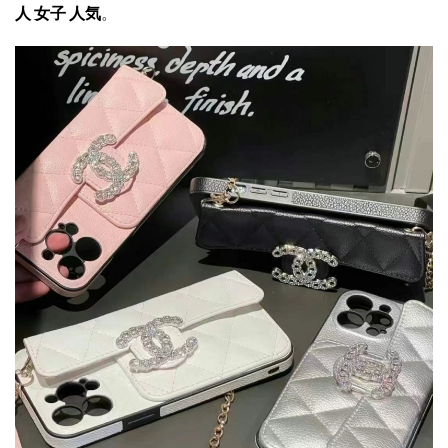
人 女子 人気
。