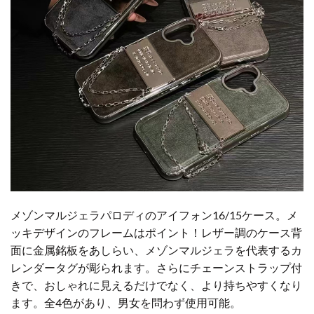
メゾンマルジェラパロディのアイフォン16/15ケース。メ
ッキデザインのフレームはポイント！レザー調のケース背
面に金属銘板をあしらい、メゾンマルジェラを代表するカ
レンダータグが彫られます。さらにチェーンストラップ付
きで、おしゃれに見えるだけでなく、より持ちやすくなり
ます。全4色があり、男女を問わず使用可能。