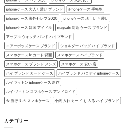
iphoneケース 大人可愛い ブランド
iPhoneケース 手帳型
iphoneケース 海外セレブ 2020
iphoneケース 珍しい 可愛い
iphoneケース 韓国 アイドル
magsafe 対応 ケース ブランド
アップル ウォッチ バンド ハイブランド
エアーポッズケース ブランド
ショルダー バッグ ハイ ブランド
スマホケース ic カード 背面
スマホケース ハイブランド
スマホケース ブランド メンズ
スマホケース 安い 店
ハイ ブランド カード ケース
ハイブランド パロディ iphoneケース
ルイヴィトン iphoneケース 新作
ルイ ヴィトン スマホケース アンドロイド
今 流行り の スマホケース
小銭 入れ カード も 入る ハイ ブランド
カテゴリー