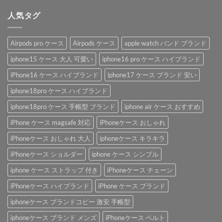
人気タグ
Airpods pro ケース
Airpods ケース
apple watch バンド ブランド
iphone15 ケース 大人 可愛い
iphone16 pro ケース ハイブランド
iPhone16 ケース ハイブランド
iphone17 ケース ブランド 安い
iphone18pro ケース ハイブランド
iphone18pro ケース 手帳型 ブランド
iphone air ケース おすすめ
iPhone ケース magsafe 対応
iPhoneケース おしゃれ
iPhoneケース おしゃれ 大人
iphoneケース キラキラ
iPhoneケース ショルダー
iphone ケース シンプル
iphone ケース ストラップ 付き
iPhoneケース チェーン
iPhoneケース ハイブランド
iPhone ケース ブランド
iphoneケース ブランドコピー 激安 手帳型
iphoneケース ブランド メンズ
iPhoneケース ベルト