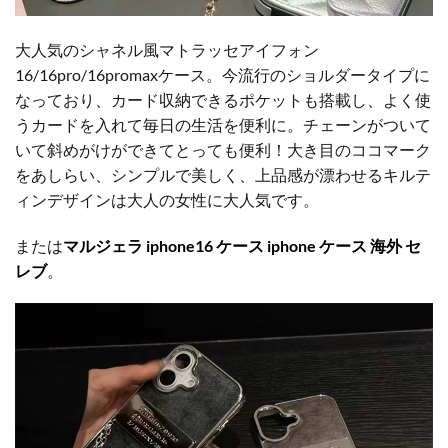
大人気のシャネル風マトラッセアイフォン
16/16pro/16promaxケース。今流行のショルダータイプに
なっており、カード収納できるポケットも搭載し、よく使
うカードを入れて毎日の生活を便利に。チェーンがついて
いて斜めがけができてとっても便利！大き目のココマーク
をあしらい、シンプルで美しく、上品感が漂わせるキルテ
ィンデザインは大人の女性に大人気です。
または
マルジェラ iphone16 ケース iphone ケース 海外 セ
レブ
。