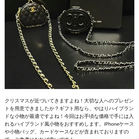
クリスマスが近づいてきますよね！大切な人へのプレゼン
トを用意できましたか？ギフト用なら、やはりハイブラン
ドな小物が最適ですよね！今回はお手頃な価格で手には入
れるハイブランド風小物をおすすめします。iPhoneケース
や小物バッグ、カードケースなどが含まれておりますの