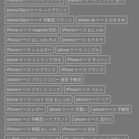
iPhone16 ケース ハイブランド
iphone17 ケース ブランド 安い
iphone18pro ケース ハイブランド
iphone18pro ケース 手帳型 ブランド
iphone air ケース おすすめ
iPhone ケース magsafe 対応
iPhoneケース おしゃれ
iPhoneケース おしゃれ 大人
iphoneケース キラキラ
iPhoneケース ショルダー
iphone ケース シンプル
iphone ケース ストラップ 付き
iPhoneケース チェーン
iPhoneケース ハイブランド
iPhone ケース ブランド
iphoneケース ブランドコピー 激安 手帳型
iphoneケース ブランド メンズ
iPhoneケース ベルト
iphone ケース ベルト 付き おしゃれ
iphoneケース ペア
iPhoneケース レザー
iphone ケース 可愛い
iphoneケース 手帳型
iphoneケース 手帳型 ハイブランド
iphone ケース 流行り
iPhoneケース 韓国 おしゃれ
iPhoneケース 頑丈