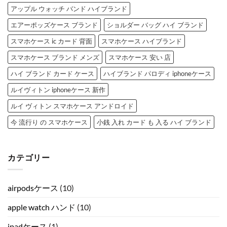
アップル ウォッチ バンド ハイブランド
エアーポッズケース ブランド
ショルダー バッグ ハイ ブランド
スマホケース ic カード 背面
スマホケース ハイブランド
スマホケース ブランド メンズ
スマホケース 安い 店
ハイ ブランド カード ケース
ハイブランド パロディ iphoneケース
ルイヴィトン iphoneケース 新作
ルイ ヴィトン スマホケース アンドロイド
今 流行り の スマホケース
小銭 入れ カード も 入る ハイ ブランド
カテゴリー
airpodsケース
(10)
apple watch ハンド
(10)
ipadケース
(1)