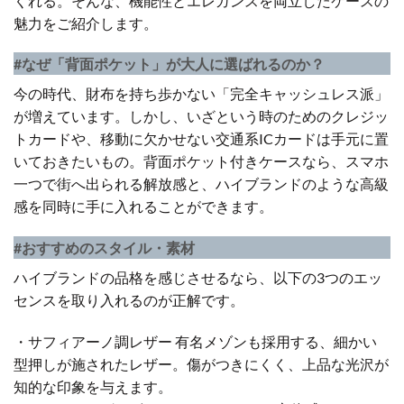
くれる。そんな、機能性とエレガンスを両立したケースの
魅力をご紹介します。
#なぜ「背面ポケット」が大人に選ばれるのか？
今の時代、財布を持ち歩かない「完全キャッシュレス派」
が増えています。しかし、いざという時のためのクレジッ
トカードや、移動に欠かせない交通系ICカードは手元に置
いておきたいもの。背面ポケット付きケースなら、スマホ
一つで街へ出られる解放感と、ハイブランドのような高級
感を同時に手に入れることができます。
#おすすめのスタイル・素材
ハイブランドの品格を感じさせるなら、以下の3つのエッ
センスを取り入れるのが正解です。
・サフィアーノ調レザー 有名メゾンも採用する、細かい
型押しが施されたレザー。傷がつきにくく、上品な光沢が
知的な印象を与えます。