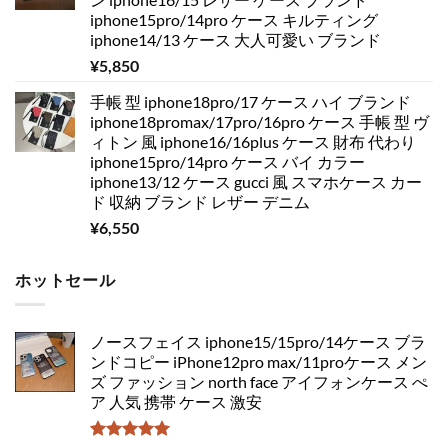
iphone15pro/14pro ケース キルティング
iphone14/13 ケース 大人可愛い ブランド
¥
5,850
手帳 型 iphone18pro/17 ケース ハイ ブランド
iphone18promax/17pro/16pro ケース 手帳 型 ヴ
ィトン 風 iphone16/16plus ケース 財布 代わり
iphone15pro/14pro ケース バイ カラー
iphone13/12 ケース gucci 風 スマホケース カー
ド 収納 ブランド レザー デニム
¥
6,550
ホットセール
ノースフェイス iphone15/15pro/14ケース ブラ
ンドコピー iPhone12pro max/11proケース メン
ズ ファッション north face アイフォンケース ぺ
ア 人気 携帯 ケース 激安