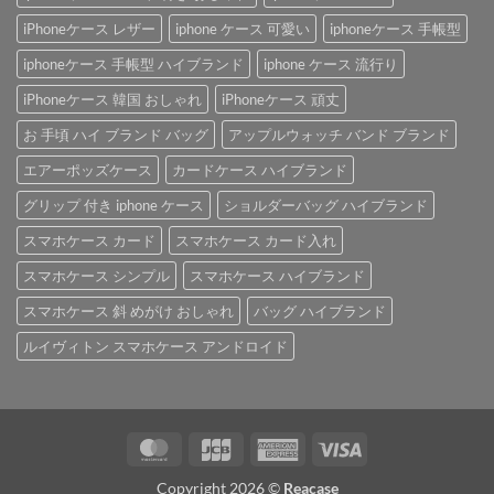
iPhoneケース レザー
iphone ケース 可愛い
iphoneケース 手帳型
iphoneケース 手帳型 ハイブランド
iphone ケース 流行り
iPhoneケース 韓国 おしゃれ
iPhoneケース 頑丈
お 手頃 ハイ ブランド バッグ
アップルウォッチ バンド ブランド
エアーポッズケース
カードケース ハイブランド
グリップ 付き iphone ケース
ショルダーバッグ ハイブランド
スマホケース カード
スマホケース カード入れ
スマホケース シンプル
スマホケース ハイブランド
スマホケース 斜 めがけ おしゃれ
バッグ ハイブランド
ルイヴィトン スマホケース アンドロイド
MasterCard
JCB
American
Visa
Express
Copyright 2026 ©
Reacase