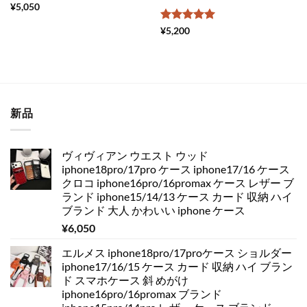
¥
5,050
5段階中
5
の
¥
5,200
評価
新品
ヴィヴィアン ウエスト ウッド
iphone18pro/17pro ケース iphone17/16 ケース
クロコ iphone16pro/16promax ケース レザー ブ
ランド iphone15/14/13 ケース カード 収納 ハイ
ブランド 大人 かわいい iphone ケース
¥
6,050
エルメス iphone18pro/17proケース ショルダー
iphone17/16/15 ケース カード 収納 ハイ ブラン
ド スマホケース 斜 めがけ
iphone16pro/16promax ブランド