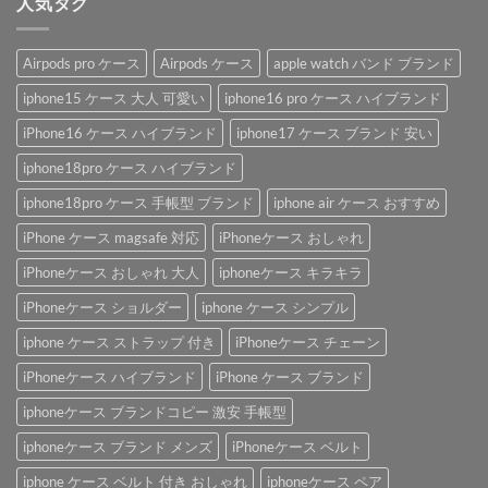
人気タグ
Airpods pro ケース
Airpods ケース
apple watch バンド ブランド
iphone15 ケース 大人 可愛い
iphone16 pro ケース ハイブランド
iPhone16 ケース ハイブランド
iphone17 ケース ブランド 安い
iphone18pro ケース ハイブランド
iphone18pro ケース 手帳型 ブランド
iphone air ケース おすすめ
iPhone ケース magsafe 対応
iPhoneケース おしゃれ
iPhoneケース おしゃれ 大人
iphoneケース キラキラ
iPhoneケース ショルダー
iphone ケース シンプル
iphone ケース ストラップ 付き
iPhoneケース チェーン
iPhoneケース ハイブランド
iPhone ケース ブランド
iphoneケース ブランドコピー 激安 手帳型
iphoneケース ブランド メンズ
iPhoneケース ベルト
iphone ケース ベルト 付き おしゃれ
iphoneケース ペア