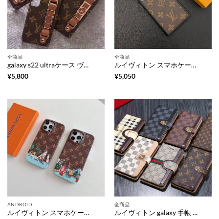
全商品
全商品
galaxy s22 ultraケース ヴィトン galaxy s22 ケース ハイブランド ギャラクシー ケース ベルトルイ ヴィトン 風 スマホケース galaxy アンドロイド ブランドコピー 安い
ルイヴィトン スマホケース ギャラクシー ルイ ヴィトン スマホケース アンドロイド galaxy スマホケース ハイブランド 安い galaxy s23/s23ultra ケース スーパーコピー
¥
5,800
¥
5,050
ANDROID
全商品
ルイヴィトン スマホケース galaxyケース ハイブランド galaxyS24 ケース かわいい iPhoneケース シンプル
ルイヴィトン galaxy 手帳 型 ケース ギャラクシーs24/23 ケース 人気 グッチ 携帯 カバー galaxy s24+ ケース メンズ burberry アンドロイド スマホ ケース 安い