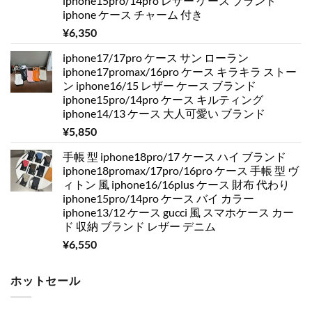
iphone15pro/14pro レザー ケース ブランド
iphone ケース チャーム 付き
¥
6,350
iphone17/17pro ケース サン ローラン
iphone17promax/16pro ケース キラキラ ストー
ン iphone16/15 レザー ケース ブランド
iphone15pro/14pro ケース キルティング
iphone14/13 ケース 大人可愛い ブランド
¥
5,850
手帳 型 iphone18pro/17 ケース ハイ ブランド
iphone18promax/17pro/16pro ケース 手帳 型 ヴ
ィトン 風 iphone16/16plus ケース 財布 代わり
iphone15pro/14pro ケース バイ カラー
iphone13/12 ケース gucci 風 スマホケース カー
ド 収納 ブランド レザー デニム
¥
6,550
ホットセール