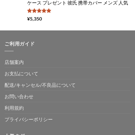
ケース プレゼント 彼氏 携帯カバー メンズ 人気
5段階中
¥
5,350
5.00
の評価
ご利用ガイド
店舗案内
お支払について
配送/キャンセル/不良品について
お問い合わせ
利用規約
プライバシーポリシー