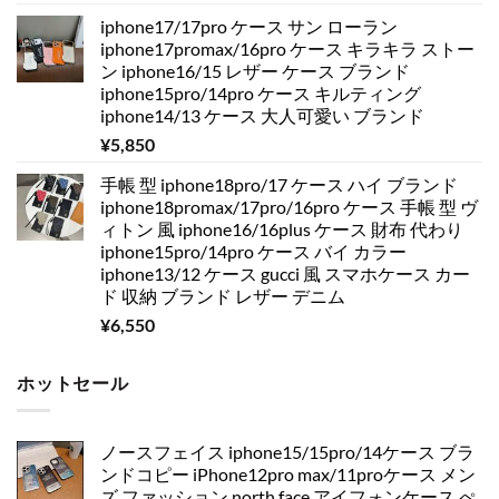
iphone17/17pro ケース サン ローラン
iphone17promax/16pro ケース キラキラ ストー
ン iphone16/15 レザー ケース ブランド
iphone15pro/14pro ケース キルティング
iphone14/13 ケース 大人可愛い ブランド
¥
5,850
手帳 型 iphone18pro/17 ケース ハイ ブランド
iphone18promax/17pro/16pro ケース 手帳 型 ヴ
ィトン 風 iphone16/16plus ケース 財布 代わり
iphone15pro/14pro ケース バイ カラー
iphone13/12 ケース gucci 風 スマホケース カー
ド 収納 ブランド レザー デニム
¥
6,550
ホットセール
ノースフェイス iphone15/15pro/14ケース ブラ
ンドコピー iPhone12pro max/11proケース メン
ズ ファッション north face アイフォンケース ぺ