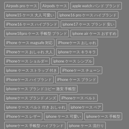
Airpods pro ケース
Airpods ケース
apple watch バンド ブランド
iphone15 ケース 大人 可愛い
iphone16 pro ケース ハイブランド
iPhone16 ケース ハイブランド
iphone17 ケース ブランド 安い
iphone18pro ケース 手帳型 ブランド
iphone air ケース おすすめ
iPhone ケース magsafe 対応
iPhoneケース おしゃれ
iPhoneケース おしゃれ 大人
iphoneケース キラキラ
iPhoneケース ショルダー
iphone ケース シンプル
iphone ケース ストラップ 付き
iPhoneケース チェーン
iPhoneケース ハイブランド
iPhone ケース ブランド
iphoneケース ブランドコピー 激安 手帳型
iphoneケース ブランド メンズ
iPhoneケース ベルト
iphone ケース ベルト 付き おしゃれ
iphoneケース ペア
iPhoneケース レザー
iphone ケース 可愛い
iphoneケース 手帳型
iphoneケース 手帳型 ハイブランド
iphone ケース 流行り