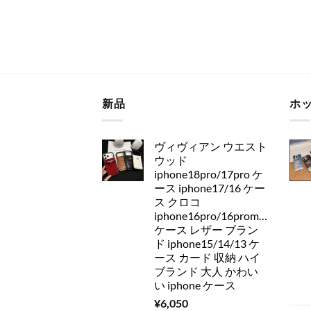
新品
ホ
ヴィヴィアン ウエスト
ウッド
iphone18pro/17pro ケ
ース iphone17/16 ケー
ス クロコ
iphone16pro/16promax
ケース レザー ブラン
ド iphone15/14/13 ケ
ース カード 収納 ハイ
ブランド 大人 かわい
い iphone ケース
¥
6,050