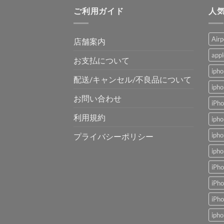
ご利用ガイド
人
Air
店舗案内
app
お支払について
ip
配送/キャンセル/不良品について
ip
お問い合わせ
iP
利用規約
ip
ip
プライバシーポリシー
iph
iPh
iP
iP
ip