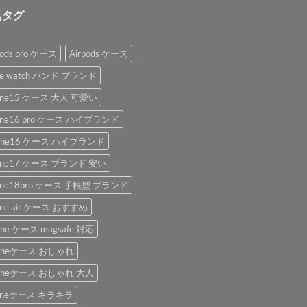
気タグ
pods pro ケース
Airpods ケース
le watch バンド ブランド
hone15 ケース 大人 可愛い
hone16 pro ケース ハイブランド
hone16 ケース ハイブランド
hone17 ケース ブランド 安い
hone18pro ケース 手帳型 ブランド
one air ケース おすすめ
one ケース magsafe 対応
honeケース おしゃれ
honeケース おしゃれ 大人
honeケース キラキラ