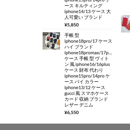
ース キルティング
iphone14/13 ケース 大
人可愛い ブランド
¥
5,850
手帳 型
iphone18pro/17 ケース
ハイ ブランド
iphone18promax/17pro/16pro
ケース 手帳 型 ヴィト
ン 風 iphone16/16plus
ケース 財布 代わり
iphone15pro/14pro ケ
ース バイ カラー
iphone13/12 ケース
gucci 風 スマホケース
カード 収納 ブランド
レザー デニム
¥
6,550