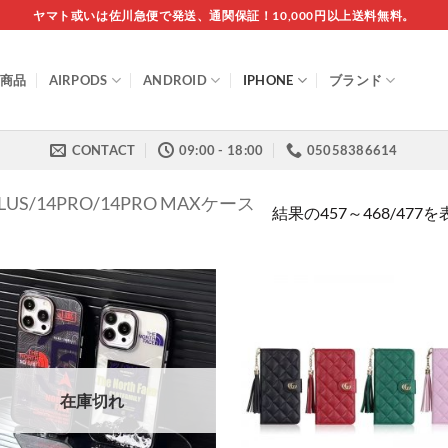
ヤマト或いは佐川急便で発送、通関保証！10,000円以上送料無料。
商品
AIRPODS
ANDROID
IPHONE
ブランド
CONTACT
09:00 - 18:00
05058386614
PLUS/14PRO/14PRO MAXケース
結果の457～468/47
在庫切れ