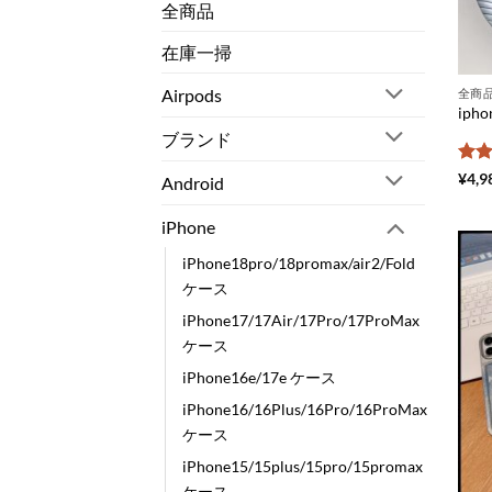
全商品
在庫一掃
Airpods
全商
ブランド
5段
¥
4,9
Android
評
iPhone
iPhone18pro/18promax/air2/Fold
ケース
iPhone17/17Air/17Pro/17ProMax
ケース
iPhone16e/17e ケース
iPhone16/16Plus/16Pro/16ProMax
ケース
iPhone15/15plus/15pro/15promax
ケース