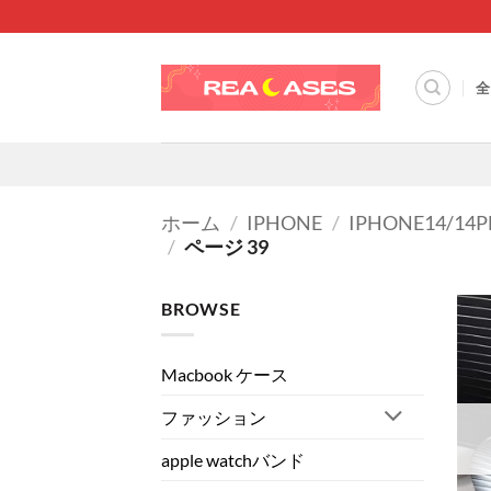
Skip
to
content
全
ホーム
/
IPHONE
/
IPHONE14/14
/
ページ 39
BROWSE
Macbook ケース
ファッション
apple watchバンド