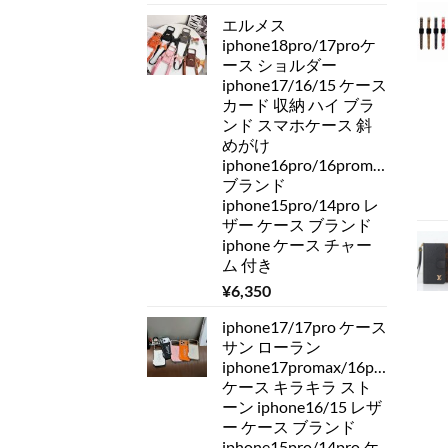
エルメス
iphone18pro/17proケ
ース ショルダー
iphone17/16/15 ケース
カード 収納 ハイ ブラ
ンド スマホケース 斜
めがけ
iphone16pro/16promax
ブランド
iphone15pro/14pro レ
ザー ケース ブランド
iphone ケース チャー
ム 付き
¥
6,350
iphone17/17pro ケース
サン ローラン
iphone17promax/16pro
ケース キラキラ スト
ーン iphone16/15 レザ
ー ケース ブランド
iphone15pro/14pro ケ