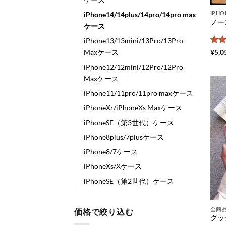
iPhone14/14plus/14pro/14pro max
ケース
iPhone13/13mini/13Pro/13Pro
5段
¥
5,0
Maxケース
評
iPhone12/12mini/12Pro/12Pro
Maxケース
iPhone11/11pro/11pro maxケース
iPhoneXr/iPhoneXs Maxケース
iPhoneSE（第3世代）ケース
iPhone8plus/7plusケース
iPhone8/7ケース
iPhoneXs/Xケース
iPhoneSE（第2世代）ケース
全商
価格で絞り込む