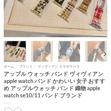
ホーム
/
ブランド
/
ヴィヴィアン スマホケース
アップル ウォッチ バンド ヴィヴィアン
apple watch バンド かわいい 女子 おすす
め アップルウォッチ バンド 織物 apple
watch se10/11 バンド ブランド