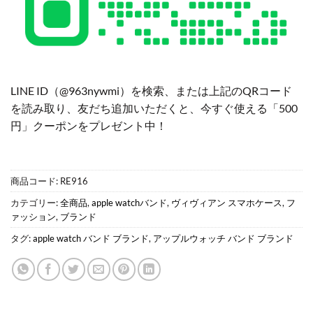
LINE ID（@963nywmi）を検索、または上記のQRコード
を読み取り、友だち追加いただくと、今すぐ使える「500
円」クーポンをプレゼント中！
商品コード:
RE916
カテゴリー:
全商品
,
apple watchバンド
,
ヴィヴィアン スマホケース
,
フ
ァッション
,
ブランド
タグ:
apple watch バンド ブランド
,
アップルウォッチ バンド ブランド