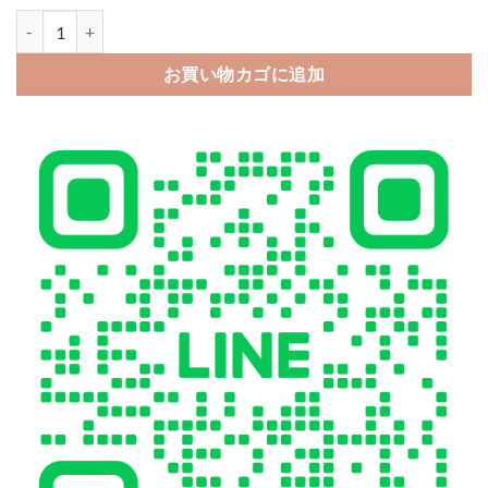
アップル ウォッチ バンド ヴィヴィアン apple watch バンド かわいい 
お買い物カゴに追加