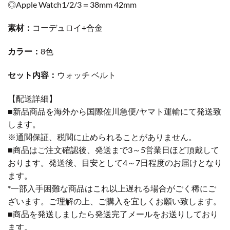
◎Apple Watch1/2/3＝38mm 42mm
素材：
コーデュロイ+合金
カラー：
8色
セット内容：
ウォッチ ベルト
【配送詳細】
■新品商品を海外から国際佐川急便/ヤマト運輸にて発送致
します。
※通関保証、税関に止められることがありません。
■商品はご注文確認後、発送まで3～5営業日ほど頂戴して
おります。発送後、目安として4～7日程度のお届けとなり
ます。
*一部入手困難な商品はこれ以上遅れる場合がごく稀にご
ざいます。ご理解の上、ご購入を宜しくお願い致します。
■商品を発送しましたら発送完了メールをお送りしており
ます。