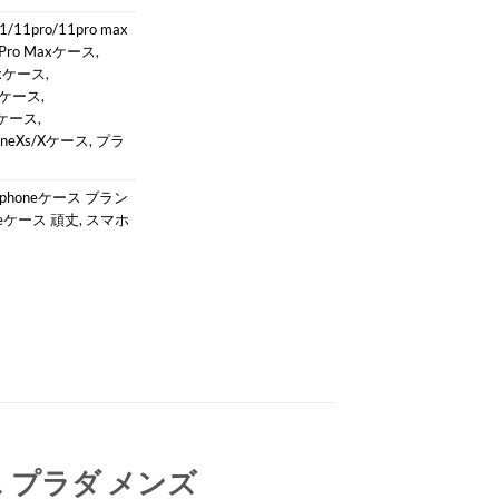
1/11pro/11pro max
12Pro Maxケース
,
Maxケース
,
maxケース
,
axケース
,
oneXs/Xケース
,
プラ
iphoneケース ブラン
neケース 頑丈
,
スマホ
ケース プラダ メンズ