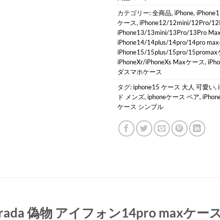
カテゴリー:
全商品
,
iPhone
,
iPhone1
ケース
,
iPhone12/12mini/12Pro/
iPhone13/13mini/13Pro/13Pro 
iPhone14/14plus/14pro/14pro 
iPhone15/15plus/15pro/15prom
iPhoneXr/iPhoneXs Maxケース
,
iPh
ダスマホケース
タグ:
iphone15 ケース 大人 可愛い
,
ド メンズ
,
iphoneケース ペア
,
iPho
ケース シンプル
ス prada 偽物 アイフォン14pro max