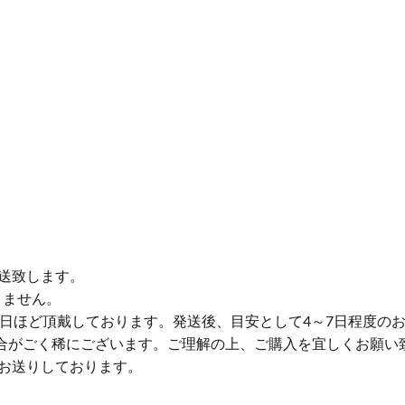
送致します。
りません。
業日ほど頂戴しております。発送後、目安として4～7日程度の
合がごく稀にございます。ご理解の上、ご購入を宜しくお願い
お送りしております。