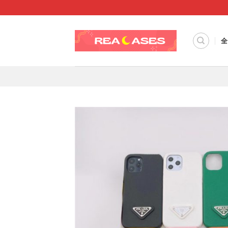
Skip
to
content
全