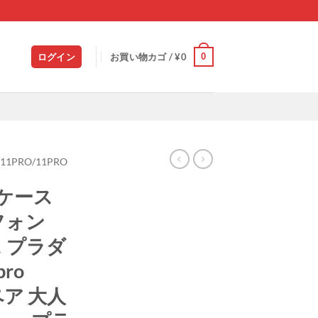
0
ログイン
お買い物カゴ /
¥
0
/11PRO/11PRO
5 ケース
イフォン
ス プラダ
pro
ペア 大人