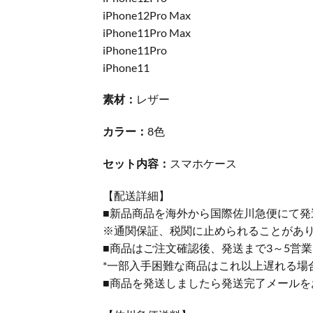
iPhone12Pro Max
iPhone11Pro Max
iPhone11Pro
iPhone11
素材：
レザー
カラー：
8色
セット内容：
スマホケース
【配送詳細】
■新品商品を海外から国際佐川急便にて発
※通関保証、税関に止められることがあ
■商品はご注文確認後、発送まで3～5営
*一部入手困難な商品はこれ以上遅れる場
■商品を発送しましたら発送完了メールを