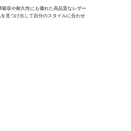
♪衝撃吸収や耐久性にも優れた高品質なレザー
色を見つけ出して自分のスタイルに合わせ