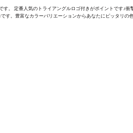
5ケースです。 定番人気のトライアングルロゴ付きがポイントです
力です。豊富なカラーバリエーションからあなたにピッタリの