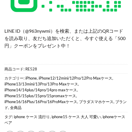
LINE ID（@963nywmi）を検索、または上記のQRコード
を読み取り、友だち追加いただくと、今すぐ使える「500
円」クーポンをプレゼント中！
商品コード:
RE528
カテゴリー:
iPhone
,
iPhone12/12mini/12Pro/12Pro Maxケース
,
iPhone13/13mini/13Pro/13Pro Maxケース
,
iPhone14/14plus/14pro/14pro maxケース
,
iPhone15/15plus/15pro/15promaxケース
,
iPhone16/16Plus/16Pro/16ProMaxケース
,
プラダスマホケース
,
ブラン
ド
,
全商品
タグ:
iphone ケース 流行り
,
iphone15 ケース 大人 可愛い
,
iphoneケース
ペア