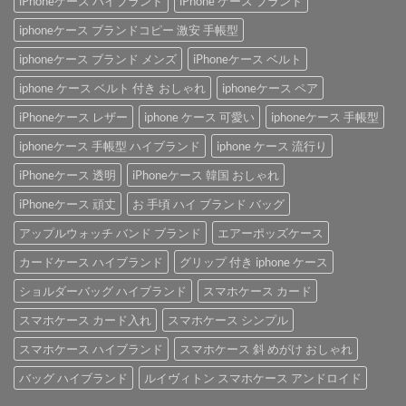
iPhoneケース ハイブランド
iPhone ケース ブランド
iphoneケース ブランドコピー 激安 手帳型
iphoneケース ブランド メンズ
iPhoneケース ベルト
iphone ケース ベルト 付き おしゃれ
iphoneケース ペア
iPhoneケース レザー
iphone ケース 可愛い
iphoneケース 手帳型
iphoneケース 手帳型 ハイブランド
iphone ケース 流行り
iPhoneケース 透明
iPhoneケース 韓国 おしゃれ
iPhoneケース 頑丈
お 手頃 ハイ ブランド バッグ
アップルウォッチ バンド ブランド
エアーポッズケース
カードケース ハイブランド
グリップ 付き iphone ケース
ショルダーバッグ ハイブランド
スマホケース カード
スマホケース カード入れ
スマホケース シンプル
スマホケース ハイブランド
スマホケース 斜 めがけ おしゃれ
バッグ ハイブランド
ルイヴィトン スマホケース アンドロイド