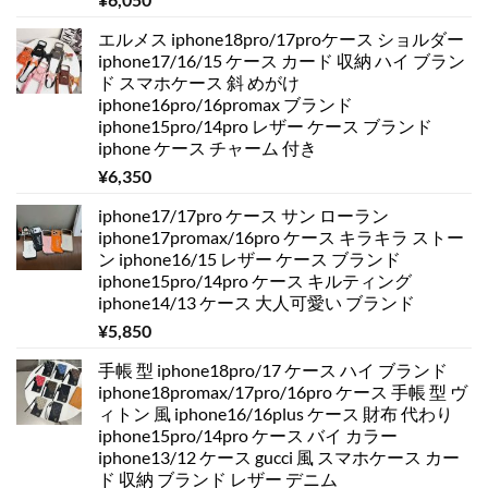
エルメス iphone18pro/17proケース ショルダー
iphone17/16/15 ケース カード 収納 ハイ ブラン
ド スマホケース 斜 めがけ
iphone16pro/16promax ブランド
iphone15pro/14pro レザー ケース ブランド
iphone ケース チャーム 付き
¥
6,350
iphone17/17pro ケース サン ローラン
iphone17promax/16pro ケース キラキラ ストー
ン iphone16/15 レザー ケース ブランド
iphone15pro/14pro ケース キルティング
iphone14/13 ケース 大人可愛い ブランド
¥
5,850
手帳 型 iphone18pro/17 ケース ハイ ブランド
iphone18promax/17pro/16pro ケース 手帳 型 ヴ
ィトン 風 iphone16/16plus ケース 財布 代わり
iphone15pro/14pro ケース バイ カラー
iphone13/12 ケース gucci 風 スマホケース カー
ド 収納 ブランド レザー デニム