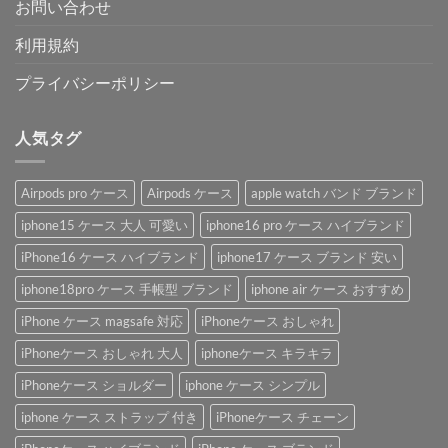
お問い合わせ
利用規約
プライバシーポリシー
人気タグ
Airpods pro ケース
Airpods ケース
apple watch バンド ブランド
iphone15 ケース 大人 可愛い
iphone16 pro ケース ハイブランド
iPhone16 ケース ハイブランド
iphone17 ケース ブランド 安い
iphone18pro ケース 手帳型 ブランド
iphone air ケース おすすめ
iPhone ケース magsafe 対応
iPhoneケース おしゃれ
iPhoneケース おしゃれ 大人
iphoneケース キラキラ
iPhoneケース ショルダー
iphone ケース シンプル
iphone ケース ストラップ 付き
iPhoneケース チェーン