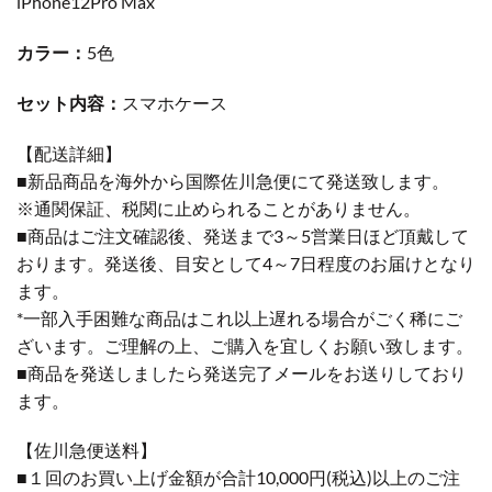
iPhone12Pro Max
カラー：
5色
セット内容：
スマホケース
【配送詳細】
■新品商品を海外から国際佐川急便にて発送致します。
※通関保証、税関に止められることがありません。
■商品はご注文確認後、発送まで3～5営業日ほど頂戴して
おります。発送後、目安として4～7日程度のお届けとなり
ます。
*一部入手困難な商品はこれ以上遅れる場合がごく稀にご
ざいます。ご理解の上、ご購入を宜しくお願い致します。
■商品を発送しましたら発送完了メールをお送りしており
ます。
【佐川急便送料】
■１回のお買い上げ金額が合計10,000円(税込)以上のご注