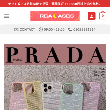
Skip
ヤマト或いは佐川急便で発送、通関保証！10,000円以上送料無料。
to
content
0
CONTACT
09:00 - 18:00
05058386614